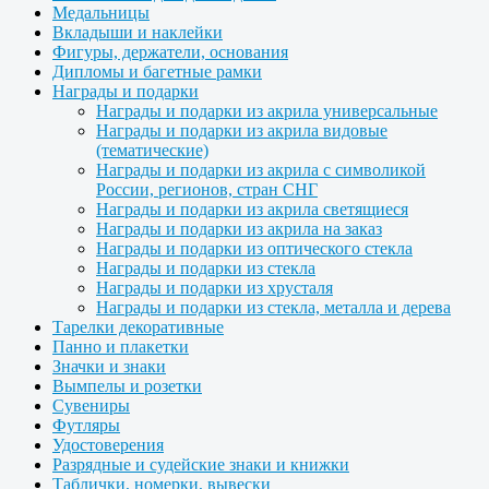
Медальницы
Вкладыши и наклейки
Фигуры, держатели, основания
Дипломы и багетные рамки
Награды и подарки
Награды и подарки из акрила универсальные
Награды и подарки из акрила видовые
(тематические)
Награды и подарки из акрила с символикой
России, регионов, стран СНГ
Награды и подарки из акрила светящиеся
Награды и подарки из акрила на заказ
Награды и подарки из оптического стекла
Награды и подарки из стекла
Награды и подарки из хрусталя
Награды и подарки из стекла, металла и дерева
Тарелки декоративные
Панно и плакетки
Значки и знаки
Вымпелы и розетки
Сувениры
Футляры
Удостоверения
Разрядные и судейские знаки и книжки
Таблички, номерки, вывески