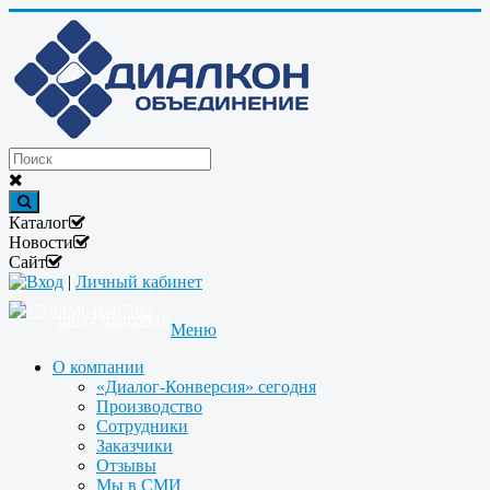
Каталог
Новости
Сайт
Вход
|
Личный кабинет
+7(495)646-87-82
info@dialcon.ru
Меню
О компании
«Диалог-Конверсия» сегодня
Производство
Сотрудники
Заказчики
Отзывы
Мы в СМИ