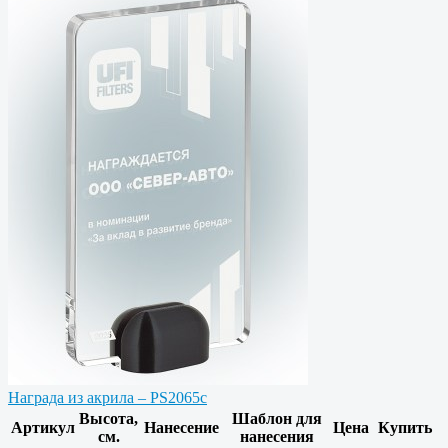
Награда из акрила – PS2065c
Высота,
Шаблон для
Артикул
Нанесение
Цена
Купить
см.
нанесения