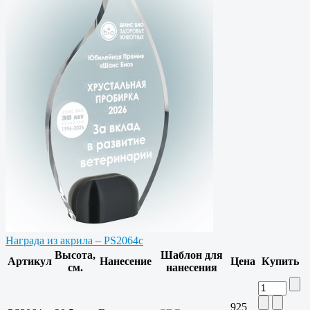
Награда из акрила – PS2064c
Высота,
Шаблон для
Артикул
Нанесение
Цена
Купить
см.
нанесения
925