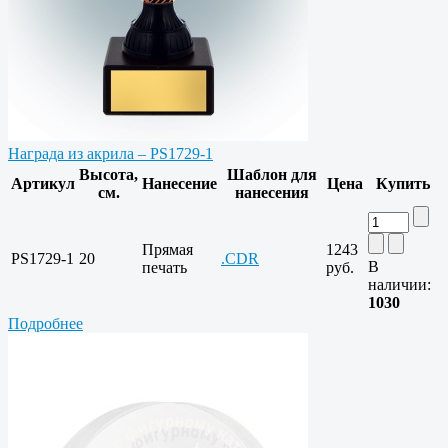
Награда из акрила – PS1729-1
Высота,
Шаблон для
Артикул
Нанесение
Цена
Купить
см.
нанесения
Прямая
1243
PS1729-1
20
.CDR
В
печать
руб.
наличии:
1030
Подробнее