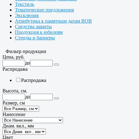
Текстиль
Тематические предложения
Эксклюзив
Атрибутика к памятным датам ВОВ
Средства защиты
Продукция к юбилеям
Стенды и баннеры
Фильтр продукции
Цена, руб.
до
Распродажа
Распродажа
Высота, см.
до
Размер, см
Нанесение
Диам. вкл., мм
Цвет