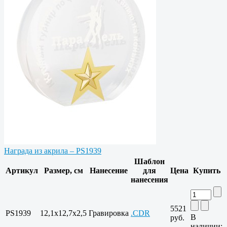
Награда из акрила – PS1939
Шаблон
Артикул
Размер, см
Нанесение
для
Цена
Купить
нанесения
5521
PS1939
12,1х12,7х2,5
Гравировка
.CDR
В
руб.
наличии: