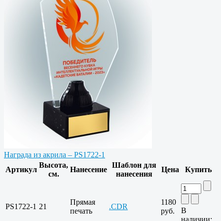
Награда из акрила – PS1722-1
Высота,
Шаблон для
Артикул
Нанесение
Цена
Купить
см.
нанесения
Прямая
1180
PS1722-1
21
.CDR
В
печать
руб.
наличии: