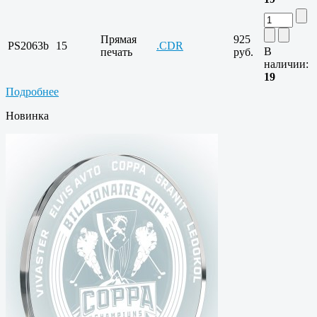
Прямая
925
PS2063b
15
.CDR
В
печать
руб.
наличии:
19
Подробнее
Новинка