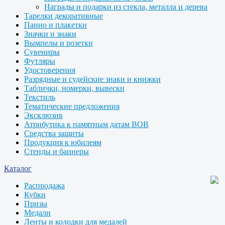
Награды и подарки из стекла, металла и дерева
Тарелки декоративные
Панно и плакетки
Значки и знаки
Вымпелы и розетки
Сувениры
Футляры
Удостоверения
Разрядные и судейские знаки и книжки
Таблички, номерки, вывески
Текстиль
Тематические предложения
Эксклюзив
Атрибутика к памятным датам ВОВ
Средства защиты
Продукция к юбилеям
Стенды и баннеры
Каталог
Распродажа
Кубки
Призы
Медали
Ленты и колодки для медалей