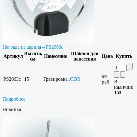
Награда из акрила – PS2063c
Высота,
Шаблон для
Артикул
Нанесение
Цена
Купить
см.
нанесения
991
PS2063c
15
Гравировка
.CDR
В
руб.
наличии:
153
Подробнее
Новинка