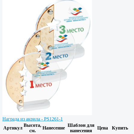
Награда из акрила - PS1261-1
Высота,
Шаблон для
Артикул
Нанесение
Цена
Купить
см.
нанесения