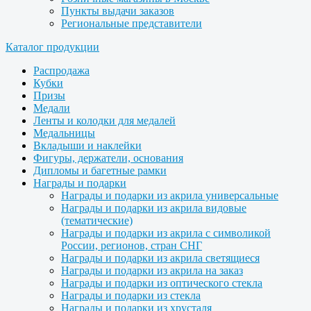
Пункты выдачи заказов
Региональные представители
Каталог продукции
Распродажа
Кубки
Призы
Медали
Ленты и колодки для медалей
Медальницы
Вкладыши и наклейки
Фигуры, держатели, основания
Дипломы и багетные рамки
Награды и подарки
Награды и подарки из акрила универсальные
Награды и подарки из акрила видовые
(тематические)
Награды и подарки из акрила с символикой
России, регионов, стран СНГ
Награды и подарки из акрила светящиеся
Награды и подарки из акрила на заказ
Награды и подарки из оптического стекла
Награды и подарки из стекла
Награды и подарки из хрусталя