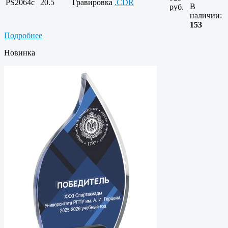
PS2064c
20.5
Гравировка
.CDR
В
руб.
наличии:
153
Подробнее
Новинка