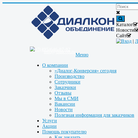
Каталог
Новости
Сайт
Вход
|
Л
+7(495)646-87-82
info@dialcon.ru
Меню
О компании
«Диалог-Конверсия» сегодня
Производство
Сотрудники
Заказчики
Отзывы
Мы в СМИ
Вакансии
Новости
Полезная информация для заказчиков
Услуги
Акции
Помощь покупателю
Как заказать