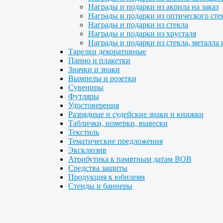
Награды и подарки из акрила на заказ
Награды и подарки из оптического сте
Награды и подарки из стекла
Награды и подарки из хрусталя
Награды и подарки из стекла, металла 
Тарелки декоративные
Панно и плакетки
Значки и знаки
Вымпелы и розетки
Сувениры
Футляры
Удостоверения
Разрядные и судейские знаки и книжки
Таблички, номерки, вывески
Текстиль
Тематические предложения
Эксклюзив
Атрибутика к памятным датам ВОВ
Средства защиты
Продукция к юбилеям
Стенды и баннеры