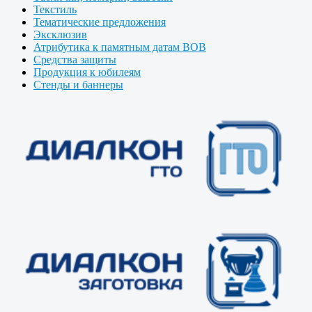
Текстиль
Тематические предложения
Эксклюзив
Атрибутика к памятным датам ВОВ
Средства защиты
Продукция к юбилеям
Стенды и баннеры