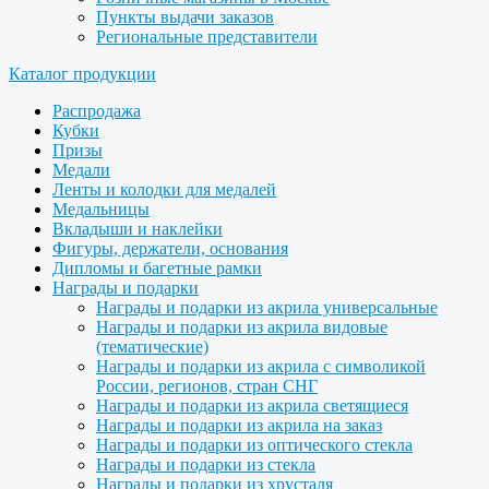
Пункты выдачи заказов
Региональные представители
Каталог продукции
Распродажа
Кубки
Призы
Медали
Ленты и колодки для медалей
Медальницы
Вкладыши и наклейки
Фигуры, держатели, основания
Дипломы и багетные рамки
Награды и подарки
Награды и подарки из акрила универсальные
Награды и подарки из акрила видовые
(тематические)
Награды и подарки из акрила с символикой
России, регионов, стран СНГ
Награды и подарки из акрила светящиеся
Награды и подарки из акрила на заказ
Награды и подарки из оптического стекла
Награды и подарки из стекла
Награды и подарки из хрусталя