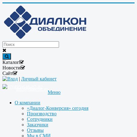
Каталог
Новости
Сайт
Вход
|
Личный кабинет
+7(495)646-87-82
info@dialcon.ru
Меню
О компании
«Диалог-Конверсия» сегодня
Производство
Сотрудники
Заказчики
Отзывы
Мы в СМИ