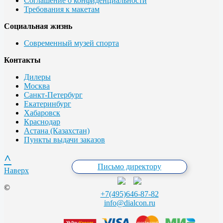
Соглашение о конфиденциальности
Требования к макетам
Социальная жизнь
Современный музей спорта
Контакты
Дилеры
Москва
Санкт-Петербург
Екатеринбург
Хабаровск
Краснодар
Астана (Казахстан)
Пункты выдачи заказов
^
Письмо директору
Наверх
©
+7(495)646-87-82
info@dialcon.ru