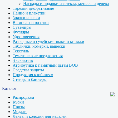
Награды и подарки из стекла, металла и дерева
Тарелки декоративные
Панно и плакетки
Значки и знаки
Вымпелы и розетки
Сувениры
Футляры
Удостоверения
Разрядные и судейские знаки и книжки
Таблички, номерки, вывески
Текстиль
Тематические предложения
Эксклюзив
Атрибутика к памятным датам ВОВ
Средства защиты
Продукция к юбилеям
Стенды и баннеры
Каталог
Распродажа
Кубки
Призы
Медали
Ленты и колодки для медалей