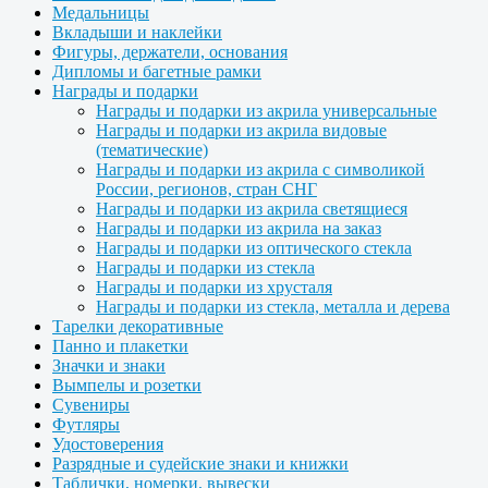
Медальницы
Вкладыши и наклейки
Фигуры, держатели, основания
Дипломы и багетные рамки
Награды и подарки
Награды и подарки из акрила универсальные
Награды и подарки из акрила видовые
(тематические)
Награды и подарки из акрила с символикой
России, регионов, стран СНГ
Награды и подарки из акрила светящиеся
Награды и подарки из акрила на заказ
Награды и подарки из оптического стекла
Награды и подарки из стекла
Награды и подарки из хрусталя
Награды и подарки из стекла, металла и дерева
Тарелки декоративные
Панно и плакетки
Значки и знаки
Вымпелы и розетки
Сувениры
Футляры
Удостоверения
Разрядные и судейские знаки и книжки
Таблички, номерки, вывески