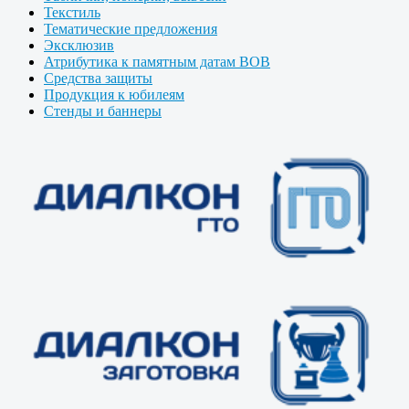
Текстиль
Тематические предложения
Эксклюзив
Атрибутика к памятным датам ВОВ
Средства защиты
Продукция к юбилеям
Стенды и баннеры