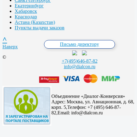
Санкт-Петербург
Екатеринбург
Хабаровск
Краснодар
Астана (Казахстан)
Пункты выдачи заказов
^
Письмо директору
Наверх
©
+7(495)646-87-82
info@dialcon.ru
Объединение «Диалог-Конверсия»
Адрес:
Москва, ул. Авиационная, д. 68,
корп. 5,
Телефон: +7 (495) 646-87-
82,
Email: info@dialcon.ru