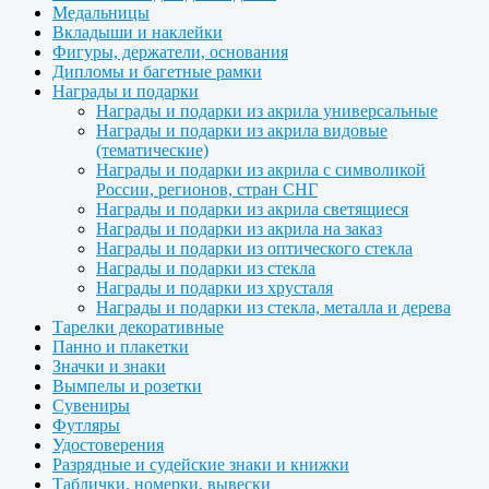
Медальницы
Вкладыши и наклейки
Фигуры, держатели, основания
Дипломы и багетные рамки
Награды и подарки
Награды и подарки из акрила универсальные
Награды и подарки из акрила видовые
(тематические)
Награды и подарки из акрила с символикой
России, регионов, стран СНГ
Награды и подарки из акрила светящиеся
Награды и подарки из акрила на заказ
Награды и подарки из оптического стекла
Награды и подарки из стекла
Награды и подарки из хрусталя
Награды и подарки из стекла, металла и дерева
Тарелки декоративные
Панно и плакетки
Значки и знаки
Вымпелы и розетки
Сувениры
Футляры
Удостоверения
Разрядные и судейские знаки и книжки
Таблички, номерки, вывески