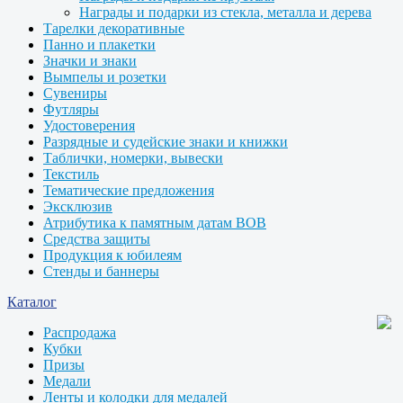
Награды и подарки из стекла, металла и дерева
Тарелки декоративные
Панно и плакетки
Значки и знаки
Вымпелы и розетки
Сувениры
Футляры
Удостоверения
Разрядные и судейские знаки и книжки
Таблички, номерки, вывески
Текстиль
Тематические предложения
Эксклюзив
Атрибутика к памятным датам ВОВ
Средства защиты
Продукция к юбилеям
Стенды и баннеры
Каталог
Распродажа
Кубки
Призы
Медали
Ленты и колодки для медалей