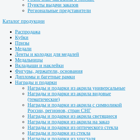
Пункты выдачи заказов
Региональные представители
Каталог продукции
Распродажа
Кубки
Призы
Медали
Ленты и колодки для медалей
Медальницы
Вкладыши и наклейки
Фигуры, держатели, основания
Дипломы и багетные рамки
Награды и подарки
Награды и подарки из акрила универсальные
Награды и подарки из акрила видовые
(тематические)
Награды и подарки из акрила с символикой
России, регионов, стран СНГ
Награды и подарки из акрила светящиеся
Награды и подарки из акрила на заказ
Награды и подарки из оптического стекла
Награды и подарки из стекла
Награды и подарки из хрусталя