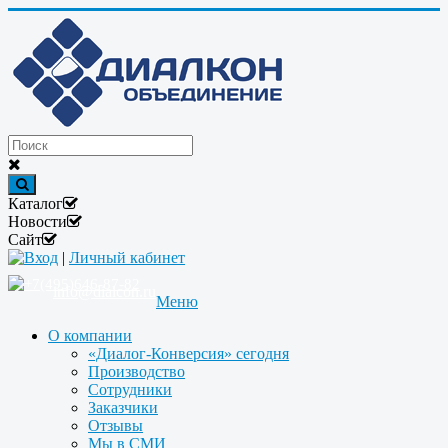
Каталог
Новости
Сайт
Вход
|
Личный кабинет
+7(495)646-87-82
info@dialcon.ru
Меню
О компании
«Диалог-Конверсия» сегодня
Производство
Сотрудники
Заказчики
Отзывы
Мы в СМИ