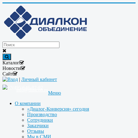
Каталог
Новости
Сайт
Вход
|
Личный кабинет
+7(495)646-87-82
info@dialcon.ru
Меню
О компании
«Диалог-Конверсия» сегодня
Производство
Сотрудники
Заказчики
Отзывы
Мы в СМИ