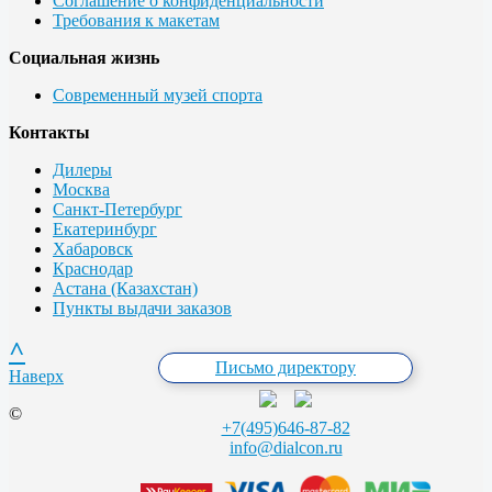
Соглашение о конфиденциальности
Требования к макетам
Социальная жизнь
Современный музей спорта
Контакты
Дилеры
Москва
Санкт-Петербург
Екатеринбург
Хабаровск
Краснодар
Астана (Казахстан)
Пункты выдачи заказов
^
Письмо директору
Наверх
©
+7(495)646-87-82
info@dialcon.ru