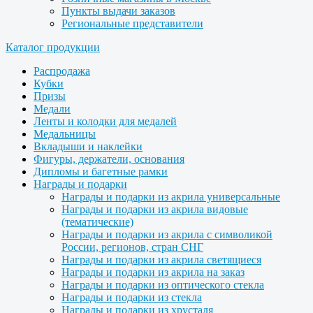
Пункты выдачи заказов
Региональные представители
Каталог продукции
Распродажа
Кубки
Призы
Медали
Ленты и колодки для медалей
Медальницы
Вкладыши и наклейки
Фигуры, держатели, основания
Дипломы и багетные рамки
Награды и подарки
Награды и подарки из акрила универсальные
Награды и подарки из акрила видовые
(тематические)
Награды и подарки из акрила с символикой
России, регионов, стран СНГ
Награды и подарки из акрила светящиеся
Награды и подарки из акрила на заказ
Награды и подарки из оптического стекла
Награды и подарки из стекла
Награды и подарки из хрусталя