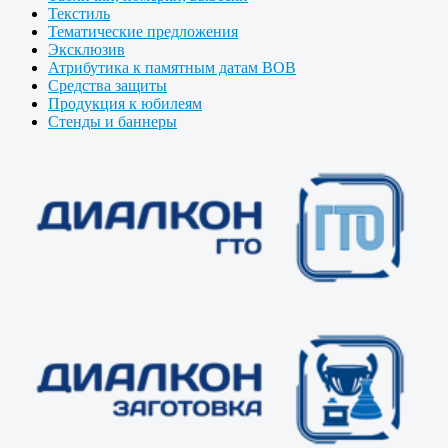
Текстиль
Тематические предложения
Эксклюзив
Атрибутика к памятным датам ВОВ
Средства защиты
Продукция к юбилеям
Стенды и баннеры