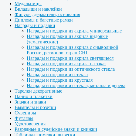
Медальницы
Вкладыши и наклейки
Фигуры, держатели, основания
Дипломы и багетные рамки
Награды и подарки
Награды и подарки из акрила универсальные
Награды и подарки из акрила видовые
(тематические)
Награды и подарки из акрила с символикой
России, регионов, стран СНГ
Награды и подарки из акрила светящиеся
Награды и подарки из акрила на заказ
Награды и подарки из оптического стекла
Награды и подарки из стекла
Награды и подарки из хрусталя
Награды и подарки из стекла, металла и дерева
Тарелки декоративные
Панно и плакетки
Значки и знаки
Вымпелы и розетки
Сувениры
Футляры
Удостоверения
Разрядные и судейские знаки и книжки
Таблички, номерки, вывески