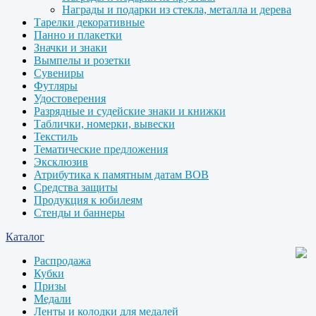
Награды и подарки из стекла, металла и дерева
Тарелки декоративные
Панно и плакетки
Значки и знаки
Вымпелы и розетки
Сувениры
Футляры
Удостоверения
Разрядные и судейские знаки и книжки
Таблички, номерки, вывески
Текстиль
Тематические предложения
Эксклюзив
Атрибутика к памятным датам ВОВ
Средства защиты
Продукция к юбилеям
Стенды и баннеры
Каталог
Распродажа
Кубки
Призы
Медали
Ленты и колодки для медалей