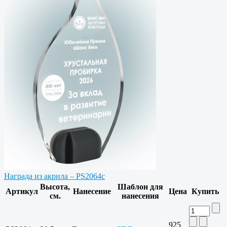
Награда из акрила – PS2064c
Высота,
Шаблон для
Артикул
Нанесение
Цена
Купить
см.
нанесения
925