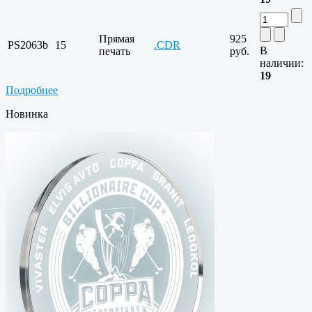
Прямая
925
PS2063b
15
.CDR
В
печать
руб.
наличии:
19
Подробнее
Новинка