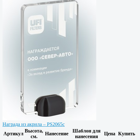
Награда из акрила – PS2065c
Высота,
Шаблон для
Артикул
Нанесение
Цена
Купить
см.
нанесения