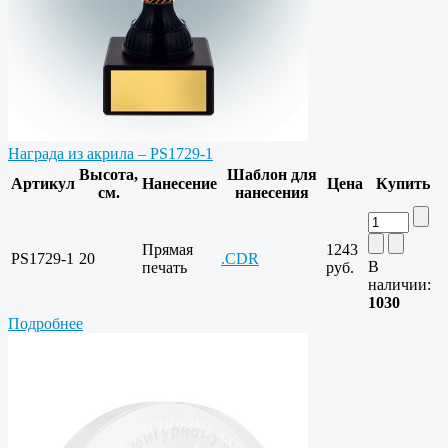
Награда из акрила – PS1729-1
Высота,
Шаблон для
Артикул
Нанесение
Цена
Купить
см.
нанесения
Прямая
1243
PS1729-1
20
.CDR
В
печать
руб.
наличии:
1030
Подробнее