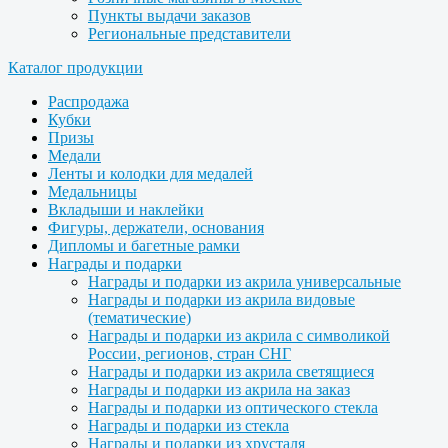
Пункты выдачи заказов
Региональные представители
Каталог продукции
Распродажа
Кубки
Призы
Медали
Ленты и колодки для медалей
Медальницы
Вкладыши и наклейки
Фигуры, держатели, основания
Дипломы и багетные рамки
Награды и подарки
Награды и подарки из акрила универсальные
Награды и подарки из акрила видовые
(тематические)
Награды и подарки из акрила с символикой
России, регионов, стран СНГ
Награды и подарки из акрила светящиеся
Награды и подарки из акрила на заказ
Награды и подарки из оптического стекла
Награды и подарки из стекла
Награды и подарки из хрусталя