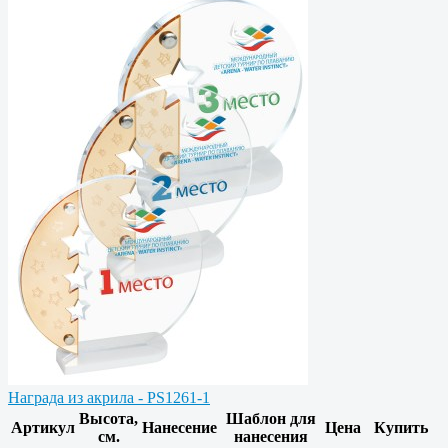
Награда из акрила - PS1261-1
Высота,
Шаблон для
Артикул
Нанесение
Цена
Купить
см.
нанесения