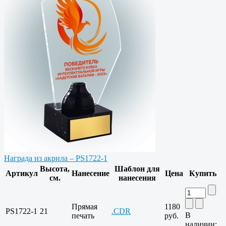
Награда из акрила – PS1722-1
Высота,
Шаблон для
Артикул
Нанесение
Цена
Купить
см.
нанесения
Прямая
1180
PS1722-1
21
.CDR
В
печать
руб.
наличии: