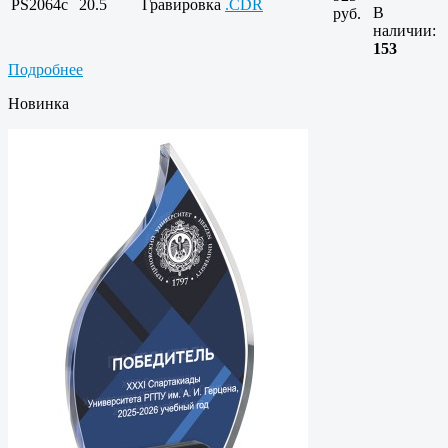
PS2064c
20.5
Гравировка
.CDR
В
руб.
наличии:
153
Подробнее
Новинка