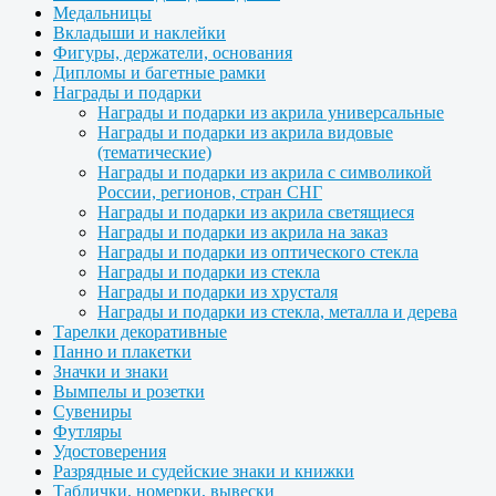
Медальницы
Вкладыши и наклейки
Фигуры, держатели, основания
Дипломы и багетные рамки
Награды и подарки
Награды и подарки из акрила универсальные
Награды и подарки из акрила видовые
(тематические)
Награды и подарки из акрила с символикой
России, регионов, стран СНГ
Награды и подарки из акрила светящиеся
Награды и подарки из акрила на заказ
Награды и подарки из оптического стекла
Награды и подарки из стекла
Награды и подарки из хрусталя
Награды и подарки из стекла, металла и дерева
Тарелки декоративные
Панно и плакетки
Значки и знаки
Вымпелы и розетки
Сувениры
Футляры
Удостоверения
Разрядные и судейские знаки и книжки
Таблички, номерки, вывески