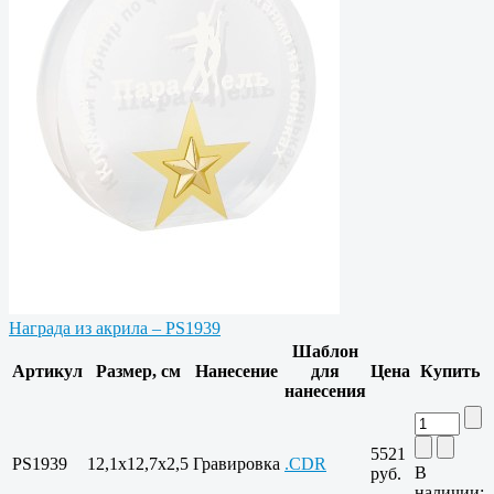
Награда из акрила – PS1939
Шаблон
Артикул
Размер, см
Нанесение
для
Цена
Купить
нанесения
5521
PS1939
12,1х12,7х2,5
Гравировка
.CDR
В
руб.
наличии: