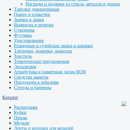
Награды и подарки из стекла, металла и дерева
Тарелки декоративные
Панно и плакетки
Значки и знаки
Вымпелы и розетки
Сувениры
Футляры
Удостоверения
Разрядные и судейские знаки и книжки
Таблички, номерки, вывески
Текстиль
Тематические предложения
Эксклюзив
Атрибутика к памятным датам ВОВ
Средства защиты
Продукция к юбилеям
Стенды и баннеры
Каталог
Распродажа
Кубки
Призы
Медали
Ленты и колодки для медалей