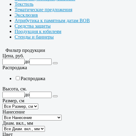
Текстиль
Тематические предложения
Эксклюзив
Атрибутика к памятным датам ВОВ
Средства защиты
Продукция к юбилеям
Стенды и баннеры
Фильтр продукции
Цена, руб.
до
Распродажа
Распродажа
Высота, см.
до
Размер, см
Нанесение
Диам. вкл., мм
Цвет