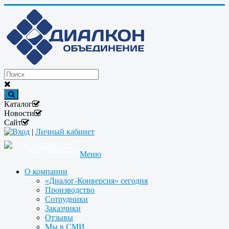
Каталог
Новости
Сайт
Вход
|
Личный кабинет
+7(495)646-87-82
info@dialcon.ru
Меню
О компании
«Диалог-Конверсия» сегодня
Производство
Сотрудники
Заказчики
Отзывы
Мы в СМИ