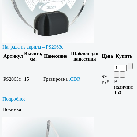
Награда из акрила – PS2063c
Высота,
Шаблон для
Артикул
Нанесение
Цена
Купить
см.
нанесения
991
PS2063c
15
Гравировка
.CDR
В
руб.
наличии:
153
Подробнее
Новинка