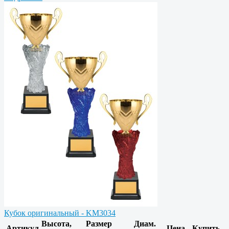
Кубок оригинальный - KM3034
Высота,
Размер
Диам.
Артикул
Цена
Купить