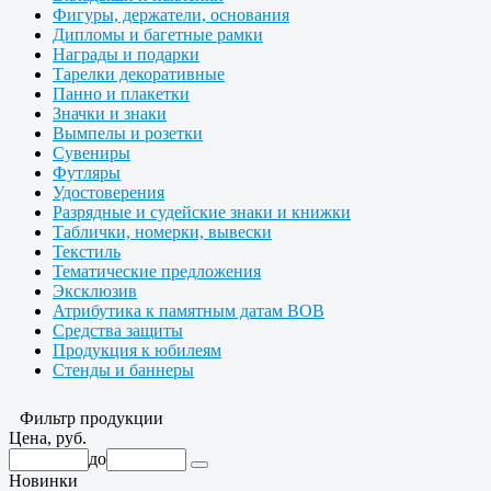
Фигуры, держатели, основания
Дипломы и багетные рамки
Награды и подарки
Тарелки декоративные
Панно и плакетки
Значки и знаки
Вымпелы и розетки
Сувениры
Футляры
Удостоверения
Разрядные и судейские знаки и книжки
Таблички, номерки, вывески
Текстиль
Тематические предложения
Эксклюзив
Атрибутика к памятным датам ВОВ
Средства защиты
Продукция к юбилеям
Стенды и баннеры
Фильтр продукции
Цена, руб.
до
Новинки