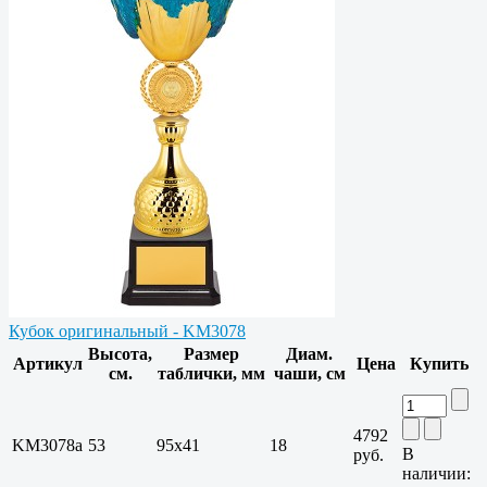
Кубок оригинальный - KM3078
Высота,
Размер
Диам.
Артикул
Цена
Купить
см.
таблички, мм
чаши, см
4792
KM3078a
53
95х41
18
В
руб.
наличии: