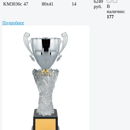
6249
KM3036c
47
80х41
14
В
руб.
наличии:
177
Подробнее