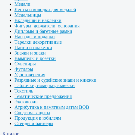
Медали
Ленты и колодки для медалей
Медальницы
Вкладыши и наклейки
Фигуры, держатели, основания
Дипломы и багетные рамки
Награды и подарки
Тарелки декоративные
Панно и плакетки
Значки и знаки
Вымпелы и розетки
Сувениры
Футляры
Удостоверения
Разрядные и судейские знаки и книжки
Таблички, номерки, вывески
Текстиль
Тематические предложения
Эксклюзив
Атрибутика к памятным датам ВОВ
Средства защиты
Продукция к юбилеям
Стенды и баннеры
Каталог