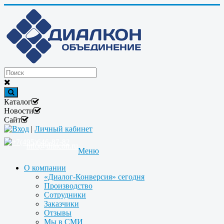
Каталог
Новости
Сайт
Вход
|
Личный кабинет
+7(495)646-87-82
info@dialcon.ru
Меню
О компании
«Диалог-Конверсия» сегодня
Производство
Сотрудники
Заказчики
Отзывы
Мы в СМИ