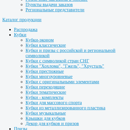
Пункты выдачи заказов
Региональные представители
Каталог продукции
Распродажа
Кубки
Кубки-эконом
Кубки классические
Кубки и призы с российской и региональной
символикой
Кубки с символикой стран СНГ
Кубки "Хохлома", "Гжель", "Хрусталь"
Кубки престижные
Кубки многоуровневые
Кубки с оригинальными элементами
Кубки переходящие
Кубки тематические
Кубки - комплекты
Кубки для массового спорта
Кубки из металлизированного пластика
Кубки музыкальные
Крышки для кубков
Декор для кубков и призов
Призы