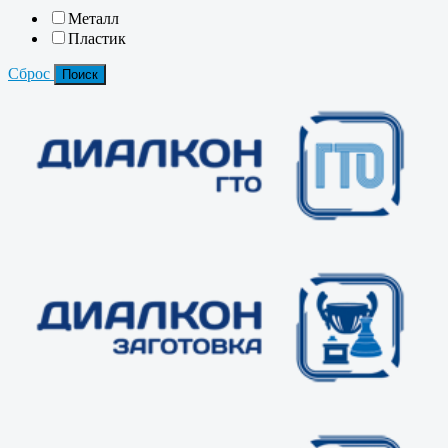
Металл
Пластик
Сброс