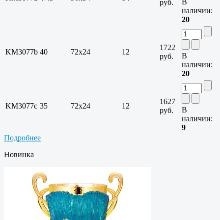
В
руб.
наличии:
20
1722
KM3077b
40
72х24
12
В
руб.
наличии:
20
1627
KM3077c
35
72х24
12
В
руб.
наличии:
9
Подробнее
Новинка