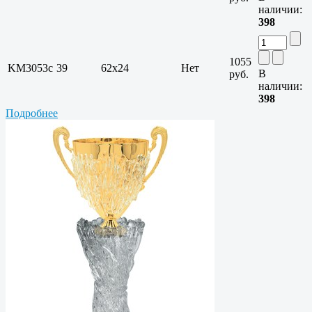
наличии:
398
1055
KM3053c
39
62х24
Нет
В
руб.
наличии:
398
Подробнее