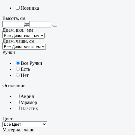
Новинка
Высота, см.
до
Диам. вкл., мм
Диам. чаши, см
Ручки
Все Ручки
Есть
Нет
Основание
Акрил
Мрамор
Пластик
Цвет
Материал чаши