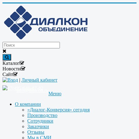
Каталог
Новости
Сайт
Вход
|
Личный кабинет
+7(495)646-87-82
info@dialcon.ru
Меню
О компании
«Диалог-Конверсия» сегодня
Производство
Сотрудники
Заказчики
Отзывы
Мы в СМИ