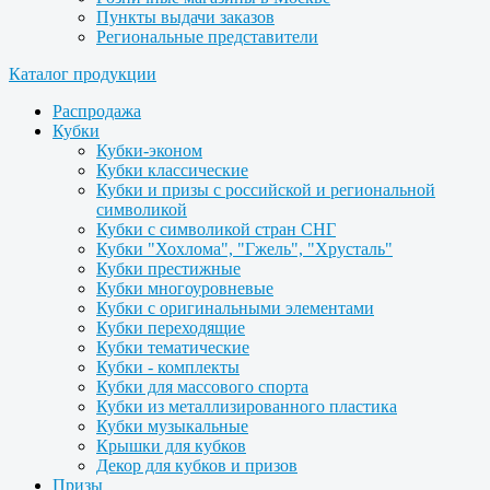
Пункты выдачи заказов
Региональные представители
Каталог продукции
Распродажа
Кубки
Кубки-эконом
Кубки классические
Кубки и призы с российской и региональной
символикой
Кубки с символикой стран СНГ
Кубки "Хохлома", "Гжель", "Хрусталь"
Кубки престижные
Кубки многоуровневые
Кубки с оригинальными элементами
Кубки переходящие
Кубки тематические
Кубки - комплекты
Кубки для массового спорта
Кубки из металлизированного пластика
Кубки музыкальные
Крышки для кубков
Декор для кубков и призов
Призы