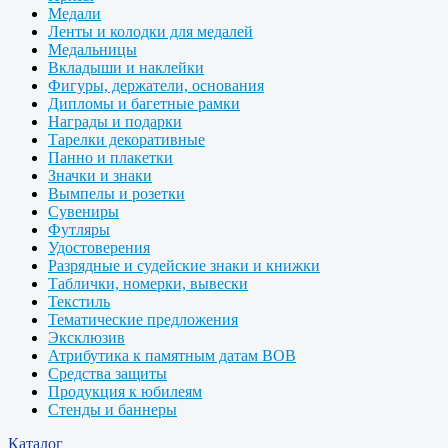
Медали
Ленты и колодки для медалей
Медальницы
Вкладыши и наклейки
Фигуры, держатели, основания
Дипломы и багетные рамки
Награды и подарки
Тарелки декоративные
Панно и плакетки
Значки и знаки
Вымпелы и розетки
Сувениры
Футляры
Удостоверения
Разрядные и судейские знаки и книжки
Таблички, номерки, вывески
Текстиль
Тематические предложения
Эксклюзив
Атрибутика к памятным датам ВОВ
Средства защиты
Продукция к юбилеям
Стенды и баннеры
Каталог