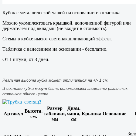
Кубок с металлической чашей на основании из пластика.
Можно укомплектовать крышкой, дополненной фигурой или
держателем под вкладыш (не входит в стоимость).
Стемы в кубке имеют светонакапливающий эффект.
Табличка с нанесением на основании - бесплатно.
От 1 штуки, от 3 дней.
Реальная высота кубка может отличаться на +/- 1 см.
В составе кубка могут быть использованы элементы различных
оттенков одного цвета.
Размер
Диам.
Высота,
Артикул
таблички,
чаши,
Крышка
Основание
см.
мм
см
Зол