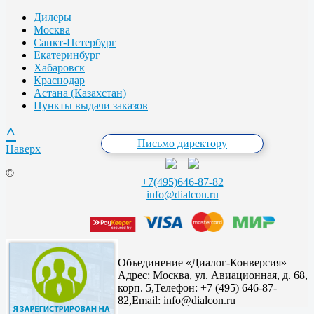
Дилеры
Москва
Санкт-Петербург
Екатеринбург
Хабаровск
Краснодар
Астана (Казахстан)
Пункты выдачи заказов
^
Письмо директору
Наверх
©
+7(495)646-87-82
info@dialcon.ru
Объединение «Диалог-Конверсия»
Адрес:
Москва, ул. Авиационная, д. 68,
корп. 5,
Телефон: +7 (495) 646-87-
82,
Email: info@dialcon.ru