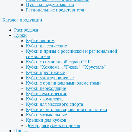
Пункты выдачи заказов
Региональные представители
Каталог продукции
Распродажа
Кубки
Кубки-эконом
Кубки классические
Кубки и призы с российской и региональной
символикой
Кубки с символикой стран СНГ
Кубки "Хохлома", "Гжель", "Хрусталь"
Кубки престижные
Кубки многоуровневые
Кубки с оригинальными элементами
Кубки переходящие
Кубки тематические
Кубки - комплекты
Кубки для массового спорта
Кубки из металлизированного пластика
Кубки музыкальные
Крышки для кубков
Декор для кубков и призов
Призы