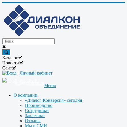
Каталог
Новости
Сайт
Вход
|
Личный кабинет
+7(495)646-87-82
info@dialcon.ru
Меню
О компании
«Диалог-Конверсия» сегодня
Производство
Сотрудники
Заказчики
Отзывы
Мы в СМИ