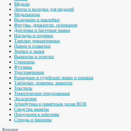
Медали
Ленты и колодки для медалей
Медальницы
Вкладыши и наклейки
Фигуры, держатели, основания
Дипломы и багетные рамки
Награды и подарки
Тарелки декоративные
Панно и плакетки
Значки и знаки
Вымпелы и розетки
Сувениры
Футляры
Удостоверения
Разрядные и судейские знаки и книжки
Таблички, номерки, вывески
Текстиль
Тематические предложения
Эксклюзив
Атрибутика к памятным датам ВОВ
Средства защиты
Продукция к юбилеям
Стенды и баннеры
Каталог