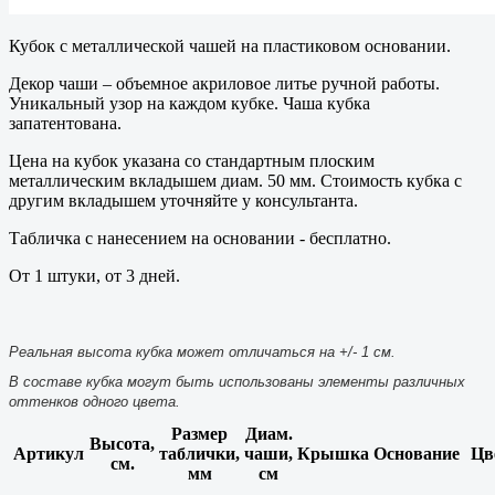
Кубок с металлической чашей на пластиковом основании.
Декор чаши – объемное акриловое литье ручной работы.
Уникальный узор на каждом кубке. Чаша кубка
запатентована.
Цена на кубок указана со стандартным плоским
металлическим вкладышем диам. 50 мм. Стоимость кубка с
другим вкладышем уточняйте у консультанта.
Табличка с нанесением на основании - бесплатно.
От 1 штуки, от 3 дней.
Реальная высота кубка может отличаться на +/- 1 см.
В составе кубка могут быть использованы элементы различных
оттенков одного цвета.
Размер
Диам.
Высота,
Артикул
таблички,
чаши,
Крышка
Основание
Цв
см.
мм
см