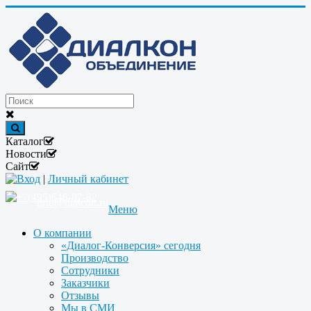
Каталог
Новости
Сайт
Вход
|
Личный кабинет
+7(495)646-87-82
info@dialcon.ru
Меню
О компании
«Диалог-Конверсия» сегодня
Производство
Сотрудники
Заказчики
Отзывы
Мы в СМИ