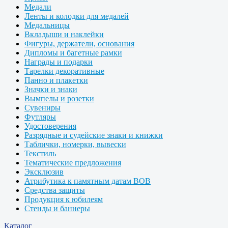
Медали
Ленты и колодки для медалей
Медальницы
Вкладыши и наклейки
Фигуры, держатели, основания
Дипломы и багетные рамки
Награды и подарки
Тарелки декоративные
Панно и плакетки
Значки и знаки
Вымпелы и розетки
Сувениры
Футляры
Удостоверения
Разрядные и судейские знаки и книжки
Таблички, номерки, вывески
Текстиль
Тематические предложения
Эксклюзив
Атрибутика к памятным датам ВОВ
Средства защиты
Продукция к юбилеям
Стенды и баннеры
Каталог