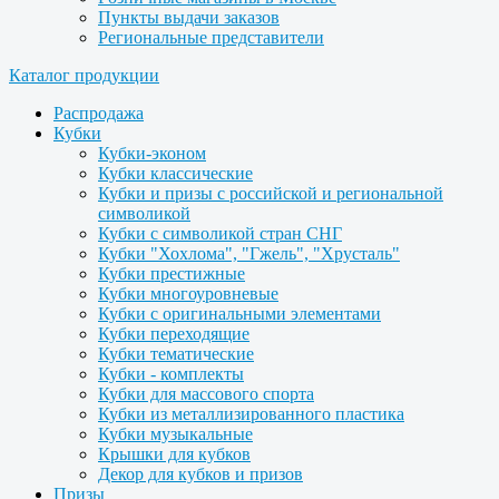
Пункты выдачи заказов
Региональные представители
Каталог продукции
Распродажа
Кубки
Кубки-эконом
Кубки классические
Кубки и призы с российской и региональной
символикой
Кубки с символикой стран СНГ
Кубки "Хохлома", "Гжель", "Хрусталь"
Кубки престижные
Кубки многоуровневые
Кубки с оригинальными элементами
Кубки переходящие
Кубки тематические
Кубки - комплекты
Кубки для массового спорта
Кубки из металлизированного пластика
Кубки музыкальные
Крышки для кубков
Декор для кубков и призов
Призы