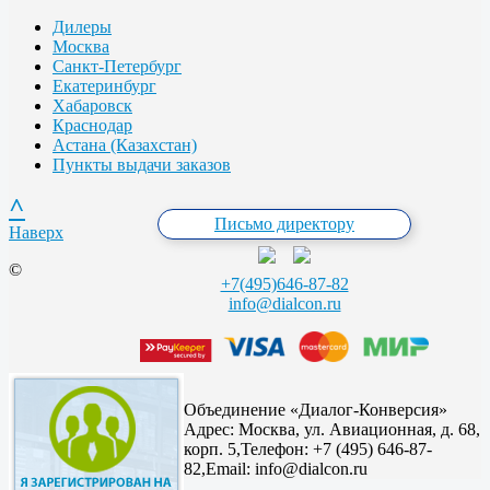
Дилеры
Москва
Санкт-Петербург
Екатеринбург
Хабаровск
Краснодар
Астана (Казахстан)
Пункты выдачи заказов
^
Письмо директору
Наверх
©
+7(495)646-87-82
info@dialcon.ru
Объединение «Диалог-Конверсия»
Адрес:
Москва, ул. Авиационная, д. 68,
корп. 5,
Телефон: +7 (495) 646-87-
82,
Email: info@dialcon.ru