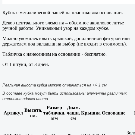
Кубок с металлической чашей на пластиковом основании.
Декор центрального элемента – объемное акриловое литье
ручной работы. Уникальный узор на каждом кубке.
Можно укомплектовать крышкой, дополненной фигурой или
держателем под вкладыш на выбор (не входит в стоимость).
Табличка с нанесением на основании - бесплатно.
От 1 штуки, от 3 дней.
Реальная высота кубка может отличаться на +/- 1 см.
В составе кубка могут быть использованы элементы различных
оттенков одного цвета.
Размер
Диам.
Высота,
Артикул
таблички,
чаши,
Крышка
Основание
см.
мм
см
Зол