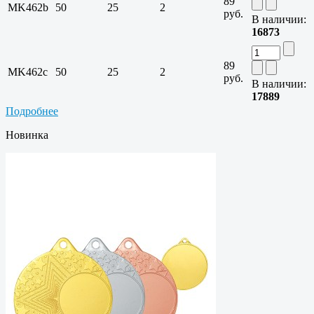
89
MK462b
50
25
2
руб.
В наличии:
16873
89
MK462c
50
25
2
руб.
В наличии:
17889
Подробнее
Новинка