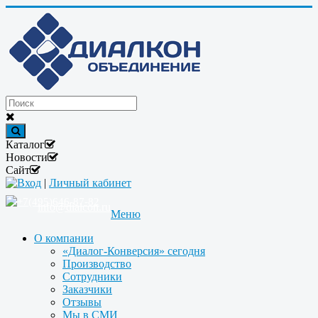
Каталог
Новости
Сайт
Вход
|
Личный кабинет
+7(495)646-87-82
info@dialcon.ru
Меню
О компании
«Диалог-Конверсия» сегодня
Производство
Сотрудники
Заказчики
Отзывы
Мы в СМИ