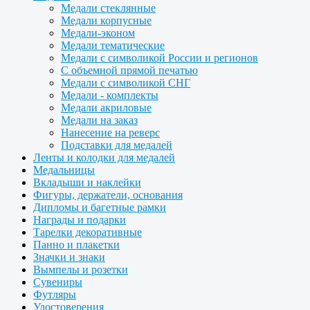
Медали стеклянные
Медали корпусные
Медали-эконом
Медали тематические
Медали с символикой России и регионов
С объемной прямой печатью
Медали с символикой СНГ
Медали - комплекты
Медали акриловые
Медали на заказ
Нанесение на реверс
Подставки для медалей
Ленты и колодки для медалей
Медальницы
Вкладыши и наклейки
Фигуры, держатели, основания
Дипломы и багетные рамки
Награды и подарки
Тарелки декоративные
Панно и плакетки
Значки и знаки
Вымпелы и розетки
Сувениры
Футляры
Удостоверения