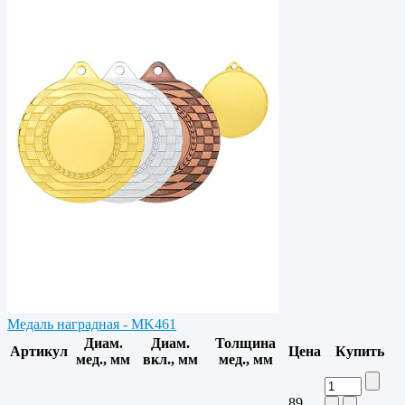
Медаль наградная - MK461
Диам.
Диам.
Толщина
Артикул
Цена
Купить
мед., мм
вкл., мм
мед., мм
89