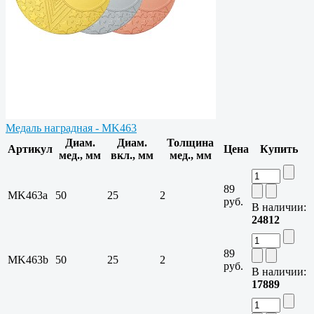
Медаль наградная - MK463
Диам.
Диам.
Толщина
Артикул
Цена
Купить
мед., мм
вкл., мм
мед., мм
89
MK463a
50
25
2
руб.
В наличии:
24812
89
MK463b
50
25
2
руб.
В наличии:
17889