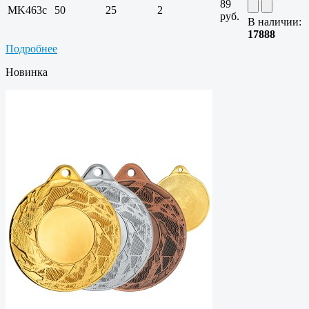
89
MK463c
50
25
2
руб.
В наличии:
17888
Подробнее
Новинка