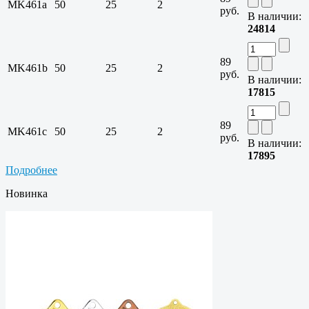
MK461a
50
25
2
руб.
В наличии:
24814
89
MK461b
50
25
2
руб.
В наличии:
17815
89
MK461c
50
25
2
руб.
В наличии:
17895
Подробнее
Новинка