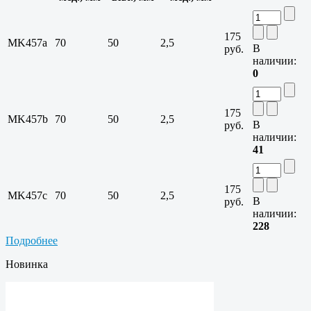
175
MK457a
70
50
2,5
В
руб.
наличии:
0
175
MK457b
70
50
2,5
В
руб.
наличии:
41
175
MK457c
70
50
2,5
В
руб.
наличии:
228
Подробнее
Новинка