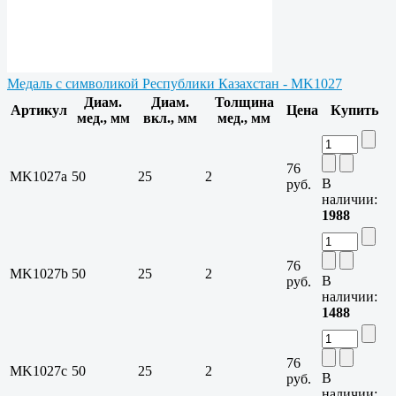
Медаль с символикой Республики Казахстан - MK1027
Диам.
Диам.
Толщина
Артикул
Цена
Купить
мед., мм
вкл., мм
мед., мм
76
MK1027a
50
25
2
В
руб.
наличии:
1988
76
MK1027b
50
25
2
В
руб.
наличии:
1488
76
MK1027c
50
25
2
В
руб.
наличии: