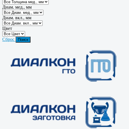
Диам. мед., мм
Диам. вкл., мм
Цвет
Сброс