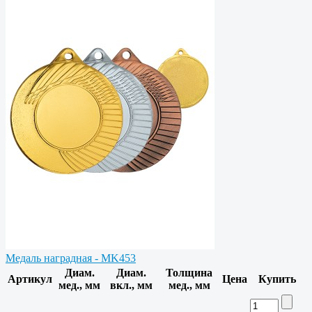
Медаль наградная - MK453
Диам.
Диам.
Толщина
Артикул
Цена
Купить
мед., мм
вкл., мм
мед., мм