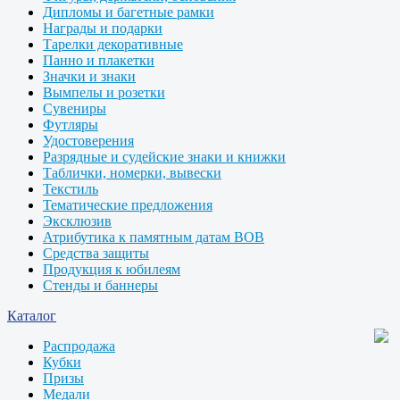
Дипломы и багетные рамки
Награды и подарки
Тарелки декоративные
Панно и плакетки
Значки и знаки
Вымпелы и розетки
Сувениры
Футляры
Удостоверения
Разрядные и судейские знаки и книжки
Таблички, номерки, вывески
Текстиль
Тематические предложения
Эксклюзив
Атрибутика к памятным датам ВОВ
Средства защиты
Продукция к юбилеям
Стенды и баннеры
Каталог
Распродажа
Кубки
Призы
Медали