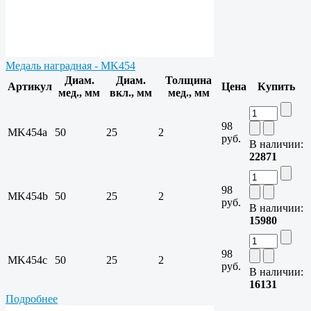
Медаль наградная - MK454
Диам.
Диам.
Толщина
Артикул
Цена
Купить
мед., мм
вкл., мм
мед., мм
98
MK454a
50
25
2
руб.
В наличии:
22871
98
MK454b
50
25
2
руб.
В наличии:
15980
98
MK454c
50
25
2
руб.
В наличии:
16131
Подробнее