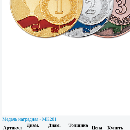
Медаль наградная - MK281
Диам.
Диам.
Толщина
Артикул
Цена
Купить