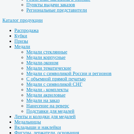
Пункты выдачи заказов
Региональные представители
Каталог продукции
Распродажа
Кубки
Призы
Медали
Медали стеклянные
Медали корпусные
Медали-эконом
Медали тематические
Медали с символикой России и регионов
С объемной прямой печатью
Медали с символикой СНГ
Медали - комплекты
Медали акриловые
Медали на заказ
Нанесение на реверс
Подставки для медалей
Ленты и колодки для медалей
Медальницы
Вкладыши и наклейки
Фигуры, держатели, основания