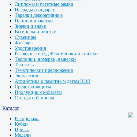
Дипломы и багетные рамки
Награды и подарки
Тарелки декоративные
Панно и плакетки
Значки и знаки
Вымпелы и розетки
Сувениры
Футляры
Удостоверения
Разрядные и судейские знаки и книжки
Таблички, номерки, вывески
Текстиль
Тематические предложения
Эксклюзив
Атрибутика к памятным датам ВОВ
Средства защиты
Продукция к юбилеям
Стенды и баннеры
Каталог
Распродажа
Кубки
Призы
Медали