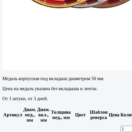
Медаль корпусная под вкладыш диаметром 50 мм.
Цена на медаль указана без вкладыша и ленты.
От 1 штуки, от 3 дней.
Диам.
Диам.
Толщина
Шаблон
Артикул
мед.,
вкл.,
Цвет
Цена
Коли
мед., мм
реверса
мм
мм