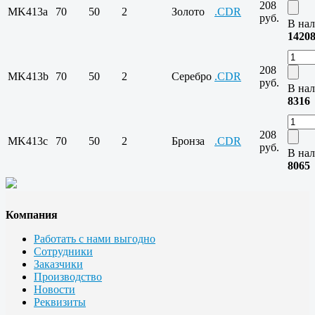
208
MK413a
70
50
2
Золото
.CDR
руб.
В нал
1420
208
MK413b
70
50
2
Серебро
.CDR
руб.
В нал
8316
208
MK413c
70
50
2
Бронза
.CDR
руб.
В нал
8065
Компания
Работать с нами выгодно
Сотрудники
Заказчики
Производство
Новости
Реквизиты