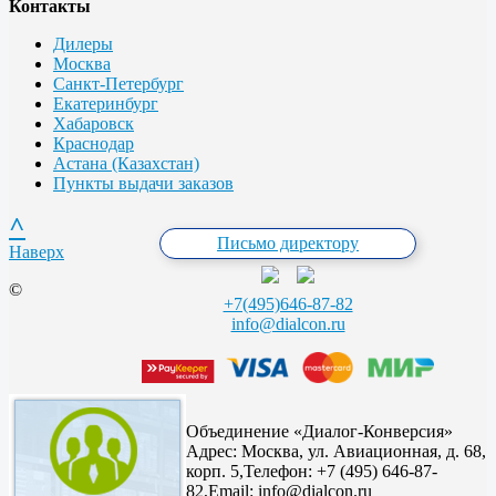
Контакты
Дилеры
Москва
Санкт-Петербург
Екатеринбург
Хабаровск
Краснодар
Астана (Казахстан)
Пункты выдачи заказов
^
Письмо директору
Наверх
©
+7(495)646-87-82
info@dialcon.ru
Объединение «Диалог-Конверсия»
Адрес:
Москва, ул. Авиационная, д. 68,
корп. 5,
Телефон: +7 (495) 646-87-
82,
Email: info@dialcon.ru