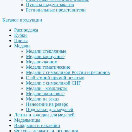
Пункты выдачи заказов
Региональные представители
Каталог продукции
Распродажа
Кубки
Призы
Медали
Медали стеклянные
Медали корпусные
Медали-эконом
Медали тематические
Медали с символикой России и регионов
С объемной прямой печатью
Медали с символикой СНГ
Медали - комплекты
Медали акриловые
Медали на заказ
Нанесение на реверс
Подставки для медалей
Ленты и колодки для медалей
Медальницы
Вкладыши и наклейки
Фигуры, держатели, основания