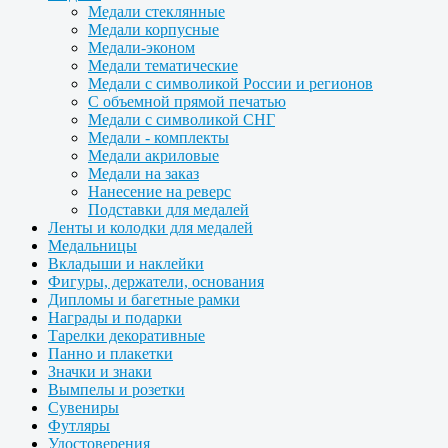
Медали стеклянные
Медали корпусные
Медали-эконом
Медали тематические
Медали с символикой России и регионов
С объемной прямой печатью
Медали с символикой СНГ
Медали - комплекты
Медали акриловые
Медали на заказ
Нанесение на реверс
Подставки для медалей
Ленты и колодки для медалей
Медальницы
Вкладыши и наклейки
Фигуры, держатели, основания
Дипломы и багетные рамки
Награды и подарки
Тарелки декоративные
Панно и плакетки
Значки и знаки
Вымпелы и розетки
Сувениры
Футляры
Удостоверения