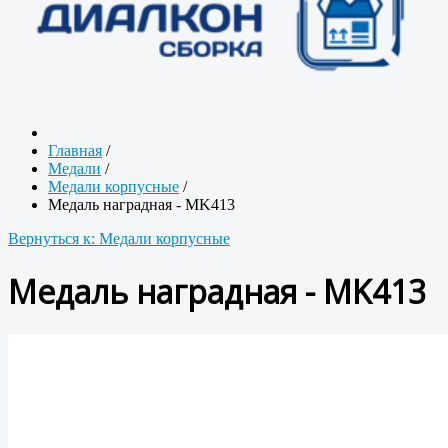
Главная
/
Медали
/
Медали корпусные
/
Медаль наградная - MK413
Вернуться к: Медали корпусные
Медаль наградная - MK413