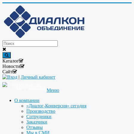
Каталог
Новости
Сайт
Вход
|
Личный кабинет
+7(495)646-87-82
info@dialcon.ru
Меню
О компании
«Диалог-Конверсия» сегодня
Производство
Сотрудники
Заказчики
Отзывы
Мы в СМИ