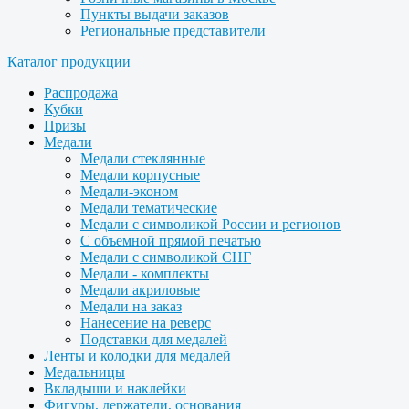
Пункты выдачи заказов
Региональные представители
Каталог продукции
Распродажа
Кубки
Призы
Медали
Медали стеклянные
Медали корпусные
Медали-эконом
Медали тематические
Медали с символикой России и регионов
С объемной прямой печатью
Медали с символикой СНГ
Медали - комплекты
Медали акриловые
Медали на заказ
Нанесение на реверс
Подставки для медалей
Ленты и колодки для медалей
Медальницы
Вкладыши и наклейки
Фигуры, держатели, основания