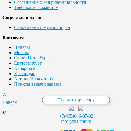
Соглашение о конфиденциальности
Требования к макетам
Социальная жизнь
Современный музей спорта
Контакты
Дилеры
Москва
Санкт-Петербург
Екатеринбург
Хабаровск
Краснодар
Астана (Казахстан)
Пункты выдачи заказов
^
Письмо директору
Наверх
©
+7(495)646-87-82
info@dialcon.ru