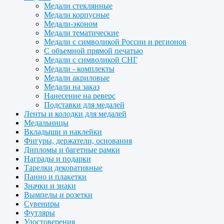
Медали стеклянные
Медали корпусные
Медали-эконом
Медали тематические
Медали с символикой России и регионов
С объемной прямой печатью
Медали с символикой СНГ
Медали - комплекты
Медали акриловые
Медали на заказ
Нанесение на реверс
Подставки для медалей
Ленты и колодки для медалей
Медальницы
Вкладыши и наклейки
Фигуры, держатели, основания
Дипломы и багетные рамки
Награды и подарки
Тарелки декоративные
Панно и плакетки
Значки и знаки
Вымпелы и розетки
Сувениры
Футляры
Удостоверения