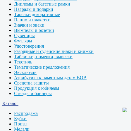
Дипломы и багетные рамки
Награды и подарки
Тарелки декоративные
Панно и плакетки
Значки и знаки
Вымпелы и розетки
Сувениры
Футляры
Удостоверения
Разрядные и судейские знаки и книжки
Таблички, номерки, вывески
Текстиль
Тематические предложения
Эксклюзив
Атрибутика к памятным датам ВОВ
Средства защиты
Продукция к юбилеям
Стенды и баннеры
Каталог
Распродажа
Кубки
Призы
Медали