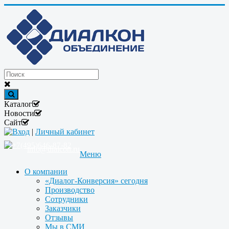
Каталог
Новости
Сайт
Вход
|
Личный кабинет
+7(495)646-87-82
info@dialcon.ru
Меню
О компании
«Диалог-Конверсия» сегодня
Производство
Сотрудники
Заказчики
Отзывы
Мы в СМИ