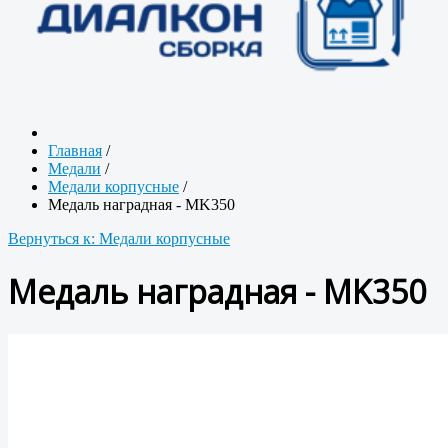
Главная
/
Медали
/
Медали корпусные
/
Медаль наградная - MK350
Вернуться к: Медали корпусные
Медаль наградная - MK350