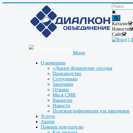
Каталог
Новости
Сайт
Вход
|
Л
+7(495)646-87-82
info@dialcon.ru
Меню
О компании
«Диалог-Конверсия» сегодня
Производство
Сотрудники
Заказчики
Отзывы
Мы в СМИ
Вакансии
Новости
Полезная информация для заказчиков
Услуги
Акции
Помощь покупателю
Как заказать