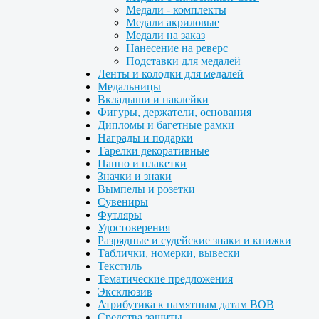
Медали - комплекты
Медали акриловые
Медали на заказ
Нанесение на реверс
Подставки для медалей
Ленты и колодки для медалей
Медальницы
Вкладыши и наклейки
Фигуры, держатели, основания
Дипломы и багетные рамки
Награды и подарки
Тарелки декоративные
Панно и плакетки
Значки и знаки
Вымпелы и розетки
Сувениры
Футляры
Удостоверения
Разрядные и судейские знаки и книжки
Таблички, номерки, вывески
Текстиль
Тематические предложения
Эксклюзив
Атрибутика к памятным датам ВОВ
Средства защиты