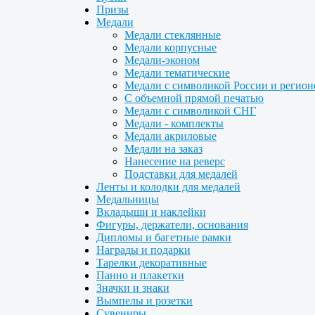
Призы
Медали
Медали стеклянные
Медали корпусные
Медали-эконом
Медали тематические
Медали с символикой России и регион
С объемной прямой печатью
Медали с символикой СНГ
Медали - комплекты
Медали акриловые
Медали на заказ
Нанесение на реверс
Подставки для медалей
Ленты и колодки для медалей
Медальницы
Вкладыши и наклейки
Фигуры, держатели, основания
Дипломы и багетные рамки
Награды и подарки
Тарелки декоративные
Панно и плакетки
Значки и знаки
Вымпелы и розетки
Сувениры