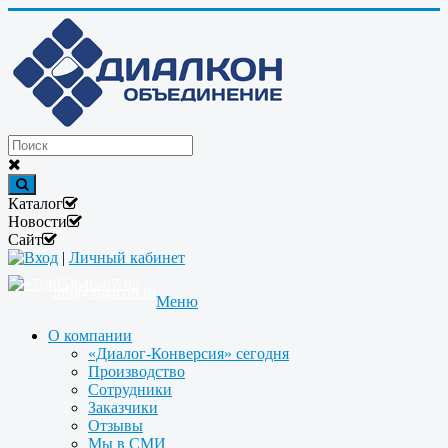
Каталог
Новости
Сайт
Вход
|
Личный кабинет
+7(495)646-87-82
info@dialcon.ru
Меню
О компании
«Диалог-Конверсия» сегодня
Производство
Сотрудники
Заказчики
Отзывы
Мы в СМИ