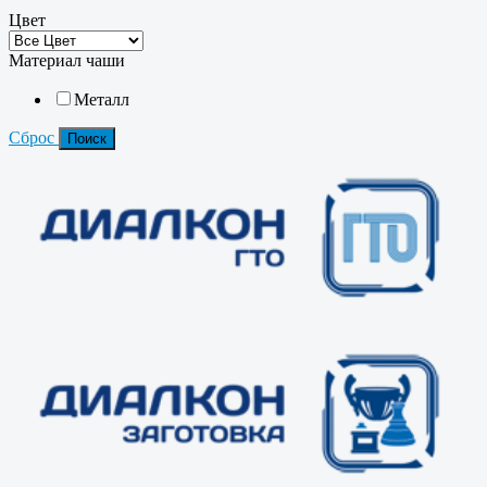
Цвет
Материал чаши
Металл
Сброс