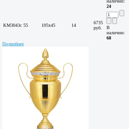
наличии:
24
6735
KM3043c
55
105х45
14
В
руб.
наличии:
68
Подробнее