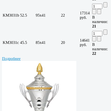
17314
KM3031b
52.5
95х41
22
В
руб.
наличии:
21
14641
KM3031c
45.5
85х41
20
В
руб.
наличии:
22
Подробнее