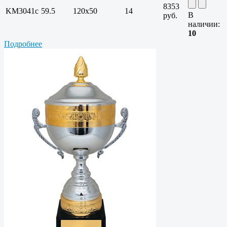
8353
KM3041c
59.5
120х50
14
В
руб.
наличии:
10
Подробнее