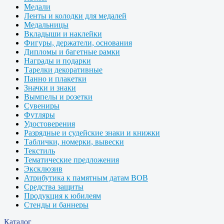
Медали
Ленты и колодки для медалей
Медальницы
Вкладыши и наклейки
Фигуры, держатели, основания
Дипломы и багетные рамки
Награды и подарки
Тарелки декоративные
Панно и плакетки
Значки и знаки
Вымпелы и розетки
Сувениры
Футляры
Удостоверения
Разрядные и судейские знаки и книжки
Таблички, номерки, вывески
Текстиль
Тематические предложения
Эксклюзив
Атрибутика к памятным датам ВОВ
Средства защиты
Продукция к юбилеям
Стенды и баннеры
Каталог