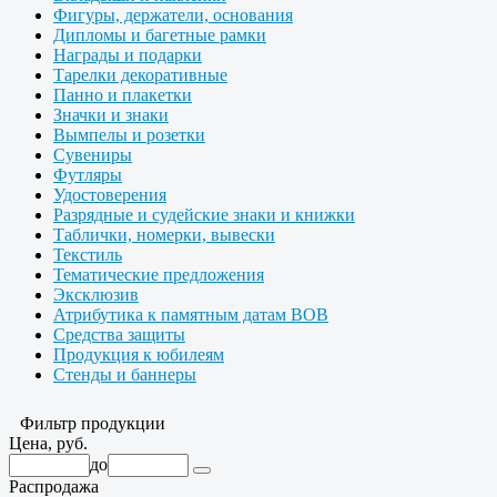
Фигуры, держатели, основания
Дипломы и багетные рамки
Награды и подарки
Тарелки декоративные
Панно и плакетки
Значки и знаки
Вымпелы и розетки
Сувениры
Футляры
Удостоверения
Разрядные и судейские знаки и книжки
Таблички, номерки, вывески
Текстиль
Тематические предложения
Эксклюзив
Атрибутика к памятным датам ВОВ
Средства защиты
Продукция к юбилеям
Стенды и баннеры
Фильтр продукции
Цена, руб.
до
Распродажа