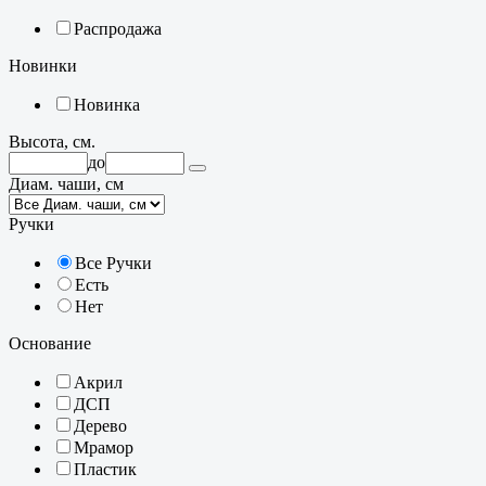
Распродажа
Новинки
Новинка
Высота, см.
до
Диам. чаши, см
Ручки
Все Ручки
Есть
Нет
Основание
Акрил
ДСП
Дерево
Мрамор
Пластик