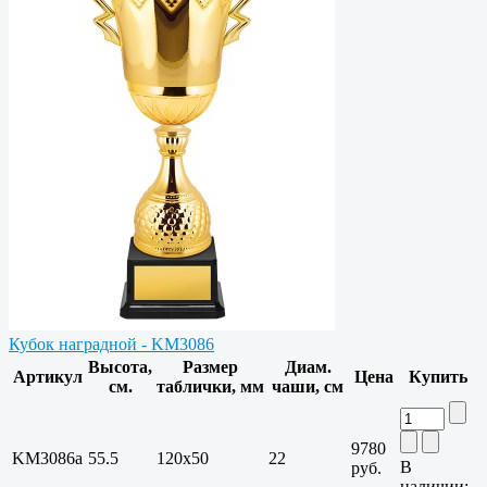
Кубок наградной - KM3086
Высота,
Размер
Диам.
Артикул
Цена
Купить
см.
таблички, мм
чаши, см
9780
KM3086a
55.5
120х50
22
В
руб.
наличии: