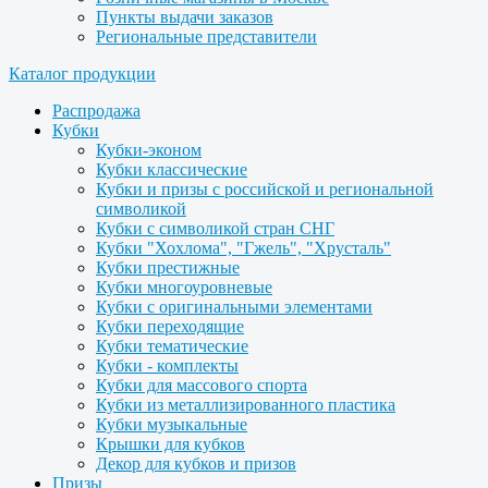
Пункты выдачи заказов
Региональные представители
Каталог продукции
Распродажа
Кубки
Кубки-эконом
Кубки классические
Кубки и призы с российской и региональной
символикой
Кубки с символикой стран СНГ
Кубки "Хохлома", "Гжель", "Хрусталь"
Кубки престижные
Кубки многоуровневые
Кубки с оригинальными элементами
Кубки переходящие
Кубки тематические
Кубки - комплекты
Кубки для массового спорта
Кубки из металлизированного пластика
Кубки музыкальные
Крышки для кубков
Декор для кубков и призов
Призы