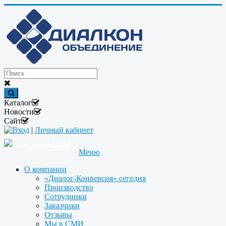
Каталог
Новости
Сайт
Вход
|
Личный кабинет
+7(495)646-87-82
info@dialcon.ru
Меню
О компании
«Диалог-Конверсия» сегодня
Производство
Сотрудники
Заказчики
Отзывы
Мы в СМИ