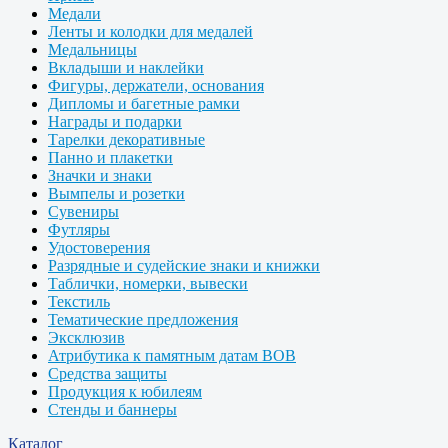
Медали
Ленты и колодки для медалей
Медальницы
Вкладыши и наклейки
Фигуры, держатели, основания
Дипломы и багетные рамки
Награды и подарки
Тарелки декоративные
Панно и плакетки
Значки и знаки
Вымпелы и розетки
Сувениры
Футляры
Удостоверения
Разрядные и судейские знаки и книжки
Таблички, номерки, вывески
Текстиль
Тематические предложения
Эксклюзив
Атрибутика к памятным датам ВОВ
Средства защиты
Продукция к юбилеям
Стенды и баннеры
Каталог