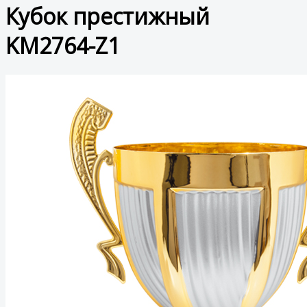
Кубок престижный
KM2764-Z1