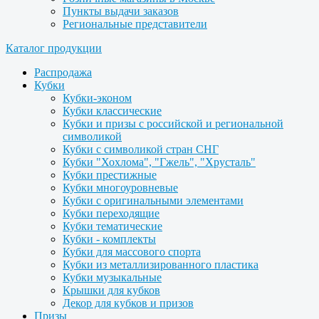
Пункты выдачи заказов
Региональные представители
Каталог продукции
Распродажа
Кубки
Кубки-эконом
Кубки классические
Кубки и призы с российской и региональной
символикой
Кубки с символикой стран СНГ
Кубки "Хохлома", "Гжель", "Хрусталь"
Кубки престижные
Кубки многоуровневые
Кубки с оригинальными элементами
Кубки переходящие
Кубки тематические
Кубки - комплекты
Кубки для массового спорта
Кубки из металлизированного пластика
Кубки музыкальные
Крышки для кубков
Декор для кубков и призов
Призы