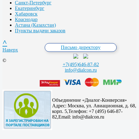
Санкт-Петербург
Екатеринбург
Хабаровск
Краснодар
Астана (Казахстан)
Пункты выдачи заказов
^
Письмо директору
Наверх
©
+7(495)646-87-82
info@dialcon.ru
Объединение «Диалог-Конверсия»
Адрес:
Москва, ул. Авиационная, д. 68,
корп. 5,
Телефон: +7 (495) 646-87-
82,
Email: info@dialcon.ru