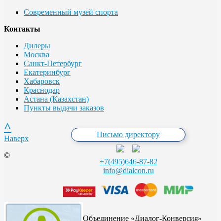
Современный музей спорта
Контакты
Дилеры
Москва
Санкт-Петербург
Екатеринбург
Хабаровск
Краснодар
Астана (Казахстан)
Пункты выдачи заказов
^
Письмо директору
Наверх
©
+7(495)646-87-82
info@dialcon.ru
Объединение «Диалог-Конверсия»