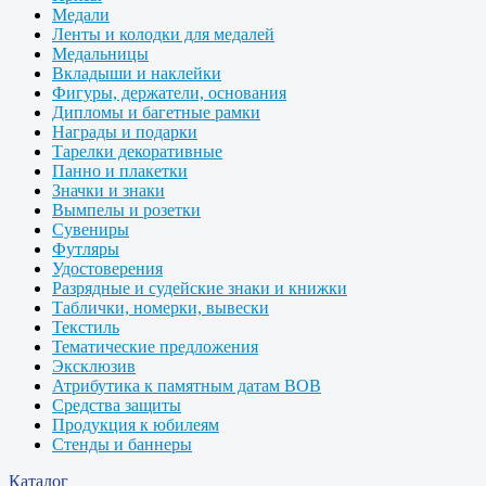
Медали
Ленты и колодки для медалей
Медальницы
Вкладыши и наклейки
Фигуры, держатели, основания
Дипломы и багетные рамки
Награды и подарки
Тарелки декоративные
Панно и плакетки
Значки и знаки
Вымпелы и розетки
Сувениры
Футляры
Удостоверения
Разрядные и судейские знаки и книжки
Таблички, номерки, вывески
Текстиль
Тематические предложения
Эксклюзив
Атрибутика к памятным датам ВОВ
Средства защиты
Продукция к юбилеям
Стенды и баннеры
Каталог