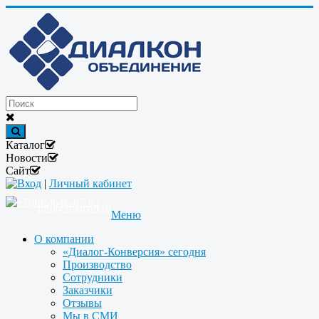
Каталог
Новости
Сайт
Вход
|
Личный кабинет
+7(495)646-87-82
info@dialcon.ru
Меню
О компании
«Диалог-Конверсия» сегодня
Производство
Сотрудники
Заказчики
Отзывы
Мы в СМИ