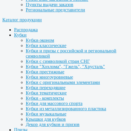
Пункты выдачи заказов
Региональные представители
Каталог продукции
Распродажа
Кубки
Кубки-эконом
Кубки классические
Кубки и призы с российской и региональной
символикой
Кубки с символикой стран СНГ
Кубки "Хохлома", "Гжель", "Хрусталь"
Кубки престижные
Кубки многоуровневые
Кубки с оригинальными элементами
Кубки переходящие
Кубки тематические
Кубки - комплекты
Кубки для массового спорта
Кубки из металлизированного пластика
Кубки музыкальные
Крышки для кубков
Декор для кубков и призов
Призы