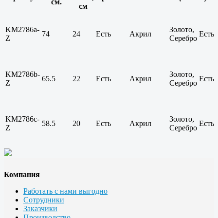
см.
см
KM2786a-
Золото,
74
24
Есть
Акрил
Есть
Z
Серебро
KM2786b-
Золото,
65.5
22
Есть
Акрил
Есть
Z
Серебро
KM2786c-
Золото,
58.5
20
Есть
Акрил
Есть
Z
Серебро
Компания
Работать с нами выгодно
Сотрудники
Заказчики
Производство