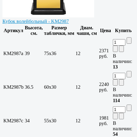
Кубок волейбольный - KM2987
Высота,
Размер
Диам.
Артикул
Цена
Купить
см.
таблички, мм
чаши, см
2371
KM2987a
39
75х36
12
В
руб.
наличии:
13
2240
KM2987b
36.5
60х30
12
В
руб.
наличии:
114
1981
KM2987c
34
55х30
12
В
руб.
наличии:
54