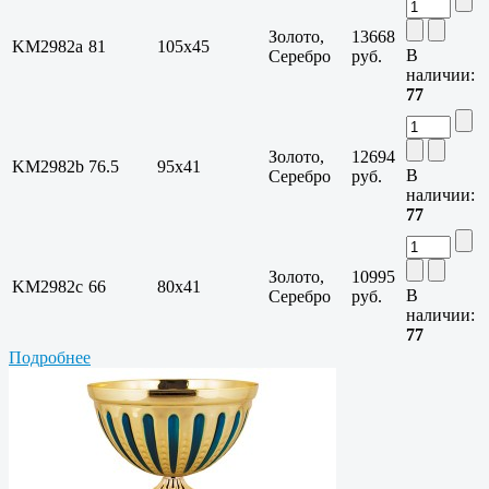
Золото,
13668
KM2982a
81
105х45
В
Серебро
руб.
наличии:
77
Золото,
12694
KM2982b
76.5
95х41
В
Серебро
руб.
наличии:
77
Золото,
10995
KM2982c
66
80х41
В
Серебро
руб.
наличии:
77
Подробнее