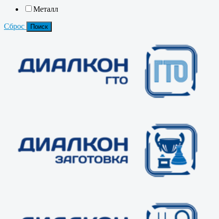
Металл
Сброс