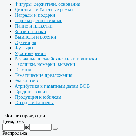
Фигуры, держатели, основания
Дипломы и багетные рамки
Награды и подарки
Тарелки декоративные
Панно и плакетки
Значки и знаки
Вымпелы и розетки
Сувениры
Футляры
Удостоверения
Разрядные и судейские знаки и книжки
Таблички, номерки, вывески
Текстиль
Тематические предложения
Эксклюзив
Атрибутика к памятным датам ВОВ
Средства защиты
Продукция к юбилеям
Стенды и баннеры
Фильтр продукции
Цена, руб.
до
Распродажа