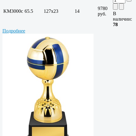
9780
KM3000c
65.5
127х23
14
В
руб.
наличии:
78
Подробнее