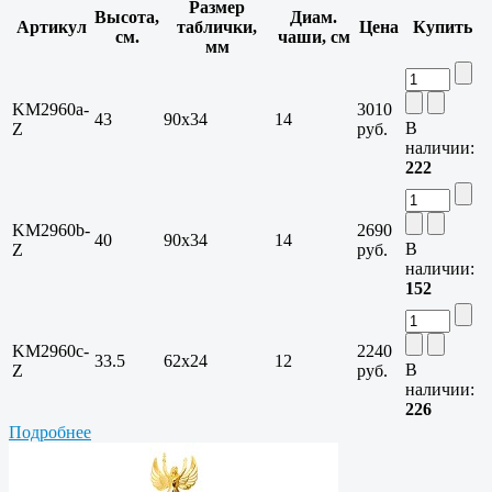
Размер
Высота,
Диам.
Артикул
таблички,
Цена
Купить
см.
чаши, см
мм
KM2960a-
3010
43
90x34
14
В
Z
руб.
наличии:
222
KM2960b-
2690
40
90x34
14
В
Z
руб.
наличии:
152
KM2960c-
2240
33.5
62x24
12
В
Z
руб.
наличии:
226
Подробнее