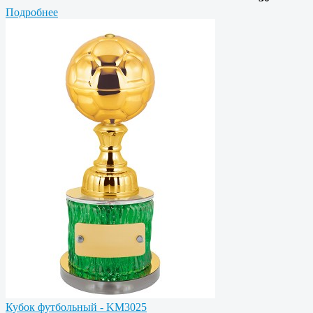
Подробнее
Кубок футбольный - KM3025