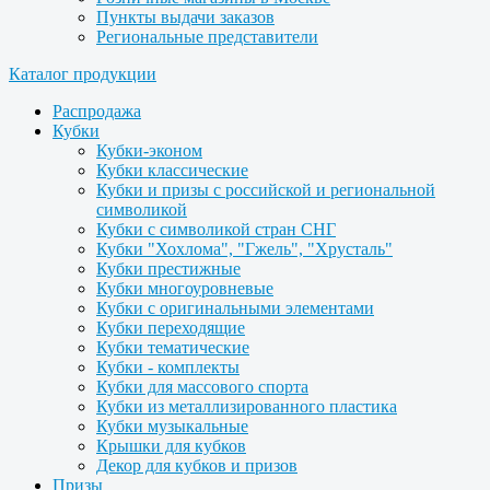
Пункты выдачи заказов
Региональные представители
Каталог продукции
Распродажа
Кубки
Кубки-эконом
Кубки классические
Кубки и призы с российской и региональной
символикой
Кубки с символикой стран СНГ
Кубки "Хохлома", "Гжель", "Хрусталь"
Кубки престижные
Кубки многоуровневые
Кубки с оригинальными элементами
Кубки переходящие
Кубки тематические
Кубки - комплекты
Кубки для массового спорта
Кубки из металлизированного пластика
Кубки музыкальные
Крышки для кубков
Декор для кубков и призов
Призы