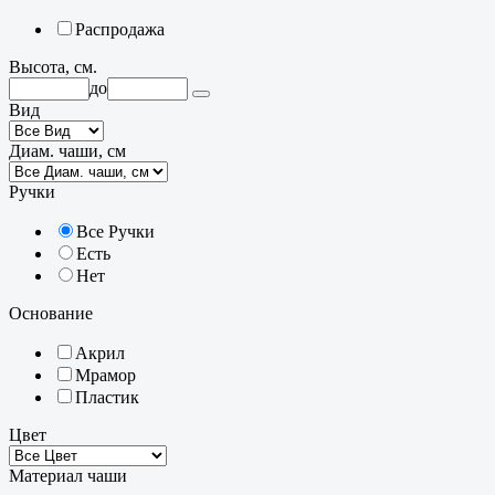
Распродажа
Высота, см.
до
Вид
Диам. чаши, см
Ручки
Все Ручки
Есть
Нет
Основание
Акрил
Мрамор
Пластик
Цвет
Материал чаши