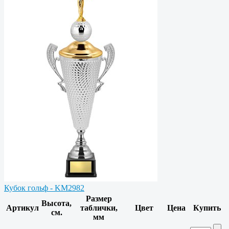
Кубок гольф - KM2982
Размер
Высота,
Артикул
таблички,
Цвет
Цена
Купить
см.
мм