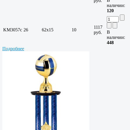
В
руб.
наличии:
120
1117
KM3057c
26
62x15
10
В
руб.
наличии:
448
Подробнее