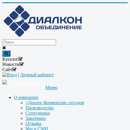
Каталог
Новости
Сайт
Вход
|
Личный кабинет
+7(495)646-87-82
info@dialcon.ru
Меню
О компании
«Диалог-Конверсия» сегодня
Производство
Сотрудники
Заказчики
Отзывы
Мы в СМИ