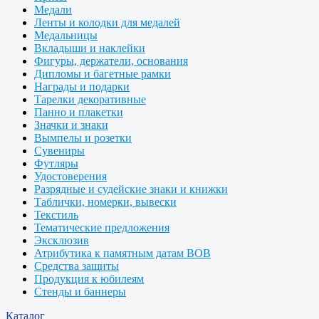
Медали
Ленты и колодки для медалей
Медальницы
Вкладыши и наклейки
Фигуры, держатели, основания
Дипломы и багетные рамки
Награды и подарки
Тарелки декоративные
Панно и плакетки
Значки и знаки
Вымпелы и розетки
Сувениры
Футляры
Удостоверения
Разрядные и судейские знаки и книжки
Таблички, номерки, вывески
Текстиль
Тематические предложения
Эксклюзив
Атрибутика к памятным датам ВОВ
Средства защиты
Продукция к юбилеям
Стенды и баннеры
Каталог