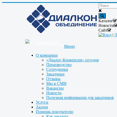
Каталог
Новости
Сайт
Вход
|
Л
+7(495)646-87-82
info@dialcon.ru
Меню
О компании
«Диалог-Конверсия» сегодня
Производство
Сотрудники
Заказчики
Отзывы
Мы в СМИ
Вакансии
Новости
Полезная информация для заказчиков
Услуги
Акции
Помощь покупателю
Как заказать