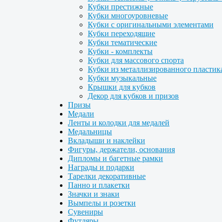
Кубки престижные
Кубки многоуровневые
Кубки с оригинальными элементами
Кубки переходящие
Кубки тематические
Кубки - комплекты
Кубки для массового спорта
Кубки из металлизированного пластик
Кубки музыкальные
Крышки для кубков
Декор для кубков и призов
Призы
Медали
Ленты и колодки для медалей
Медальницы
Вкладыши и наклейки
Фигуры, держатели, основания
Дипломы и багетные рамки
Награды и подарки
Тарелки декоративные
Панно и плакетки
Значки и знаки
Вымпелы и розетки
Сувениры
Футляры