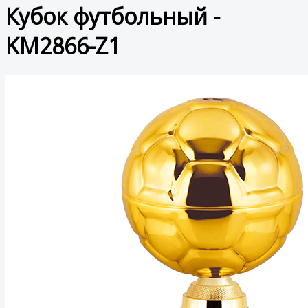
Кубок футбольный -
KM2866-Z1