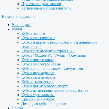
Пункты выдачи заказов
Региональные представители
Каталог продукции
Распродажа
Кубки
Кубки-эконом
Кубки классические
Кубки и призы с российской и региональной
символикой
Кубки с символикой стран СНГ
Кубки "Хохлома", "Гжель", "Хрусталь"
Кубки престижные
Кубки многоуровневые
Кубки с оригинальными элементами
Кубки переходящие
Кубки тематические
Кубки - комплекты
Кубки для массового спорта
Кубки из металлизированного пластика
Кубки музыкальные
Крышки для кубков
Декор для кубков и призов
Призы