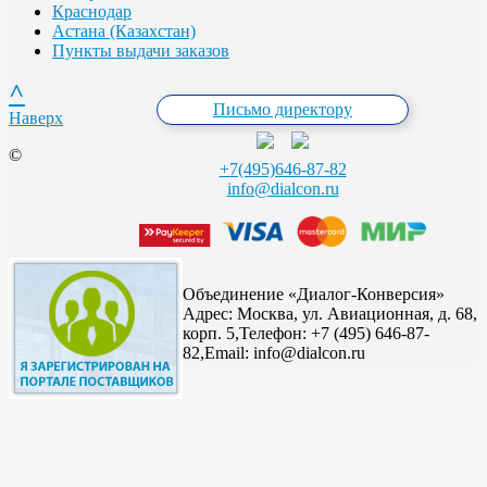
Краснодар
Астана (Казахстан)
Пункты выдачи заказов
^
Письмо директору
Наверх
©
+7(495)646-87-82
info@dialcon.ru
Объединение «Диалог-Конверсия»
Адрес:
Москва, ул. Авиационная, д. 68,
корп. 5,
Телефон: +7 (495) 646-87-
82,
Email: info@dialcon.ru