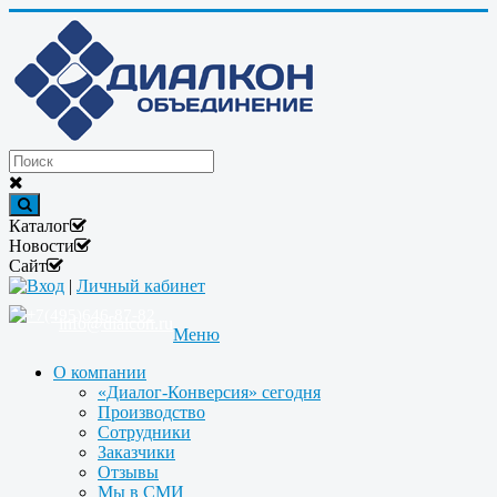
Каталог
Новости
Сайт
Вход
|
Личный кабинет
+7(495)646-87-82
info@dialcon.ru
Меню
О компании
«Диалог-Конверсия» сегодня
Производство
Сотрудники
Заказчики
Отзывы
Мы в СМИ