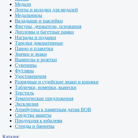
Медали
Ленты и колодки для медалей
Медальницы
Вкладыши и наклейки
Фигуры, держатели, основания
Дипломы и багетные рамки
Награды и подарки
Тарелки декоративные
Панно и плакетки
Значки и знаки
Вымпелы и розетки
Сувениры
Футляры
Удостоверения
Разрядные и судейские знаки и книжки
Таблички, номерки, вывески
Текстиль
Тематические предложения
Эксклюзив
Атрибутика к памятным датам ВОВ
Средства защиты
Продукция к юбилеям
Стенды и баннеры
Каталог