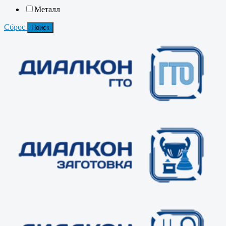
Металл
Сброс