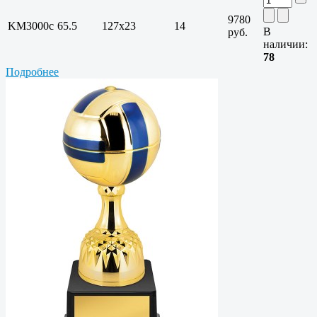
9780
KM3000c
65.5
127х23
14
В
руб.
наличии:
78
Подробнее