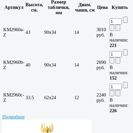
Размер
Высота,
Диам.
Артикул
таблички,
Цена
Купить
см.
чаши, см
мм
KM2960a-
3010
43
90x34
14
В
Z
руб.
наличии:
221
KM2960b-
2690
40
90x34
14
В
Z
руб.
наличии:
152
KM2960c-
2240
33.5
62x24
12
В
Z
руб.
наличии:
226
Подробнее