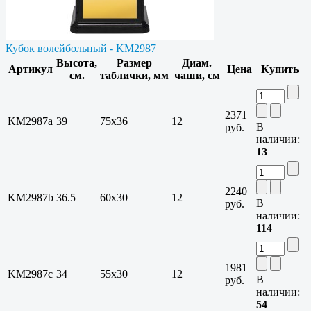
Кубок волейбольный - KM2987
Высота,
Размер
Диам.
Артикул
Цена
Купить
см.
таблички, мм
чаши, см
2371
KM2987a
39
75х36
12
В
руб.
наличии:
13
2240
KM2987b
36.5
60х30
12
В
руб.
наличии:
114
1981
KM2987c
34
55х30
12
В
руб.
наличии:
54