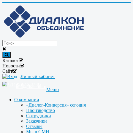
Каталог
Новости
Сайт
Вход
|
Личный кабинет
+7(495)646-87-82
info@dialcon.ru
Меню
О компании
«Диалог-Конверсия» сегодня
Производство
Сотрудники
Заказчики
Отзывы
Мы в СМИ