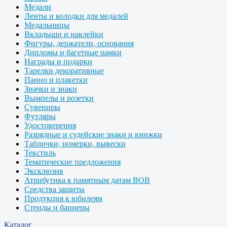
Медали
Ленты и колодки для медалей
Медальницы
Вкладыши и наклейки
Фигуры, держатели, основания
Дипломы и багетные рамки
Награды и подарки
Тарелки декоративные
Панно и плакетки
Значки и знаки
Вымпелы и розетки
Сувениры
Футляры
Удостоверения
Разрядные и судейские знаки и книжки
Таблички, номерки, вывески
Текстиль
Тематические предложения
Эксклюзив
Атрибутика к памятным датам ВОВ
Средства защиты
Продукция к юбилеям
Стенды и баннеры
Каталог