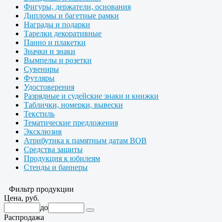
Фигуры, держатели, основания
Дипломы и багетные рамки
Награды и подарки
Тарелки декоративные
Панно и плакетки
Значки и знаки
Вымпелы и розетки
Сувениры
Футляры
Удостоверения
Разрядные и судейские знаки и книжки
Таблички, номерки, вывески
Текстиль
Тематические предложения
Эксклюзив
Атрибутика к памятным датам ВОВ
Средства защиты
Продукция к юбилеям
Стенды и баннеры
Фильтр продукции
Цена, руб.
до
Распродажа