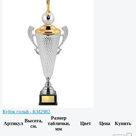
Кубок гольф - KM2982
Размер
Высота,
Артикул
таблички,
Цвет
Цена
Купить
см.
мм