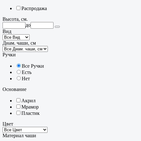
Распродажа
Высота, см.
до
Вид
Диам. чаши, см
Ручки
Все Ручки
Есть
Нет
Основание
Акрил
Мрамор
Пластик
Цвет
Материал чаши