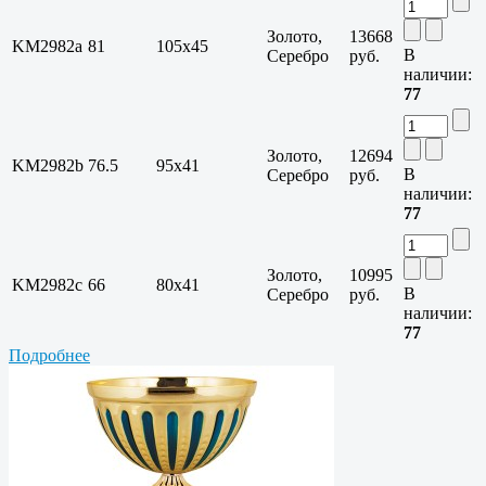
Золото,
13668
KM2982a
81
105х45
В
Серебро
руб.
наличии:
77
Золото,
12694
KM2982b
76.5
95х41
В
Серебро
руб.
наличии:
77
Золото,
10995
KM2982c
66
80х41
В
Серебро
руб.
наличии:
77
Подробнее