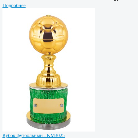
Подробнее
Кубок футбольный - KM3025