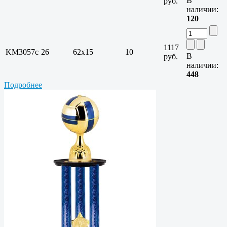
В
руб.
наличии:
120
1117
KM3057c
26
62x15
10
В
руб.
наличии:
448
Подробнее