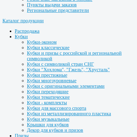
Пункты выдачи заказов
Региональные представители
Каталог продукции
Распродажа
Кубки
Кубки-эконом
Кубки классические
Кубки и призы с российской и региональной
символикой
Кубки с символикой стран СНГ
Кубки "Хохлома", "Гжель", "Хрусталь"
Кубки престижные
Кубки многоуровневые
Кубки с оригинальными элементами
Кубки переходящие
Кубки тематические
Кубки - комплекты
Кубки для массового спорта
Кубки из металлизированного пластика
Кубки музыкальные
Крышки для кубков
Декор для кубков и призов
Призы