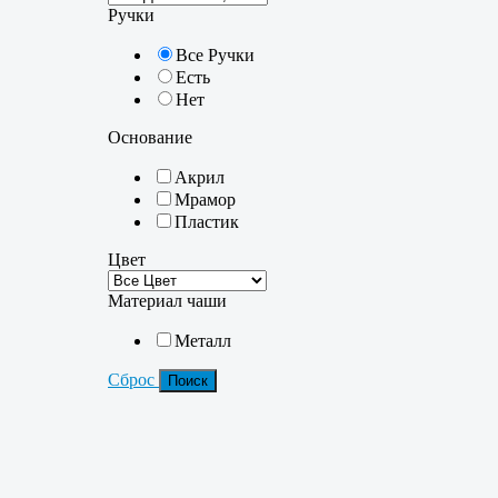
Ручки
Все Ручки
Есть
Нет
Основание
Акрил
Мрамор
Пластик
Цвет
Материал чаши
Металл
Сброс