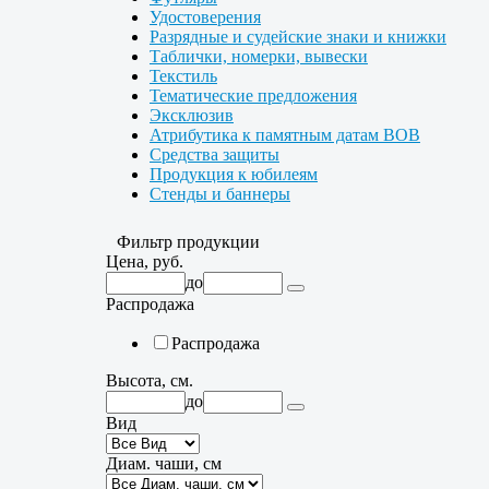
Удостоверения
Разрядные и судейские знаки и книжки
Таблички, номерки, вывески
Текстиль
Тематические предложения
Эксклюзив
Атрибутика к памятным датам ВОВ
Средства защиты
Продукция к юбилеям
Стенды и баннеры
Фильтр продукции
Цена, руб.
до
Распродажа
Распродажа
Высота, см.
до
Вид
Диам. чаши, см