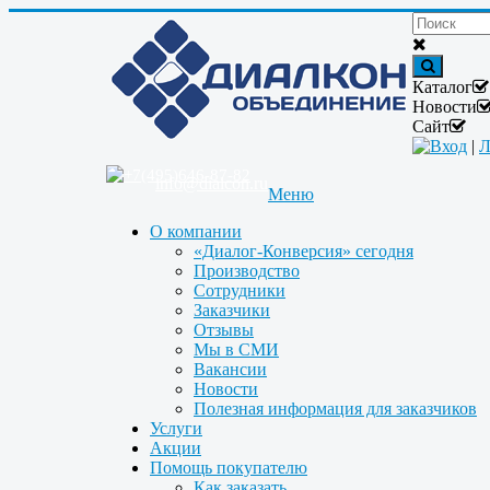
Каталог
Новости
Сайт
Вход
|
Л
+7(495)646-87-82
info@dialcon.ru
Меню
О компании
«Диалог-Конверсия» сегодня
Производство
Сотрудники
Заказчики
Отзывы
Мы в СМИ
Вакансии
Новости
Полезная информация для заказчиков
Услуги
Акции
Помощь покупателю
Как заказать