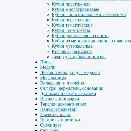
Кубки престижные
Кубки многоуровневые
Кубки с оригинальными элементами
Кубки переходящие
Кубки тематические
Кубки - комплекты
Кубки для массового спорта
Кубки из металлизированного пластик
Кубки музыкальные
Крышки для кубков
Декор для кубков и призов
Призы
Медали
Ленты и колодки для медалей
Медальницы
Вкладыши и наклейки
Фигуры, держатели, основания
Дипломы и багетные рамки
Награды и подарки
Тарелки декоративные
Панно и плакетки
Значки и знаки
Вымпелы и розетки
Сувениры
Футляры