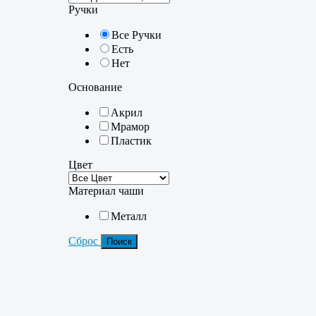
Ручки
Все Ручки
Есть
Нет
Основание
Акрил
Мрамор
Пластик
Цвет
Материал чаши
Металл
Сброс