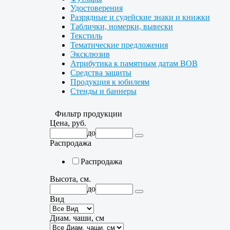
Удостоверения
Разрядные и судейские знаки и книжки
Таблички, номерки, вывески
Текстиль
Тематические предложения
Эксклюзив
Атрибутика к памятным датам ВОВ
Средства защиты
Продукция к юбилеям
Стенды и баннеры
Фильтр продукции
Цена, руб.
до
Распродажа
Распродажа
Высота, см.
до
Вид
Диам. чаши, см