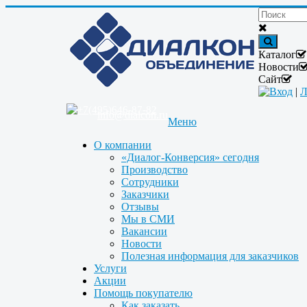
Каталог
Новости
Сайт
Вход
|
Л
+7(495)646-87-82
info@dialcon.ru
Меню
О компании
«Диалог-Конверсия» сегодня
Производство
Сотрудники
Заказчики
Отзывы
Мы в СМИ
Вакансии
Новости
Полезная информация для заказчиков
Услуги
Акции
Помощь покупателю
Как заказать