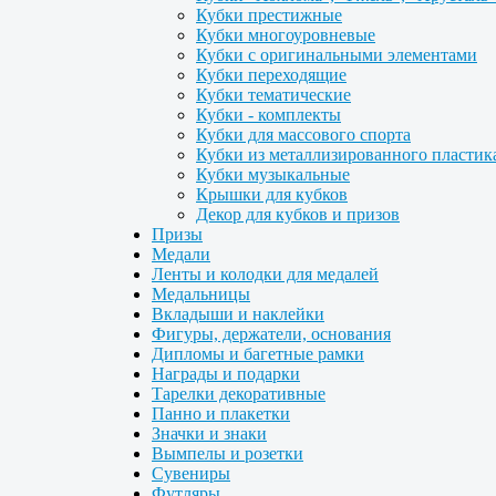
Кубки престижные
Кубки многоуровневые
Кубки с оригинальными элементами
Кубки переходящие
Кубки тематические
Кубки - комплекты
Кубки для массового спорта
Кубки из металлизированного пластик
Кубки музыкальные
Крышки для кубков
Декор для кубков и призов
Призы
Медали
Ленты и колодки для медалей
Медальницы
Вкладыши и наклейки
Фигуры, держатели, основания
Дипломы и багетные рамки
Награды и подарки
Тарелки декоративные
Панно и плакетки
Значки и знаки
Вымпелы и розетки
Сувениры
Футляры