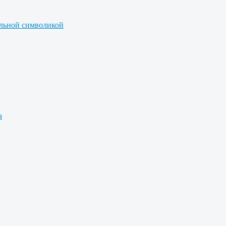
альной символикой
а