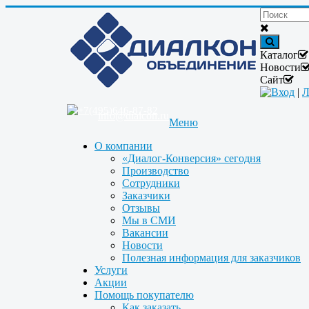
Каталог
Новости
Сайт
Вход
|
Л
+7(495)646-87-82
info@dialcon.ru
Меню
О компании
«Диалог-Конверсия» сегодня
Производство
Сотрудники
Заказчики
Отзывы
Мы в СМИ
Вакансии
Новости
Полезная информация для заказчиков
Услуги
Акции
Помощь покупателю
Как заказать