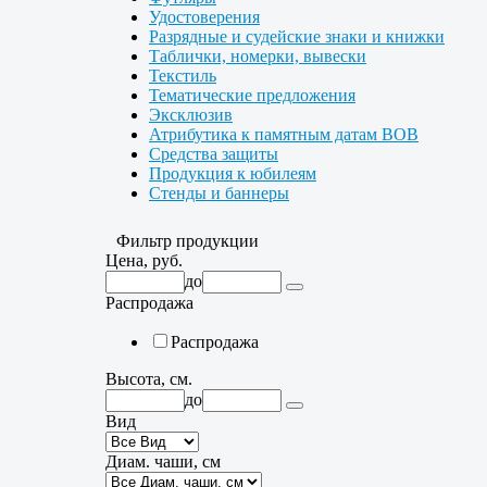
Удостоверения
Разрядные и судейские знаки и книжки
Таблички, номерки, вывески
Текстиль
Тематические предложения
Эксклюзив
Атрибутика к памятным датам ВОВ
Средства защиты
Продукция к юбилеям
Стенды и баннеры
Фильтр продукции
Цена, руб.
до
Распродажа
Распродажа
Высота, см.
до
Вид
Диам. чаши, см