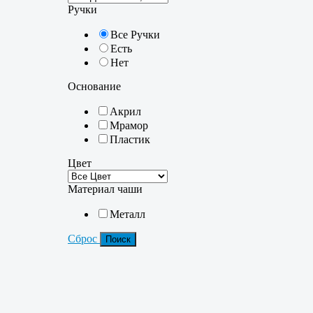
Ручки
Все Ручки
Есть
Нет
Основание
Акрил
Мрамор
Пластик
Цвет
Материал чаши
Металл
Сброс