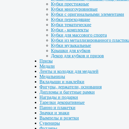
Кубки престижные
Кубки многоуровневые
Кубки с оригинальными элементами
Кубки переходящие
Кубки тематические
Кубки - комплекты
Кубки для массового спорта
Кубки из металлизированного пластик
Кубки музыкальные
Крышки для кубков
Декор для кубков и призов
Призы
Медали
Ленты и колодки для медалей
Медальницы
Вкладыши и наклейки
Фигуры, держатели, основания
Дипломы и багетные рамки
Награды и подарки
Тарелки декоративные
Панно и плакетки
Значки и знаки
Вымпелы и розетки
Сувениры
Футляры