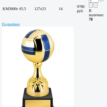
9780
KM3000c
65.5
127х23
14
В
руб.
наличии:
78
Подробнее