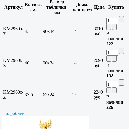
Размер
Высота,
Диам.
Артикул
таблички,
Цена
Купить
см.
чаши, см
мм
KM2960a-
3010
43
90x34
14
В
Z
руб.
наличии:
222
KM2960b-
2690
40
90x34
14
В
Z
руб.
наличии:
152
KM2960c-
2240
33.5
62x24
12
В
Z
руб.
наличии:
226
Подробнее