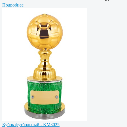
Подробнее
Кубок футбольный - KM3025