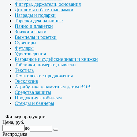
Фигуры, держатели, основания
Дипломы и багетные рамки
Награды и подарки
Тарелки декоративные
Панно и плакетки
Значки и знаки
Вымпелы и розетки
Сувениры
Футляры
Удостоверения
Разрядные и судейские знаки и книжки
Таблички, номерки, вывески
Текстиль
Тематические предложения
Эксклюзив
Атрибутика к памятным датам ВОВ
Средства защиты
Продукция к юбилеям
Стенды и баннеры
Фильтр продукции
Цена, руб.
до
Распродажа