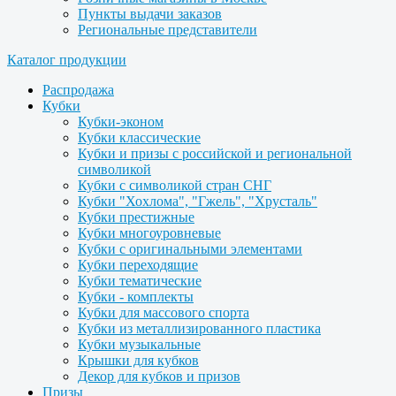
Пункты выдачи заказов
Региональные представители
Каталог продукции
Распродажа
Кубки
Кубки-эконом
Кубки классические
Кубки и призы с российской и региональной
символикой
Кубки с символикой стран СНГ
Кубки "Хохлома", "Гжель", "Хрусталь"
Кубки престижные
Кубки многоуровневые
Кубки с оригинальными элементами
Кубки переходящие
Кубки тематические
Кубки - комплекты
Кубки для массового спорта
Кубки из металлизированного пластика
Кубки музыкальные
Крышки для кубков
Декор для кубков и призов
Призы