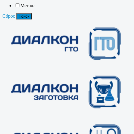
Металл
Сброс