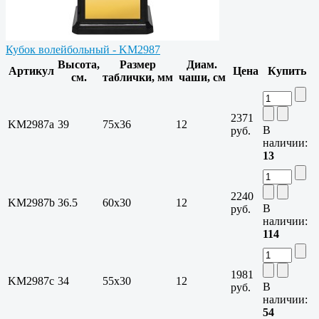
Кубок волейбольный - KM2987
Высота,
Размер
Диам.
Артикул
Цена
Купить
см.
таблички, мм
чаши, см
2371
KM2987a
39
75х36
12
В
руб.
наличии:
13
2240
KM2987b
36.5
60х30
12
В
руб.
наличии:
114
1981
KM2987c
34
55х30
12
В
руб.
наличии:
54