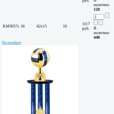
В
руб.
наличии:
120
1117
KM3057c
26
62x15
10
В
руб.
наличии:
448
Подробнее