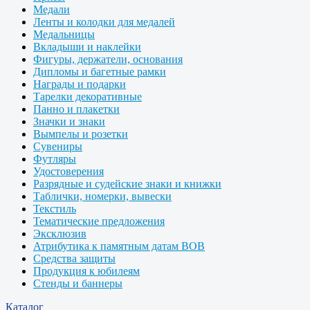
Медали
Ленты и колодки для медалей
Медальницы
Вкладыши и наклейки
Фигуры, держатели, основания
Дипломы и багетные рамки
Награды и подарки
Тарелки декоративные
Панно и плакетки
Значки и знаки
Вымпелы и розетки
Сувениры
Футляры
Удостоверения
Разрядные и судейские знаки и книжки
Таблички, номерки, вывески
Текстиль
Тематические предложения
Эксклюзив
Атрибутика к памятным датам ВОВ
Средства защиты
Продукция к юбилеям
Стенды и баннеры
Каталог