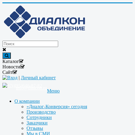
Каталог
Новости
Сайт
Вход
|
Личный кабинет
+7(495)646-87-82
info@dialcon.ru
Меню
О компании
«Диалог-Конверсия» сегодня
Производство
Сотрудники
Заказчики
Отзывы
Мы в СМИ