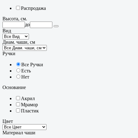
Распродажа
Высота, см.
до
Вид
Диам. чаши, см
Ручки
Все Ручки
Есть
Нет
Основание
Акрил
Мрамор
Пластик
Цвет
Материал чаши