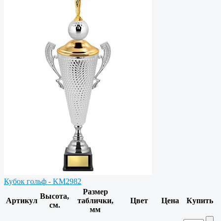
Кубок гольф - KM2982
Размер
Высота,
Артикул
таблички,
Цвет
Цена
Купить
см.
мм