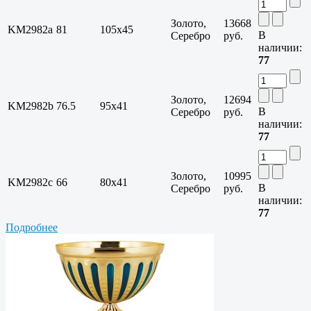
Золото,
13668
KM2982a
81
105х45
В
Серебро
руб.
наличии:
77
Золото,
12694
KM2982b
76.5
95х41
В
Серебро
руб.
наличии:
77
Золото,
10995
KM2982c
66
80х41
В
Серебро
руб.
наличии:
77
Подробнее