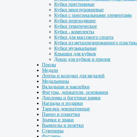
Кубки престижные
Кубки многоуровневые
Кубки с оригинальными элементами
Кубки переходящие
Кубки тематические
Кубки - комплекты
Кубки для массового спорта
Кубки из металлизированного пластик
Кубки музыкальные
Крышки для кубков
Декор для кубков и призов
Призы
Медали
Ленты и колодки для медалей
Медальницы
Вкладыши и наклейки
Фигуры, держатели, основания
Дипломы и багетные рамки
Награды и подарки
Тарелки декоративные
Панно и плакетки
Значки и знаки
Вымпелы и розетки
Сувениры
Футляры