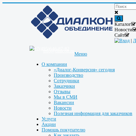
Каталог
Новости
Сайт
Вход
|
Л
+7(495)646-87-82
info@dialcon.ru
Меню
О компании
«Диалог-Конверсия» сегодня
Производство
Сотрудники
Заказчики
Отзывы
Мы в СМИ
Вакансии
Новости
Полезная информация для заказчиков
Услуги
Акции
Помощь покупателю
Как заказать