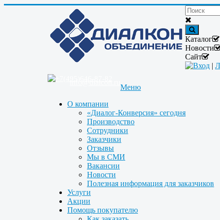
Каталог
Новости
Сайт
Вход
|
Л
+7(495)646-87-82
info@dialcon.ru
Меню
О компании
«Диалог-Конверсия» сегодня
Производство
Сотрудники
Заказчики
Отзывы
Мы в СМИ
Вакансии
Новости
Полезная информация для заказчиков
Услуги
Акции
Помощь покупателю
Как заказать