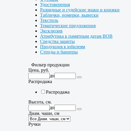
Удостоверения
Разрядные и судейские знаки и книжки
Таблички, номерки, вывески
Текстиль
Тематические предложения
Эксклюзив
Атрибутика к памятным датам ВОВ
Средства защиты
Продукция к юбилеям
Стенды и баннеры
Фильтр продукции
Цена, руб.
до
Распродажа
Распродажа
Высота, см.
до
Диам. чаши, см
Ручки