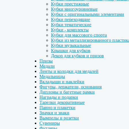
Кубки престижные
Кубки многоуровневые
Кубки с оригинальными элементами
Кубки переходящие
Кубки тематические
Кубки - комплекты
Кубки для массового спорта
Кубки из металлизированного пластик
Кубки музыкальные
Крышки для кубков
Декор для кубков и призов
Призы
Медали
Ленты и колодки для медалей
Медальницы
Вкладыши и наклейки
Фигуры, держатели, основания
Дипломы и багетные рамки
Награды и подарки
Тарелки декоративные
Панно и плакетки
Значки и знаки
Вымпелы и розетки
Сувениры
Футляры