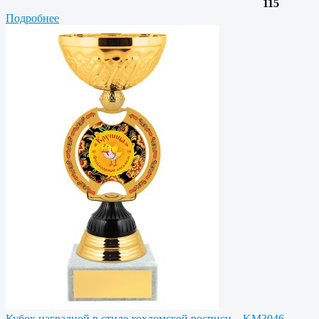
115
Подробнее
Кубок наградной в стиле хохломской росписи – KM3046