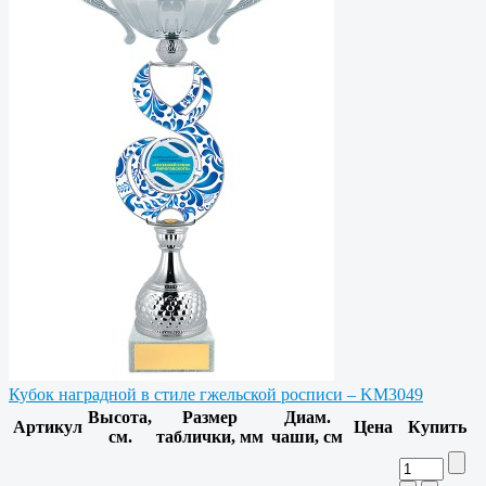
Кубок наградной в стиле гжельской росписи – KM3049
Высота,
Размер
Диам.
Артикул
Цена
Купить
см.
таблички, мм
чаши, см