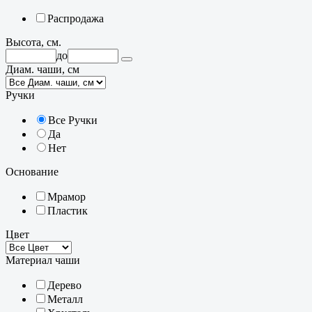
Распродажа
Высота, см.
до
Диам. чаши, см
Ручки
Все Ручки
Да
Нет
Основание
Мрамор
Пластик
Цвет
Материал чаши
Дерево
Металл