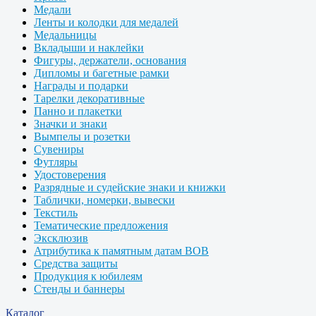
Медали
Ленты и колодки для медалей
Медальницы
Вкладыши и наклейки
Фигуры, держатели, основания
Дипломы и багетные рамки
Награды и подарки
Тарелки декоративные
Панно и плакетки
Значки и знаки
Вымпелы и розетки
Сувениры
Футляры
Удостоверения
Разрядные и судейские знаки и книжки
Таблички, номерки, вывески
Текстиль
Тематические предложения
Эксклюзив
Атрибутика к памятным датам ВОВ
Средства защиты
Продукция к юбилеям
Стенды и баннеры
Каталог