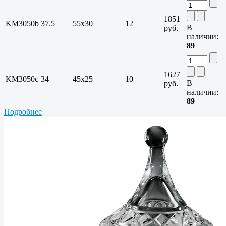
1851
KM3050b
37.5
55х30
12
В
руб.
наличии:
89
1627
KM3050c
34
45х25
10
В
руб.
наличии:
89
Подробнее