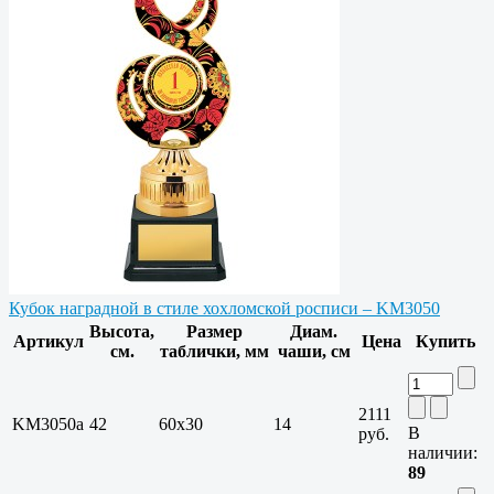
Кубок наградной в стиле хохломской росписи – KM3050
Высота,
Размер
Диам.
Артикул
Цена
Купить
см.
таблички, мм
чаши, см
2111
KM3050a
42
60х30
14
В
руб.
наличии:
89