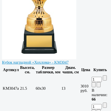
Кубок наградной «Хохлома» - KM3047
Высота,
Размер
Диам.
Артикул
Цена
Купить
см.
таблички, мм
чаши, см
3010
KM3047a
21.5
60x30
13
В
руб.
наличии:
66