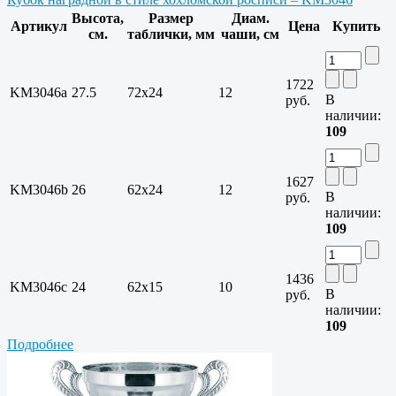
Высота,
Размер
Диам.
Артикул
Цена
Купить
см.
таблички, мм
чаши, см
1722
KM3046a
27.5
72х24
12
В
руб.
наличии:
109
1627
KM3046b
26
62х24
12
В
руб.
наличии:
109
1436
KM3046c
24
62х15
10
В
руб.
наличии:
109
Подробнее