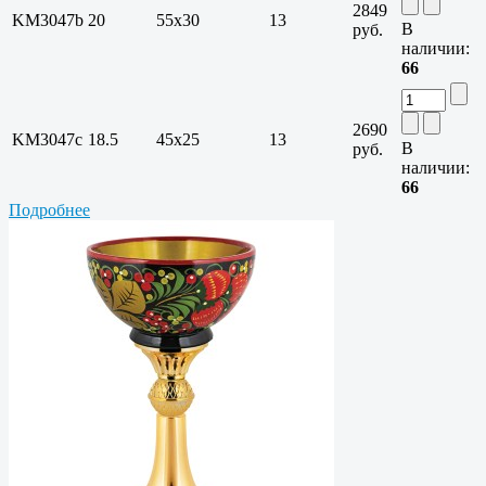
2849
KM3047b
20
55x30
13
В
руб.
наличии:
66
2690
KM3047c
18.5
45x25
13
В
руб.
наличии:
66
Подробнее