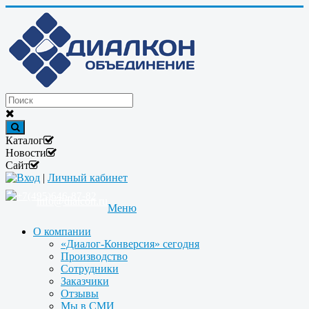
Каталог
Новости
Сайт
Вход
|
Личный кабинет
+7(495)646-87-82
info@dialcon.ru
Меню
О компании
«Диалог-Конверсия» сегодня
Производство
Сотрудники
Заказчики
Отзывы
Мы в СМИ