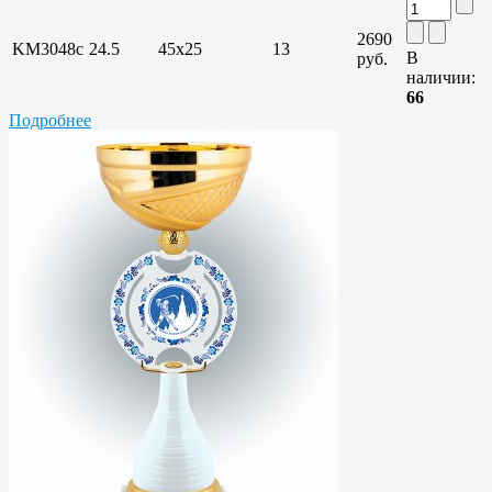
2690
KM3048c
24.5
45x25
13
В
руб.
наличии:
66
Подробнее