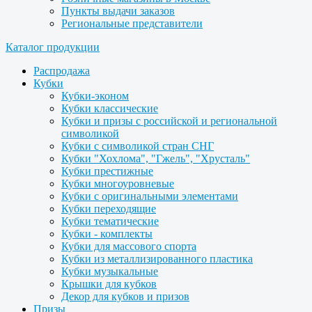
Пункты выдачи заказов
Региональные представители
Каталог продукции
Распродажа
Кубки
Кубки-эконом
Кубки классические
Кубки и призы с российской и региональной
символикой
Кубки с символикой стран СНГ
Кубки "Хохлома", "Гжель", "Хрусталь"
Кубки престижные
Кубки многоуровневые
Кубки с оригинальными элементами
Кубки переходящие
Кубки тематические
Кубки - комплекты
Кубки для массового спорта
Кубки из металлизированного пластика
Кубки музыкальные
Крышки для кубков
Декор для кубков и призов
Призы