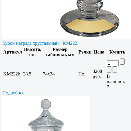
Кубок-награда хрустальный - KM222
Высота,
Размер
Артикул
Ручки
Цена
Купить
см.
таблички, мм
3208
KM222b
28.5
74x34
Нет
В
руб.
наличии:
7
Подробнее