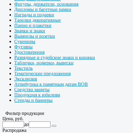
Фигуры, держатели, основания
Дипломы и багетные рамки
Награды и подарки
Тарелки декоративные
Панно и плакетки
Значки и знаки
Вымпелы и розетки
Сувениры
Футляры
Удостоверения
Разрядные и судейские знаки и книжки
Таблички, номерки, вывески
Текстиль
Тематические предложения
Эксклюзив
Атрибутика к памятным датам ВОВ
Средства защиты
Продукция к юбилеям
Стенды и баннеры
Фильтр продукции
Цена, руб.
до
Распродажа