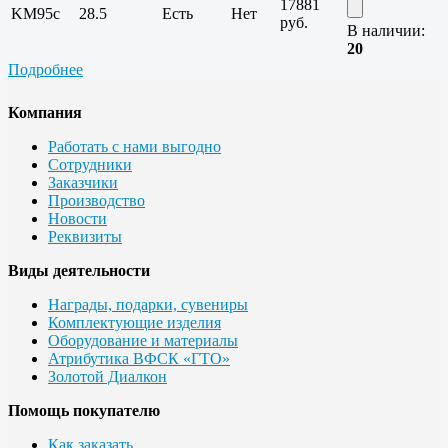
17881
KM95c
28.5
Есть
Нет
руб.
В наличии:
20
Подробнее
Компания
Работать с нами выгодно
Сотрудники
Заказчики
Производство
Новости
Реквизиты
Виды деятельности
Награды, подарки, сувениры
Комплектующие изделия
Оборудование и материалы
Атрибутика ВФСК «ГТО»
Золотой Диалкон
Помощь покупателю
Как заказать