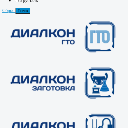
Хрусталь
Сброс