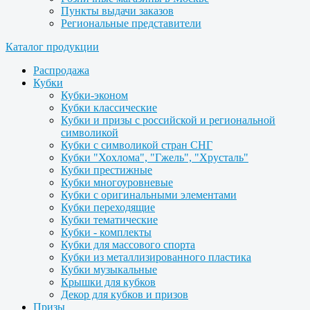
Пункты выдачи заказов
Региональные представители
Каталог продукции
Распродажа
Кубки
Кубки-эконом
Кубки классические
Кубки и призы с российской и региональной
символикой
Кубки с символикой стран СНГ
Кубки "Хохлома", "Гжель", "Хрусталь"
Кубки престижные
Кубки многоуровневые
Кубки с оригинальными элементами
Кубки переходящие
Кубки тематические
Кубки - комплекты
Кубки для массового спорта
Кубки из металлизированного пластика
Кубки музыкальные
Крышки для кубков
Декор для кубков и призов
Призы