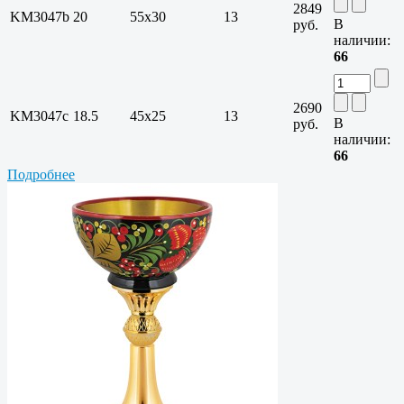
2849
KM3047b
20
55x30
13
В
руб.
наличии:
66
2690
KM3047c
18.5
45x25
13
В
руб.
наличии:
66
Подробнее