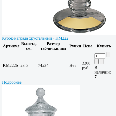
Кубок-награда хрустальный - KM222
Высота,
Размер
Артикул
Ручки
Цена
Купить
см.
таблички, мм
3208
KM222b
28.5
74x34
Нет
В
руб.
наличии:
7
Подробнее