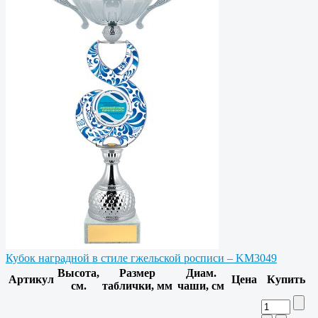
Кубок наградной в стиле гжельской росписи – KM3049
Высота,
Размер
Диам.
Артикул
Цена
Купить
см.
таблички, мм
чаши, см