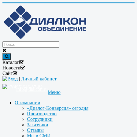
Каталог
Новости
Сайт
Вход
|
Личный кабинет
+7(495)646-87-82
info@dialcon.ru
Меню
О компании
«Диалог-Конверсия» сегодня
Производство
Сотрудники
Заказчики
Отзывы
Мы в СМИ