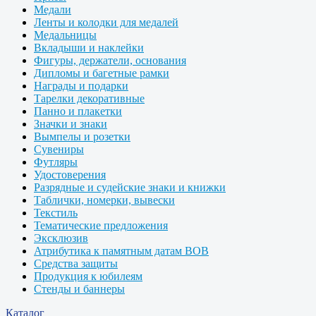
Медали
Ленты и колодки для медалей
Медальницы
Вкладыши и наклейки
Фигуры, держатели, основания
Дипломы и багетные рамки
Награды и подарки
Тарелки декоративные
Панно и плакетки
Значки и знаки
Вымпелы и розетки
Сувениры
Футляры
Удостоверения
Разрядные и судейские знаки и книжки
Таблички, номерки, вывески
Текстиль
Тематические предложения
Эксклюзив
Атрибутика к памятным датам ВОВ
Средства защиты
Продукция к юбилеям
Стенды и баннеры
Каталог