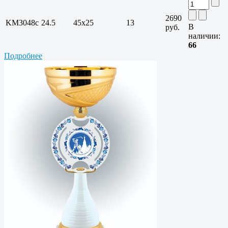
2690
KM3048c
24.5
45x25
13
В
руб.
наличии:
66
Подробнее