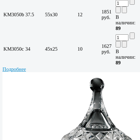
1851
KM3050b
37.5
55х30
12
В
руб.
наличии:
89
1627
KM3050c
34
45х25
10
В
руб.
наличии:
89
Подробнее