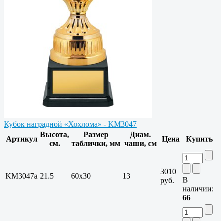
Кубок наградной «Хохлома» - KM3047
Высота,
Размер
Диам.
Артикул
Цена
Купить
см.
таблички, мм
чаши, см
3010
KM3047a
21.5
60x30
13
В
руб.
наличии:
66