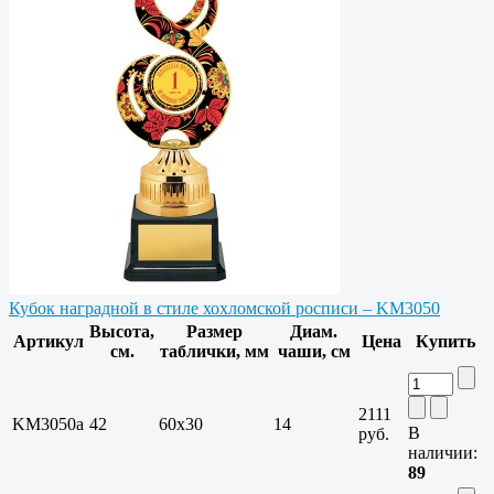
Кубок наградной в стиле хохломской росписи – KM3050
Высота,
Размер
Диам.
Артикул
Цена
Купить
см.
таблички, мм
чаши, см
2111
KM3050a
42
60х30
14
В
руб.
наличии:
89