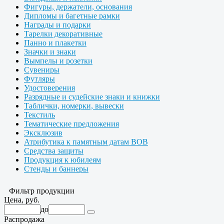
Фигуры, держатели, основания
Дипломы и багетные рамки
Награды и подарки
Тарелки декоративные
Панно и плакетки
Значки и знаки
Вымпелы и розетки
Сувениры
Футляры
Удостоверения
Разрядные и судейские знаки и книжки
Таблички, номерки, вывески
Текстиль
Тематические предложения
Эксклюзив
Атрибутика к памятным датам ВОВ
Средства защиты
Продукция к юбилеям
Стенды и баннеры
Фильтр продукции
Цена, руб.
до
Распродажа