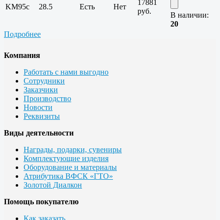
17881
KM95c
28.5
Есть
Нет
руб.
В наличии:
20
Подробнее
Компания
Работать с нами выгодно
Сотрудники
Заказчики
Производство
Новости
Реквизиты
Виды деятельности
Награды, подарки, сувениры
Комплектующие изделия
Оборудование и материалы
Атрибутика ВФСК «ГТО»
Золотой Диалкон
Помощь покупателю
Как заказать