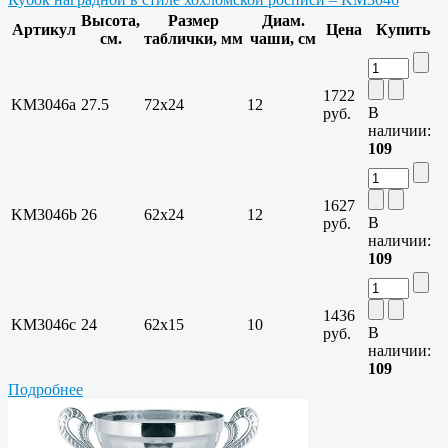
Высота,
Размер
Диам.
Артикул
Цена
Купить
см.
таблички, мм
чаши, см
1722
KM3046a
27.5
72х24
12
В
руб.
наличии:
109
1627
KM3046b
26
62х24
12
В
руб.
наличии:
109
1436
KM3046c
24
62х15
10
В
руб.
наличии:
109
Подробнее