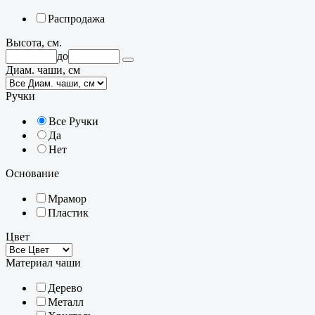
Распродажа
Высота, см.
до
Диам. чаши, см
Ручки
Все Ручки
Да
Нет
Основание
Мрамор
Пластик
Цвет
Материал чаши
Дерево
Металл