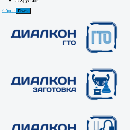
Хрусталь
Сброс