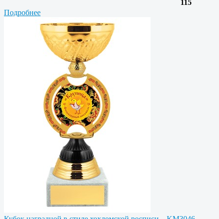
115
Подробнее
Кубок наградной в стиле хохломской росписи – KM3046