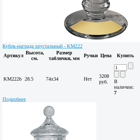
Кубок-награда хрустальный - KM222
Высота,
Размер
Артикул
Ручки
Цена
Купить
см.
таблички, мм
3208
KM222b
28.5
74x34
Нет
В
руб.
наличии:
7
Подробнее