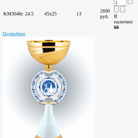
2690
KM3048c
24.5
45x25
13
В
руб.
наличии:
66
Подробнее