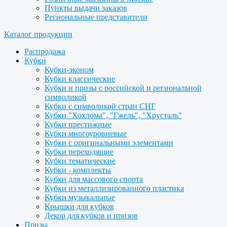
Пункты выдачи заказов
Региональные представители
Каталог продукции
Распродажа
Кубки
Кубки-эконом
Кубки классические
Кубки и призы с российской и региональной
символикой
Кубки с символикой стран СНГ
Кубки "Хохлома", "Гжель", "Хрусталь"
Кубки престижные
Кубки многоуровневые
Кубки с оригинальными элементами
Кубки переходящие
Кубки тематические
Кубки - комплекты
Кубки для массового спорта
Кубки из металлизированного пластика
Кубки музыкальные
Крышки для кубков
Декор для кубков и призов
Призы