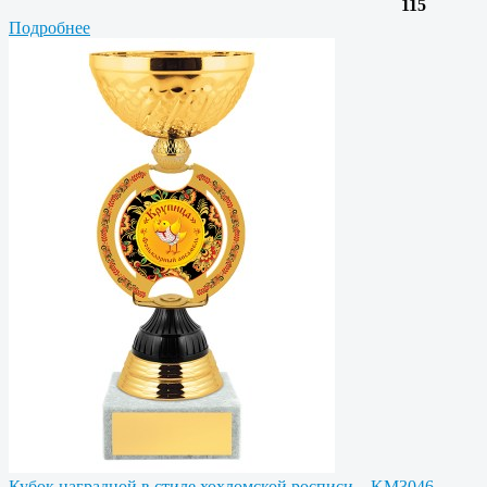
115
Подробнее
Кубок наградной в стиле хохломской росписи – KM3046