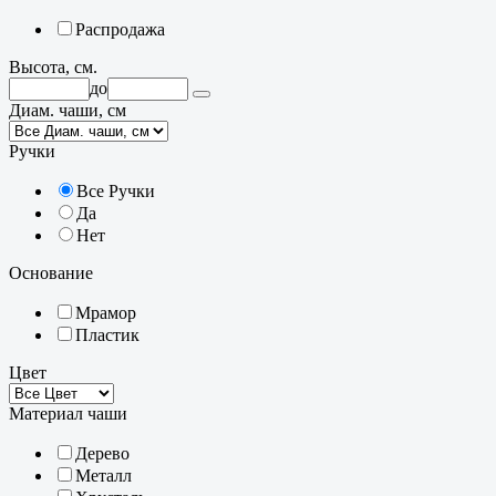
Распродажа
Высота, см.
до
Диам. чаши, см
Ручки
Все Ручки
Да
Нет
Основание
Мрамор
Пластик
Цвет
Материал чаши
Дерево
Металл