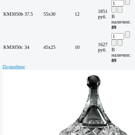
1851
KM3050b
37.5
55х30
12
В
руб.
наличии:
89
1627
KM3050c
34
45х25
10
В
руб.
наличии:
89
Подробнее