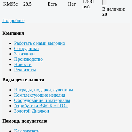
17881
KM95c
28.5
Есть
Нет
руб.
В наличии:
20
Подробнее
Компания
Работать с нами выгодно
Сотрудники
Заказчики
Производство
Новости
Реквизиты
Виды деятельности
Награды, подарки, сувениры
Комплектующие изделия
Оборудование и материалы
Атрибутика ВФСК «ГТО»
Золотой Диалкон
Помощь покупателю
Как заказать