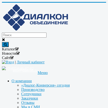
Каталог
Новости
Сайт
Вход
|
Личный кабинет
+7(495)646-87-82
info@dialcon.ru
Меню
О компании
«Диалог-Конверсия» сегодня
Производство
Сотрудники
Заказчики
Отзывы
Мы в СМИ