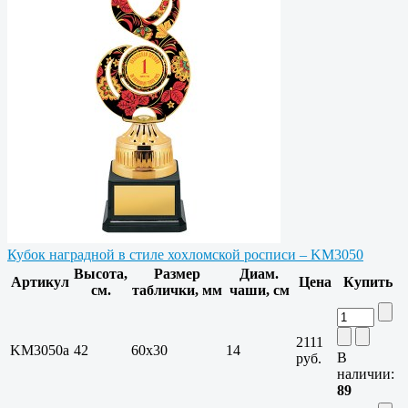
Кубок наградной в стиле хохломской росписи – KM3050
Высота,
Размер
Диам.
Артикул
Цена
Купить
см.
таблички, мм
чаши, см
2111
KM3050a
42
60х30
14
В
руб.
наличии:
89