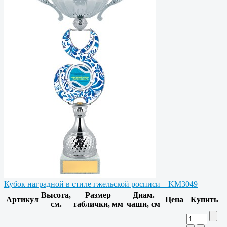
Кубок наградной в стиле гжельской росписи – KM3049
Высота,
Размер
Диам.
Артикул
Цена
Купить
см.
таблички, мм
чаши, см