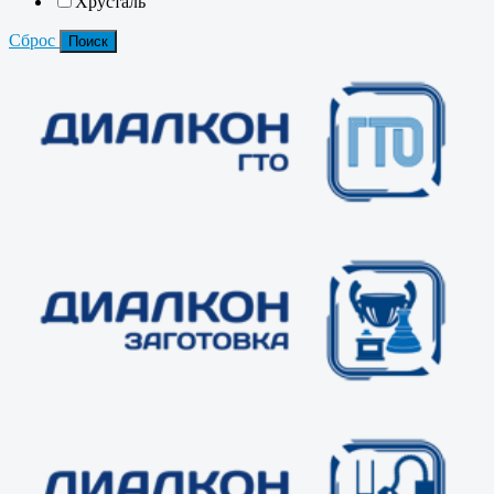
Хрусталь
Сброс