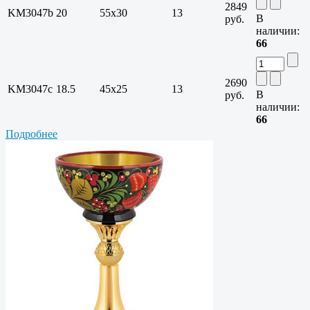
2849
KM3047b
20
55x30
13
В
руб.
наличии:
66
2690
KM3047c
18.5
45x25
13
В
руб.
наличии:
66
Подробнее