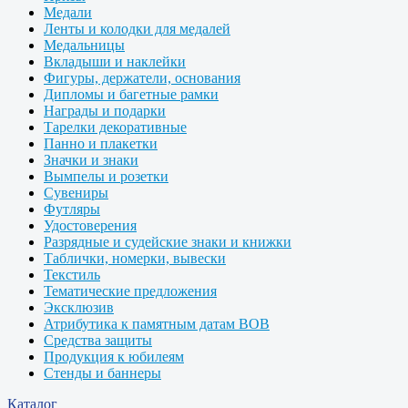
Медали
Ленты и колодки для медалей
Медальницы
Вкладыши и наклейки
Фигуры, держатели, основания
Дипломы и багетные рамки
Награды и подарки
Тарелки декоративные
Панно и плакетки
Значки и знаки
Вымпелы и розетки
Сувениры
Футляры
Удостоверения
Разрядные и судейские знаки и книжки
Таблички, номерки, вывески
Текстиль
Тематические предложения
Эксклюзив
Атрибутика к памятным датам ВОВ
Средства защиты
Продукция к юбилеям
Стенды и баннеры
Каталог