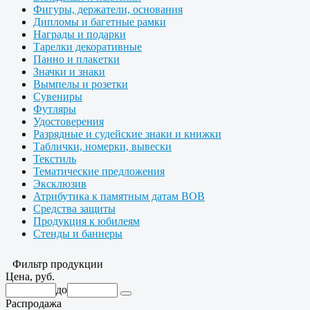
Фигуры, держатели, основания
Дипломы и багетные рамки
Награды и подарки
Тарелки декоративные
Панно и плакетки
Значки и знаки
Вымпелы и розетки
Сувениры
Футляры
Удостоверения
Разрядные и судейские знаки и книжки
Таблички, номерки, вывески
Текстиль
Тематические предложения
Эксклюзив
Атрибутика к памятным датам ВОВ
Средства защиты
Продукция к юбилеям
Стенды и баннеры
Фильтр продукции
Цена, руб.
до
Распродажа