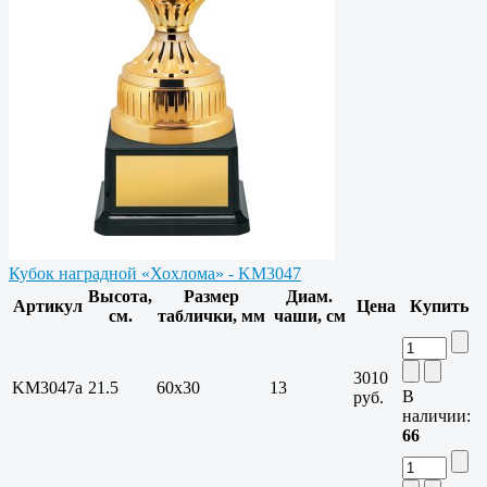
Кубок наградной «Хохлома» - KM3047
Высота,
Размер
Диам.
Артикул
Цена
Купить
см.
таблички, мм
чаши, см
3010
KM3047a
21.5
60x30
13
В
руб.
наличии:
66