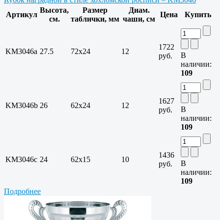
Высота,
Размер
Диам.
Артикул
Цена
Купить
см.
таблички, мм
чаши, см
1722
KM3046a
27.5
72х24
12
В
руб.
наличии:
109
1627
KM3046b
26
62х24
12
В
руб.
наличии:
109
1436
KM3046c
24
62х15
10
В
руб.
наличии:
109
Подробнее