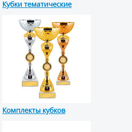
Кубки тематические
Комплекты кубков