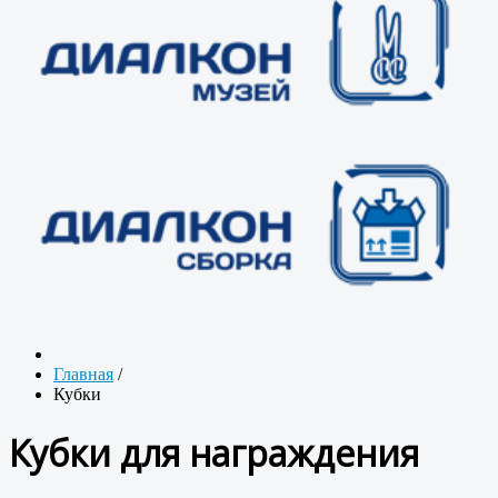
Главная
/
Кубки
Кубки для награждения