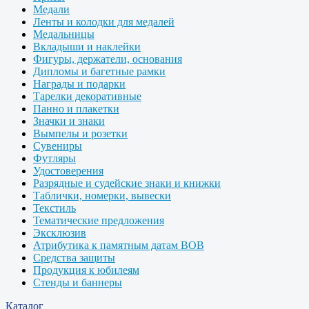
Медали
Ленты и колодки для медалей
Медальницы
Вкладыши и наклейки
Фигуры, держатели, основания
Дипломы и багетные рамки
Награды и подарки
Тарелки декоративные
Панно и плакетки
Значки и знаки
Вымпелы и розетки
Сувениры
Футляры
Удостоверения
Разрядные и судейские знаки и книжки
Таблички, номерки, вывески
Текстиль
Тематические предложения
Эксклюзив
Атрибутика к памятным датам ВОВ
Средства защиты
Продукция к юбилеям
Стенды и баннеры
Каталог