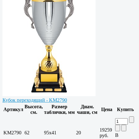
Кубок переходящий - KM2790
Высота,
Размер
Диам.
Артикул
Цена
Купить
см.
таблички, мм
чаши, см
19259
KM2790
62
95x41
20
В
руб.