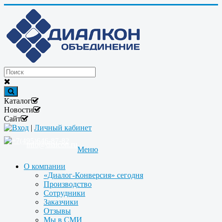
Каталог
Новости
Сайт
Вход
|
Личный кабинет
+7(495)646-87-82
info@dialcon.ru
Меню
О компании
«Диалог-Конверсия» сегодня
Производство
Сотрудники
Заказчики
Отзывы
Мы в СМИ