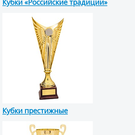
Кубки «Российские традиции»
Кубки престижные