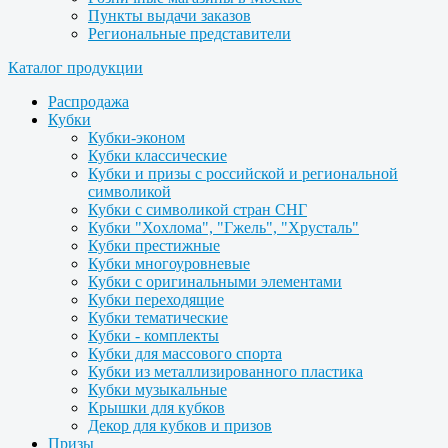
Пункты выдачи заказов
Региональные представители
Каталог продукции
Распродажа
Кубки
Кубки-эконом
Кубки классические
Кубки и призы с российской и региональной
символикой
Кубки с символикой стран СНГ
Кубки "Хохлома", "Гжель", "Хрусталь"
Кубки престижные
Кубки многоуровневые
Кубки с оригинальными элементами
Кубки переходящие
Кубки тематические
Кубки - комплекты
Кубки для массового спорта
Кубки из металлизированного пластика
Кубки музыкальные
Крышки для кубков
Декор для кубков и призов
Призы