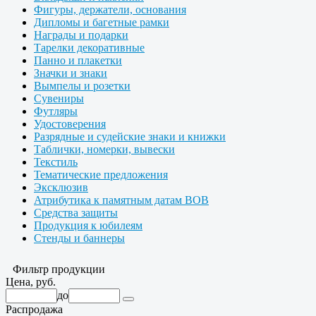
Фигуры, держатели, основания
Дипломы и багетные рамки
Награды и подарки
Тарелки декоративные
Панно и плакетки
Значки и знаки
Вымпелы и розетки
Сувениры
Футляры
Удостоверения
Разрядные и судейские знаки и книжки
Таблички, номерки, вывески
Текстиль
Тематические предложения
Эксклюзив
Атрибутика к памятным датам ВОВ
Средства защиты
Продукция к юбилеям
Стенды и баннеры
Фильтр продукции
Цена, руб.
до
Распродажа