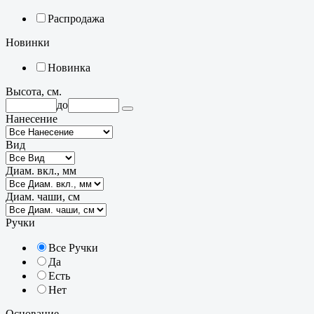
Распродажа
Новинки
Новинка
Высота, см.
до
Нанесение
Вид
Диам. вкл., мм
Диам. чаши, см
Ручки
Все Ручки
Да
Есть
Нет
Основание