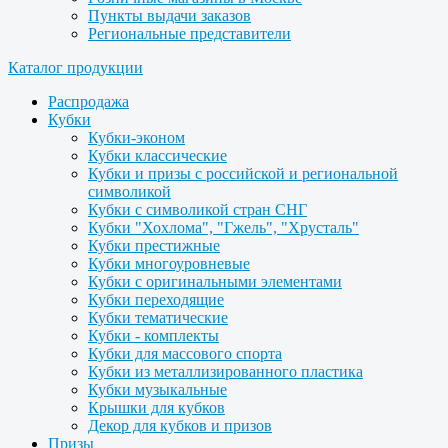
Пункты выдачи заказов
Региональные представители
Каталог продукции
Распродажа
Кубки
Кубки-эконом
Кубки классические
Кубки и призы с российской и региональной
символикой
Кубки с символикой стран СНГ
Кубки "Хохлома", "Гжель", "Хрусталь"
Кубки престижные
Кубки многоуровневые
Кубки с оригинальными элементами
Кубки переходящие
Кубки тематические
Кубки - комплекты
Кубки для массового спорта
Кубки из металлизированного пластика
Кубки музыкальные
Крышки для кубков
Декор для кубков и призов
Призы