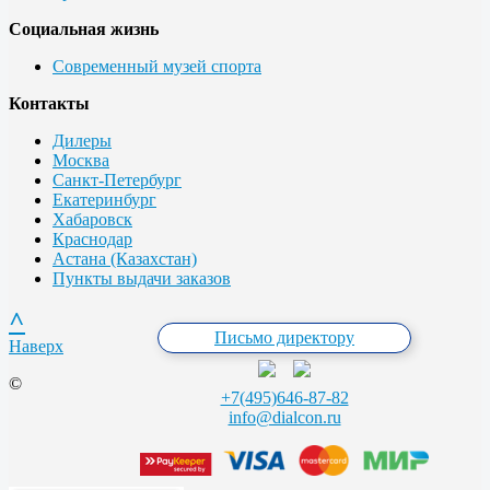
Социальная жизнь
Современный музей спорта
Контакты
Дилеры
Москва
Санкт-Петербург
Екатеринбург
Хабаровск
Краснодар
Астана (Казахстан)
Пункты выдачи заказов
^
Письмо директору
Наверх
©
+7(495)646-87-82
info@dialcon.ru