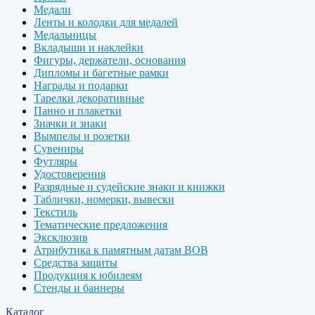
Медали
Ленты и колодки для медалей
Медальницы
Вкладыши и наклейки
Фигуры, держатели, основания
Дипломы и багетные рамки
Награды и подарки
Тарелки декоративные
Панно и плакетки
Значки и знаки
Вымпелы и розетки
Сувениры
Футляры
Удостоверения
Разрядные и судейские знаки и книжки
Таблички, номерки, вывески
Текстиль
Тематические предложения
Эксклюзив
Атрибутика к памятным датам ВОВ
Средства защиты
Продукция к юбилеям
Стенды и баннеры
Каталог