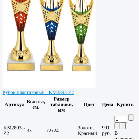
Кубок пластиковый - KM2893-Z2
Размер
Высота,
Артикул
таблички,
Цвет
Цена
Купить
см.
мм
KM2893a-
Золото,
991
33
72х24
В
Z2
Красный
руб.
наличии: