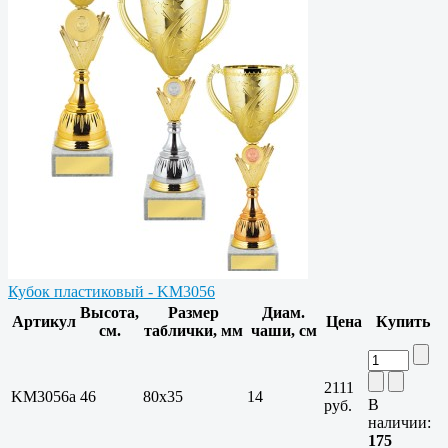
Кубок пластиковый - KM3056
Высота,
Размер
Диам.
Артикул
Цена
Купить
см.
таблички, мм
чаши, см
2111
KM3056a
46
80x35
14
В
руб.
наличии:
175