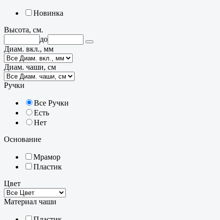
Новинка
Высота, см.
до
Диам. вкл., мм
Диам. чаши, см
Ручки
Все Ручки
Есть
Нет
Основание
Мрамор
Пластик
Цвет
Материал чаши
Пластик