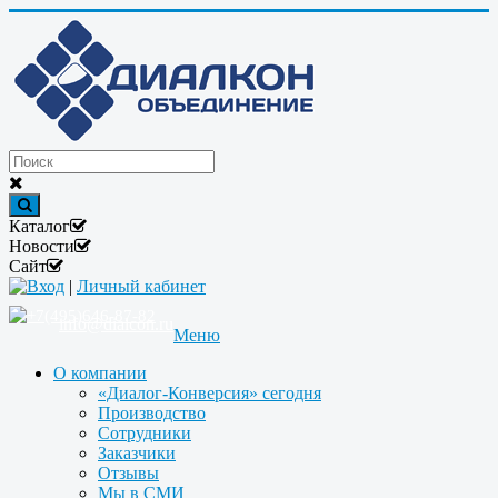
Каталог
Новости
Сайт
Вход
|
Личный кабинет
+7(495)646-87-82
info@dialcon.ru
Меню
О компании
«Диалог-Конверсия» сегодня
Производство
Сотрудники
Заказчики
Отзывы
Мы в СМИ