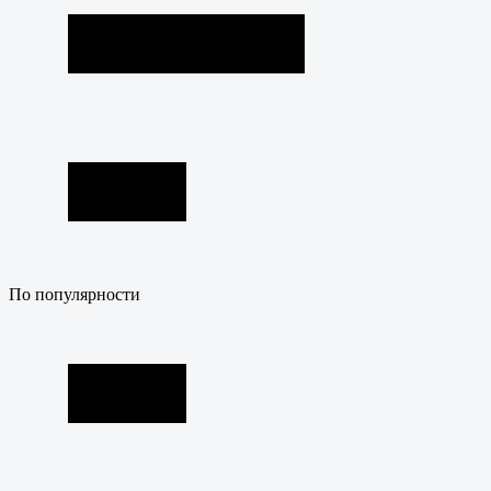
По популярности