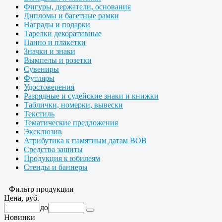
Фигуры, держатели, основания
Дипломы и багетные рамки
Награды и подарки
Тарелки декоративные
Панно и плакетки
Значки и знаки
Вымпелы и розетки
Сувениры
Футляры
Удостоверения
Разрядные и судейские знаки и книжки
Таблички, номерки, вывески
Текстиль
Тематические предложения
Эксклюзив
Атрибутика к памятным датам ВОВ
Средства защиты
Продукция к юбилеям
Стенды и баннеры
Фильтр продукции
Цена, руб.
до
Новинки