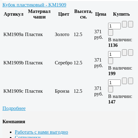
Кубок пластиковый - KM1909
Материал
Высота,
Артикул
Цвет
Цена
Купить
чаши
см.
371
KM1909a
Пластик
Золото
12.5
руб.
В наличии:
1136
371
KM1909b
Пластик
Серебро
12.5
руб.
В наличии:
199
371
KM1909c
Пластик
Бронза
12.5
руб.
В наличии:
147
Подробнее
Компания
Работать с нами выгодно
Сотрудники