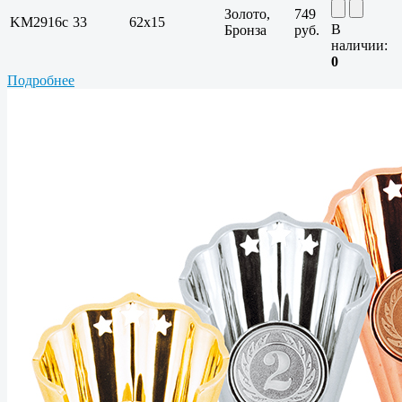
Золото,
749
KM2916c
33
62х15
В
Бронза
руб.
наличии:
0
Подробнее