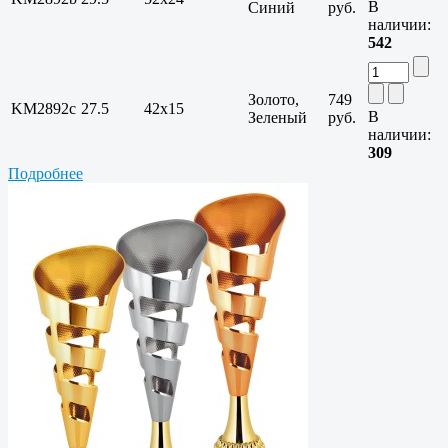
В
Синий
руб.
наличии:
542
Золото,
749
KM2892c
27.5
42х15
В
Зеленый
руб.
наличии:
309
Подробнее