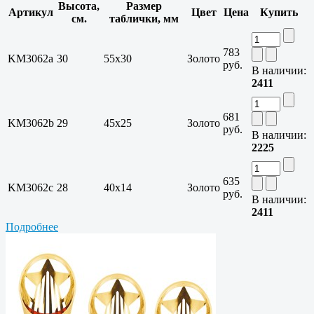
Высота,
Размер
Артикул
Цвет
Цена
Купить
см.
таблички, мм
783
KM3062a
30
55x30
Золото
руб.
В наличии:
2411
681
KM3062b
29
45х25
Золото
руб.
В наличии:
2225
635
KM3062c
28
40х14
Золото
руб.
В наличии:
2411
Подробнее