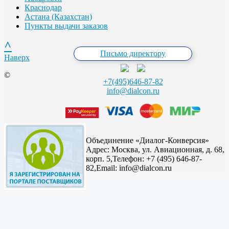
Краснодар
Астана (Казахстан)
Пункты выдачи заказов
^
Письмо директору
Наверх
©
+7(495)646-87-82
info@dialcon.ru
Объединение «Диалог-Конверсия»
Адрес:
Москва, ул. Авиационная, д. 68,
корп. 5,
Телефон: +7 (495) 646-87-
82,
Email: info@dialcon.ru