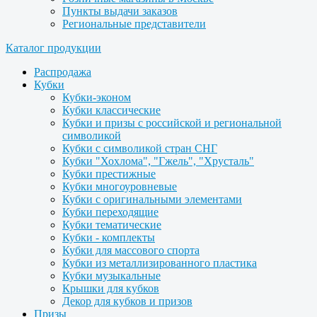
Пункты выдачи заказов
Региональные представители
Каталог продукции
Распродажа
Кубки
Кубки-эконом
Кубки классические
Кубки и призы с российской и региональной
символикой
Кубки с символикой стран СНГ
Кубки "Хохлома", "Гжель", "Хрусталь"
Кубки престижные
Кубки многоуровневые
Кубки с оригинальными элементами
Кубки переходящие
Кубки тематические
Кубки - комплекты
Кубки для массового спорта
Кубки из металлизированного пластика
Кубки музыкальные
Крышки для кубков
Декор для кубков и призов
Призы