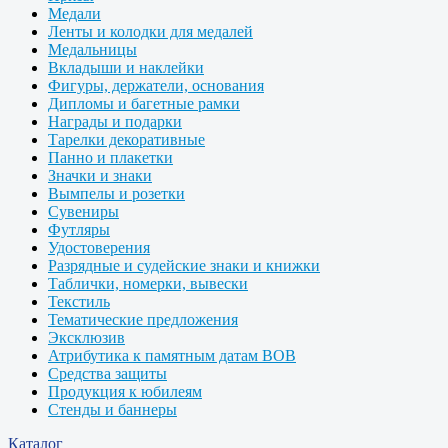
Медали
Ленты и колодки для медалей
Медальницы
Вкладыши и наклейки
Фигуры, держатели, основания
Дипломы и багетные рамки
Награды и подарки
Тарелки декоративные
Панно и плакетки
Значки и знаки
Вымпелы и розетки
Сувениры
Футляры
Удостоверения
Разрядные и судейские знаки и книжки
Таблички, номерки, вывески
Текстиль
Тематические предложения
Эксклюзив
Атрибутика к памятным датам ВОВ
Средства защиты
Продукция к юбилеям
Стенды и баннеры
Каталог