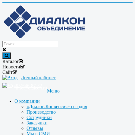
Каталог
Новости
Сайт
Вход
|
Личный кабинет
+7(495)646-87-82
info@dialcon.ru
Меню
О компании
«Диалог-Конверсия» сегодня
Производство
Сотрудники
Заказчики
Отзывы
Мы в СМИ