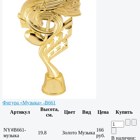
Фигура «Музыка» -B661
Высота,
Артикул
Цвет
Вид
Цена
Купить
см.
NY#B661-
166
19.8
Золото
Музыка
музыка
руб.
В наличии: