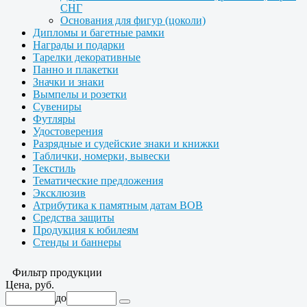
СНГ
Основания для фигур (цоколи)
Дипломы и багетные рамки
Награды и подарки
Тарелки декоративные
Панно и плакетки
Значки и знаки
Вымпелы и розетки
Сувениры
Футляры
Удостоверения
Разрядные и судейские знаки и книжки
Таблички, номерки, вывески
Текстиль
Тематические предложения
Эксклюзив
Атрибутика к памятным датам ВОВ
Средства защиты
Продукция к юбилеям
Стенды и баннеры
Фильтр продукции
Цена, руб.
до