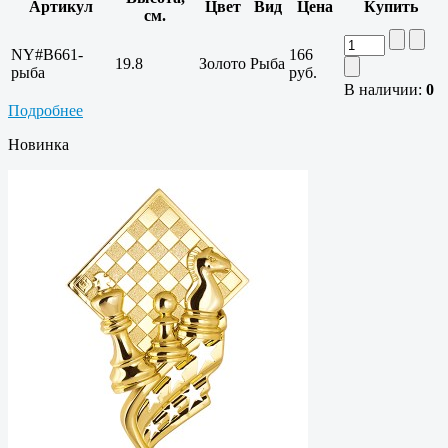
Артикул
Цвет
Вид
Цена
Купить
см.
NY#B661-
166
19.8
Золото
Рыба
рыба
руб.
В наличии:
0
Подробнее
Новинка