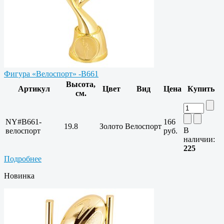
Фигура «Велоспорт» -B661
Высота,
Артикул
Цвет
Вид
Цена
Купить
см.
NY#B661-
166
19.8
Золото
Велоспорт
В
велоспорт
руб.
наличии:
225
Подробнее
Новинка