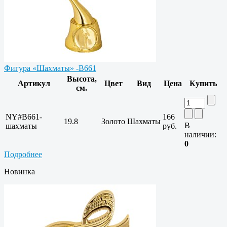
Фигура «Шахматы» -B661
Высота,
Артикул
Цвет
Вид
Цена
Купить
см.
NY#B661-
166
19.8
Золото
Шахматы
В
шахматы
руб.
наличии:
0
Подробнее
Новинка