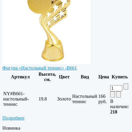
Фигура «Настольный теннис» -B661
Высота,
Артикул
Цвет
Вид
Цена
Купить
см.
NY#B661-
Настольный
166
настольный-
19.8
Золото
В
теннис
руб.
теннис
наличии:
218
Подробнее
Новинка