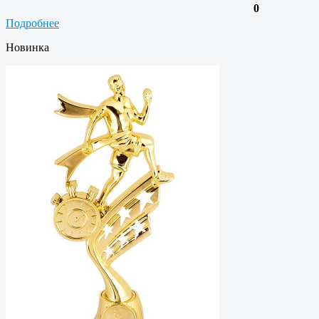
0
Подробнее
Новинка