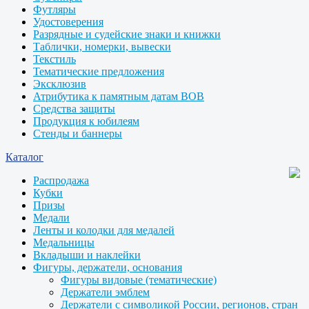
Футляры
Удостоверения
Разрядные и судейские знаки и книжки
Таблички, номерки, вывески
Текстиль
Тематические предложения
Эксклюзив
Атрибутика к памятным датам ВОВ
Средства защиты
Продукция к юбилеям
Стенды и баннеры
Каталог
Распродажа
Кубки
Призы
Медали
Ленты и колодки для медалей
Медальницы
Вкладыши и наклейки
Фигуры, держатели, основания
Фигуры видовые (тематические)
Держатели эмблем
Держатели с символикой России, регионов, стран