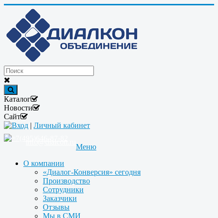
Каталог
Новости
Сайт
Вход
|
Личный кабинет
+7(495)646-87-82
info@dialcon.ru
Меню
О компании
«Диалог-Конверсия» сегодня
Производство
Сотрудники
Заказчики
Отзывы
Мы в СМИ