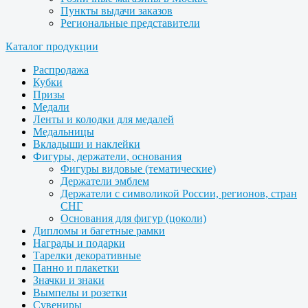
Пункты выдачи заказов
Региональные представители
Каталог продукции
Распродажа
Кубки
Призы
Медали
Ленты и колодки для медалей
Медальницы
Вкладыши и наклейки
Фигуры, держатели, основания
Фигуры видовые (тематические)
Держатели эмблем
Держатели с символикой России, регионов, стран
СНГ
Основания для фигур (цоколи)
Дипломы и багетные рамки
Награды и подарки
Тарелки декоративные
Панно и плакетки
Значки и знаки
Вымпелы и розетки
Сувениры