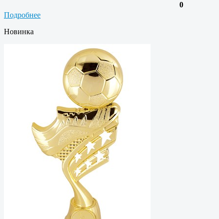
0
Подробнее
Новинка