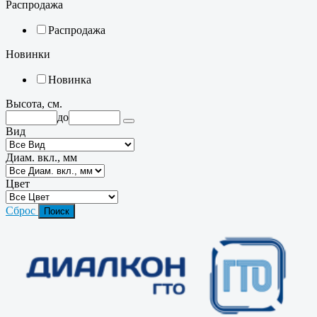
Распродажа
Распродажа
Новинки
Новинка
Высота, см.
до
Вид
Диам. вкл., мм
Цвет
Сброс