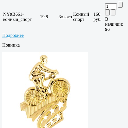
NY#B661-
Конный
166
19.8
Золото
В
конный_спорт
спорт
руб.
наличии:
96
Подробнее
Новинка