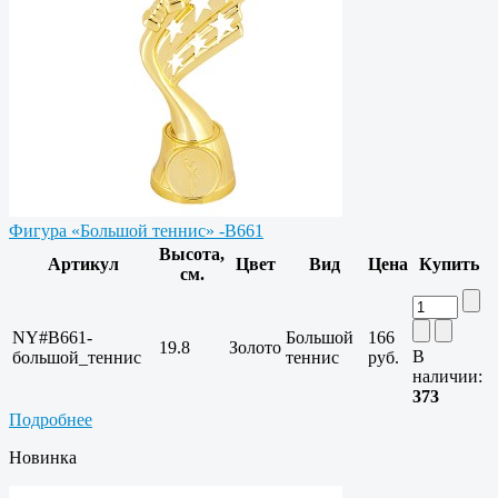
Фигура «Большой теннис» -B661
Высота,
Артикул
Цвет
Вид
Цена
Купить
см.
NY#B661-
Большой
166
19.8
Золото
В
большой_теннис
теннис
руб.
наличии:
373
Подробнее
Новинка