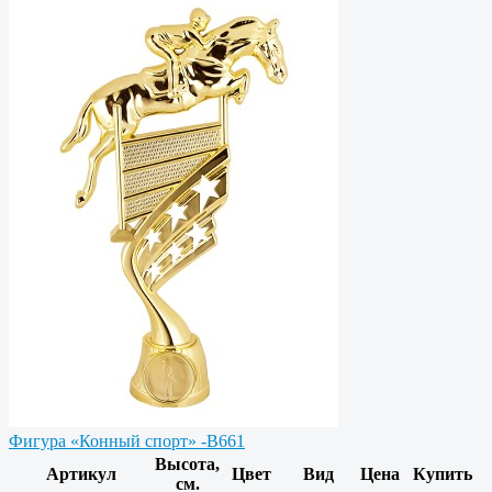
Фигура «Конный спорт» -B661
Высота,
Артикул
Цвет
Вид
Цена
Купить
см.