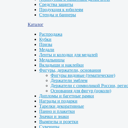
Средства защиты
Продукция к юбилеям
Стенды и баннеры
Каталог
Распродажа
Кубки
Призы
Медали
Ленты и колодки для медалей
Медальницы
Вкладыши и наклейки
Фигуры, держатели, основания
Фигуры видовые (тематические)
Держатели эмблем
Держатели с символикой России, реги
Основания для фигур (цоколи)
Дипломы и багетные рамки
Награды и подарки
Тарелки декоративные
Панно и плакетки
Значки и знаки
Вымпелы и розетки
Сувениры