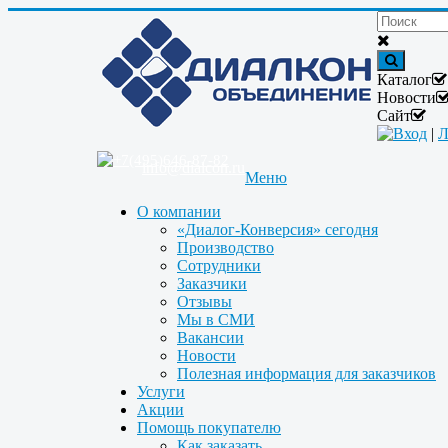
Каталог
Новости
Сайт
Вход
|
Л
+7(495)646-87-82
info@dialcon.ru
Меню
О компании
«Диалог-Конверсия» сегодня
Производство
Сотрудники
Заказчики
Отзывы
Мы в СМИ
Вакансии
Новости
Полезная информация для заказчиков
Услуги
Акции
Помощь покупателю
Как заказать