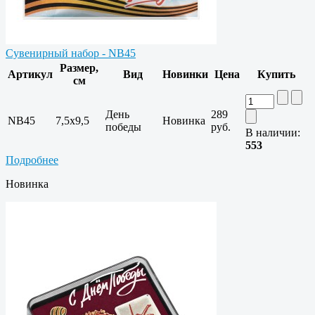
Сувенирный набор - NB45
Размер,
Артикул
Вид
Новинки
Цена
Купить
см
День
289
NB45
7,5x9,5
Новинка
победы
руб.
В наличии:
553
Подробнее
Новинка