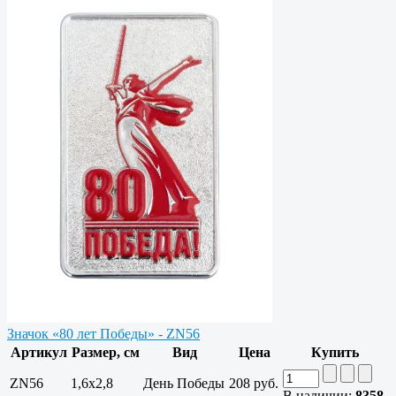
Значок «80 лет Победы» - ZN56
Артикул
Размер, см
Вид
Цена
Купить
ZN56
1,6х2,8
День Победы
208 руб.
В наличии:
8358