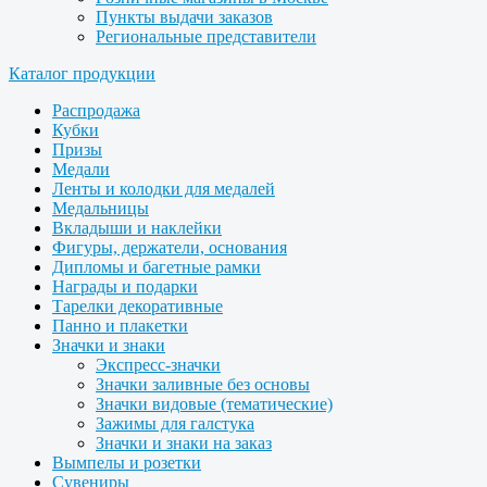
Пункты выдачи заказов
Региональные представители
Каталог продукции
Распродажа
Кубки
Призы
Медали
Ленты и колодки для медалей
Медальницы
Вкладыши и наклейки
Фигуры, держатели, основания
Дипломы и багетные рамки
Награды и подарки
Тарелки декоративные
Панно и плакетки
Значки и знаки
Экспресс-значки
Значки заливные без основы
Значки видовые (тематические)
Зажимы для галстука
Значки и знаки на заказ
Вымпелы и розетки
Сувениры