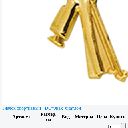
Значок спортивный - DC#Знак_биатлон
Размер,
Артикул
Вид
Материал
Цена
Купить
см