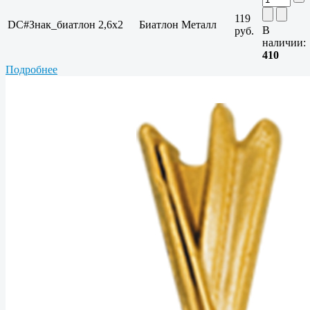
119
DC#Знак_биатлон
2,6x2
Биатлон
Металл
В
руб.
наличии:
410
Подробнее