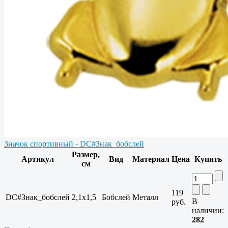
Значок спортивный - DC#Знак_бобслей
Размер,
Артикул
Вид
Материал
Цена
Купить
см
119
DC#Знак_бобслей
2,1x1,5
Бобслей
Металл
В
руб.
наличии:
282