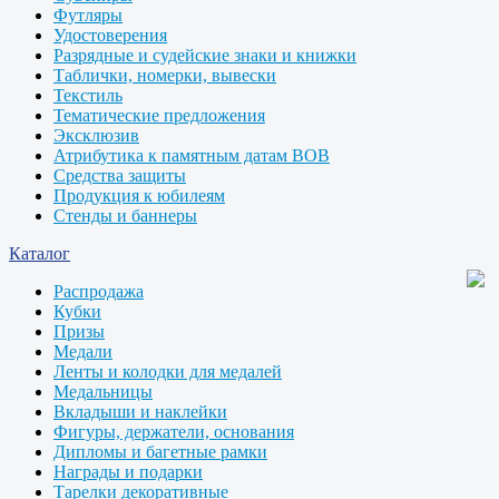
Футляры
Удостоверения
Разрядные и судейские знаки и книжки
Таблички, номерки, вывески
Текстиль
Тематические предложения
Эксклюзив
Атрибутика к памятным датам ВОВ
Средства защиты
Продукция к юбилеям
Стенды и баннеры
Каталог
Распродажа
Кубки
Призы
Медали
Ленты и колодки для медалей
Медальницы
Вкладыши и наклейки
Фигуры, держатели, основания
Дипломы и багетные рамки
Награды и подарки
Тарелки декоративные