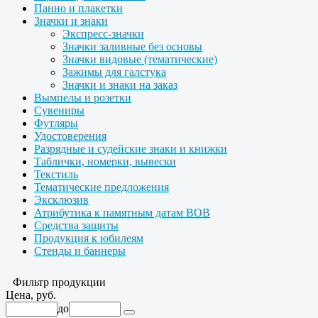
Панно и плакетки
Значки и знаки
Экспресс-значки
Значки заливные без основы
Значки видовые (тематические)
Зажимы для галстука
Значки и знаки на заказ
Вымпелы и розетки
Сувениры
Футляры
Удостоверения
Разрядные и судейские знаки и книжки
Таблички, номерки, вывески
Текстиль
Тематические предложения
Эксклюзив
Атрибутика к памятным датам ВОВ
Средства защиты
Продукция к юбилеям
Стенды и баннеры
Фильтр продукции
Цена, руб.
до