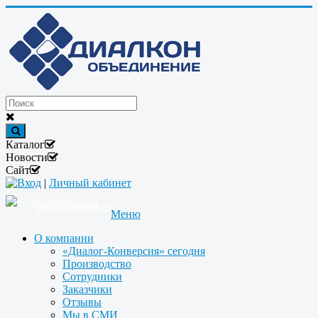
Каталог
Новости
Сайт
Вход
|
Личный кабинет
+7(495)646-87-82
info@dialcon.ru
Меню
О компании
«Диалог-Конверсия» сегодня
Производство
Сотрудники
Заказчики
Отзывы
Мы в СМИ