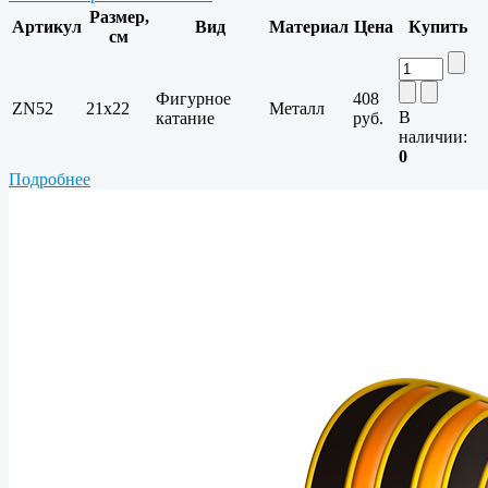
Размер,
Артикул
Вид
Материал
Цена
Купить
см
Фигурное
408
ZN52
21x22
Металл
В
катание
руб.
наличии:
0
Подробнее