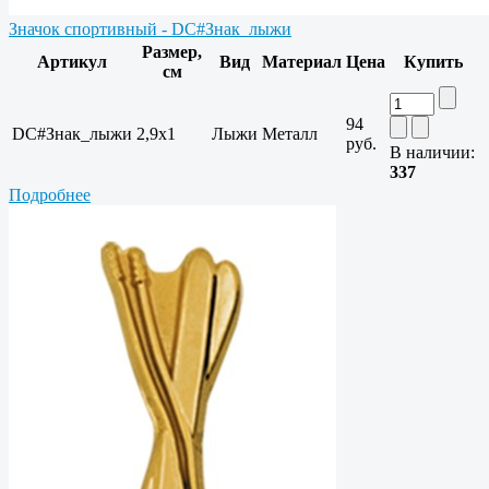
Значок спортивный - DC#Знак_лыжи
Размер,
Артикул
Вид
Материал
Цена
Купить
см
94
DC#Знак_лыжи
2,9x1
Лыжи
Металл
руб.
В наличии:
337
Подробнее