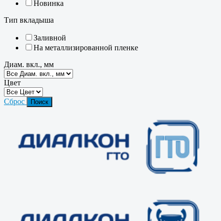
Новинка
Тип вкладыша
Заливной
На металлизированной пленке
Диам. вкл., мм
Цвет
Сброс