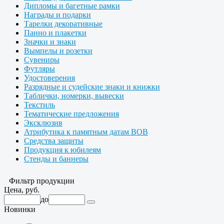
Дипломы и багетные рамки
Награды и подарки
Тарелки декоративные
Панно и плакетки
Значки и знаки
Вымпелы и розетки
Сувениры
Футляры
Удостоверения
Разрядные и судейские знаки и книжки
Таблички, номерки, вывески
Текстиль
Тематические предложения
Эксклюзив
Атрибутика к памятным датам ВОВ
Средства защиты
Продукция к юбилеям
Стенды и баннеры
Фильтр продукции
Цена, руб.
до
Новинки