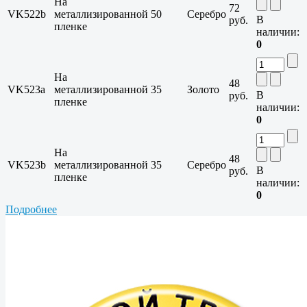
На
72
VK522b
металлизированной
50
Серебро
В
руб.
пленке
наличии:
0
На
48
VK523a
металлизированной
35
Золото
В
руб.
пленке
наличии:
0
На
48
VK523b
металлизированной
35
Серебро
В
руб.
пленке
наличии:
0
Подробнее