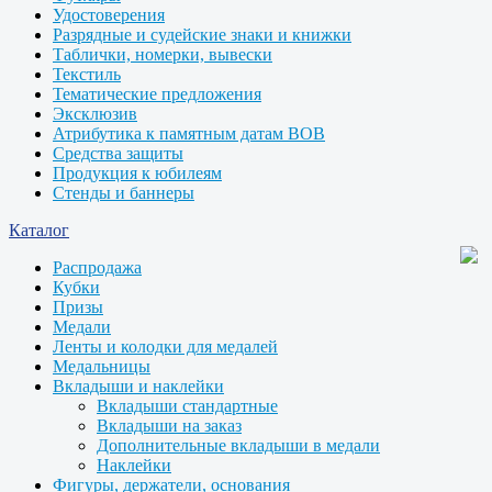
Удостоверения
Разрядные и судейские знаки и книжки
Таблички, номерки, вывески
Текстиль
Тематические предложения
Эксклюзив
Атрибутика к памятным датам ВОВ
Средства защиты
Продукция к юбилеям
Стенды и баннеры
Каталог
Распродажа
Кубки
Призы
Медали
Ленты и колодки для медалей
Медальницы
Вкладыши и наклейки
Вкладыши стандартные
Вкладыши на заказ
Дополнительные вкладыши в медали
Наклейки
Фигуры, держатели, основания