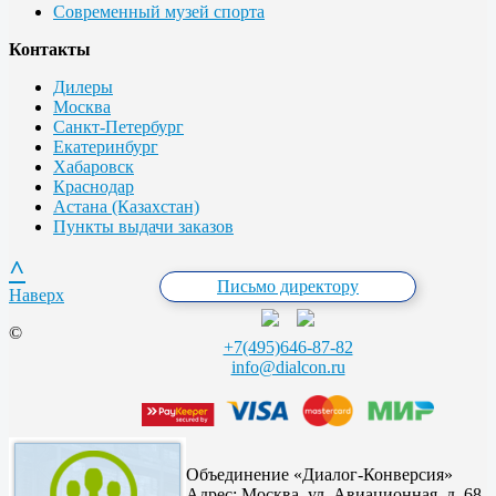
Современный музей спорта
Контакты
Дилеры
Москва
Санкт-Петербург
Екатеринбург
Хабаровск
Краснодар
Астана (Казахстан)
Пункты выдачи заказов
^
Письмо директору
Наверх
©
+7(495)646-87-82
info@dialcon.ru
Объединение «Диалог-Конверсия»
Адрес:
Москва, ул. Авиационная, д. 68,