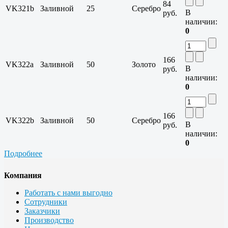
84
VK321b
Заливной
25
Серебро
В
руб.
наличии:
0
166
VK322a
Заливной
50
Золото
В
руб.
наличии:
0
166
VK322b
Заливной
50
Серебро
В
руб.
наличии:
0
Подробнее
Компания
Работать с нами выгодно
Сотрудники
Заказчики
Производство