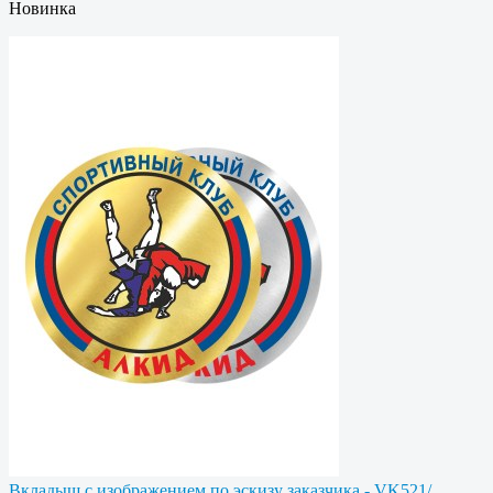
Новинка
Вкладыш с изображением по эскизу заказчика - VK521/