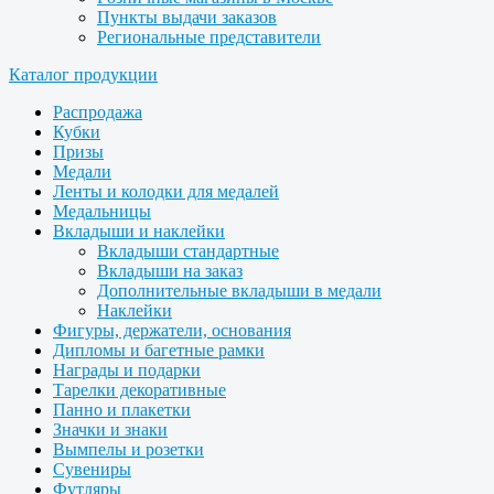
Пункты выдачи заказов
Региональные представители
Каталог продукции
Распродажа
Кубки
Призы
Медали
Ленты и колодки для медалей
Медальницы
Вкладыши и наклейки
Вкладыши стандартные
Вкладыши на заказ
Дополнительные вкладыши в медали
Наклейки
Фигуры, держатели, основания
Дипломы и багетные рамки
Награды и подарки
Тарелки декоративные
Панно и плакетки
Значки и знаки
Вымпелы и розетки
Сувениры
Футляры