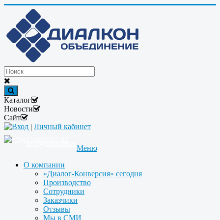
Каталог
Новости
Сайт
Вход
|
Личный кабинет
+7(495)646-87-82
info@dialcon.ru
Меню
О компании
«Диалог-Конверсия» сегодня
Производство
Сотрудники
Заказчики
Отзывы
Мы в СМИ