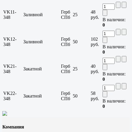
VK11-
Герб
48
Заливной
25
348
СПб
руб.
В наличии:
0
VK12-
Герб
102
Заливной
50
348
СПб
руб.
В наличии:
0
VK21-
Герб
40
Закатной
25
348
СПб
руб.
В наличии:
0
VK22-
Герб
58
Закатной
50
348
СПб
руб.
В наличии:
0
Компания