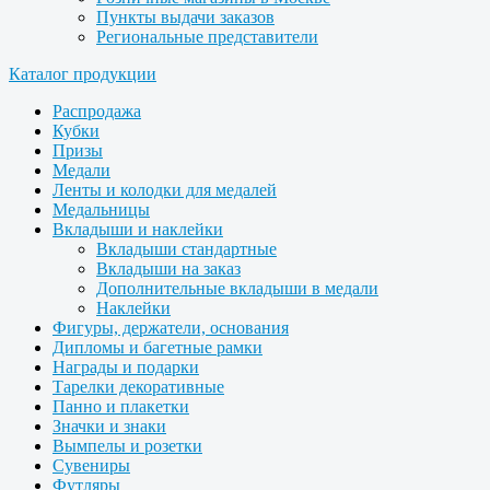
Пункты выдачи заказов
Региональные представители
Каталог продукции
Распродажа
Кубки
Призы
Медали
Ленты и колодки для медалей
Медальницы
Вкладыши и наклейки
Вкладыши стандартные
Вкладыши на заказ
Дополнительные вкладыши в медали
Наклейки
Фигуры, держатели, основания
Дипломы и багетные рамки
Награды и подарки
Тарелки декоративные
Панно и плакетки
Значки и знаки
Вымпелы и розетки
Сувениры
Футляры