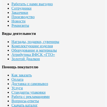
Работать с нами выгодно
Сотрудники
Заказчики
Производство
Новости
Реквизиты
Виды деятельности
Награды, подарки, сувениры
Комплектующие изделия
Оборудование и материалы
Атрибутика ВФСК «ГТО»
Золотой Диалкон
Помощь покупателю
Как заказать
Оплата
Доставка и самовывоз
Услуги
Стандарты упаковки
Работа с рекламациями
Вопросы-ответы
Скачать каталог