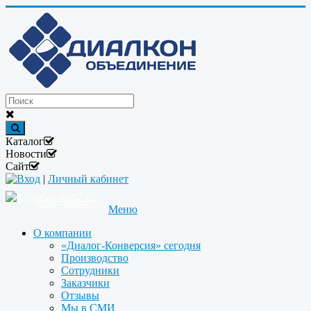
Каталог
Новости
Сайт
Вход
|
Личный кабинет
+7(495)646-87-82
info@dialcon.ru
Меню
О компании
«Диалог-Конверсия» сегодня
Производство
Сотрудники
Заказчики
Отзывы
Мы в СМИ