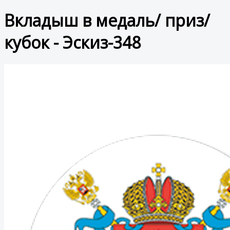
Вкладыш в медаль/ приз/
кубок - Эскиз-348