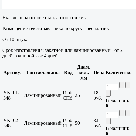
Вкладыш на основе стандартного эскиза.
Размещение текста заказчика по кругу - бесплатно.
От 10 штук.
Срок изготовления: закатной или ламинированный - от 2
дней, заливной - от 4 дней.
Диам.
Артикул
Тип вкладыша
Вид
вкл.,
Цена
Количество
мм
VK101-
Герб
18
Ламинированный
25
348
СПб
руб.
В наличии:
0
VK102-
Герб
33
Ламинированный
50
348
СПб
руб.
В наличии:
0