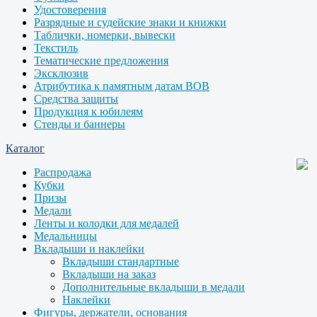
Удостоверения
Разрядные и судейские знаки и книжки
Таблички, номерки, вывески
Текстиль
Тематические предложения
Эксклюзив
Атрибутика к памятным датам ВОВ
Средства защиты
Продукция к юбилеям
Стенды и баннеры
Каталог
Распродажа
Кубки
Призы
Медали
Ленты и колодки для медалей
Медальницы
Вкладыши и наклейки
Вкладыши стандартные
Вкладыши на заказ
Дополнительные вкладыши в медали
Наклейки
Фигуры, держатели, основания