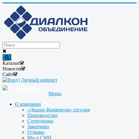
Каталог
Новости
Сайт
Вход
|
Личный кабинет
+7(495)646-87-82
info@dialcon.ru
Меню
О компании
«Диалог-Конверсия» сегодня
Производство
Сотрудники
Заказчики
Отзывы
Мы в СМИ