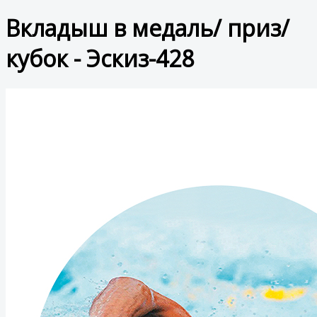
Вкладыш в медаль/ приз/
кубок - Эскиз-428