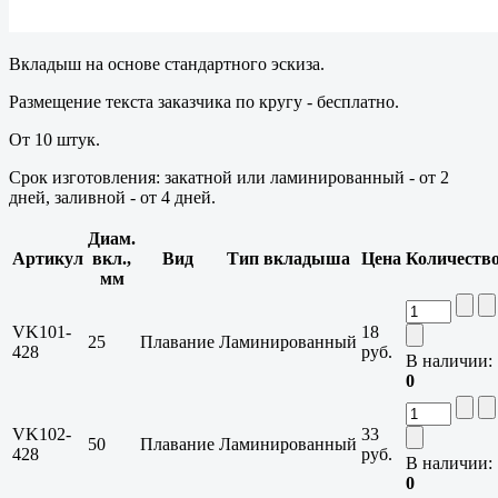
Вкладыш на основе стандартного эскиза.
Размещение текста заказчика по кругу - бесплатно.
От 10 штук.
Срок изготовления: закатной или ламинированный - от 2
дней, заливной - от 4 дней.
Диам.
Артикул
вкл.,
Вид
Тип вкладыша
Цена
Количеств
мм
VK101-
18
25
Плавание
Ламинированный
428
руб.
В наличии:
0
VK102-
33
50
Плавание
Ламинированный
428
руб.
В наличии:
0