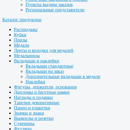
Пункты выдачи заказов
Региональные представители
Каталог продукции
Распродажа
Кубки
Призы
Медали
Ленты и колодки для медалей
Медальницы
Вкладыши и наклейки
Вкладыши стандартные
Вкладыши на заказ
Дополнительные вкладыши в медали
Наклейки
Фигуры, держатели, основания
Дипломы и багетные рамки
Награды и подарки
Тарелки декоративные
Панно и плакетки
Значки и знаки
Вымпелы и розетки
Сувениры
Футляры