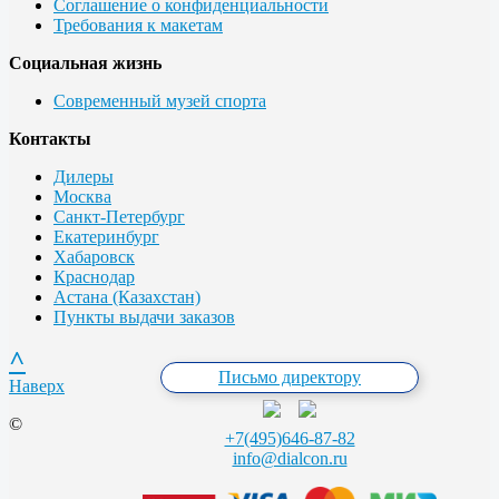
Соглашение о конфиденциальности
Требования к макетам
Социальная жизнь
Современный музей спорта
Контакты
Дилеры
Москва
Санкт-Петербург
Екатеринбург
Хабаровск
Краснодар
Астана (Казахстан)
Пункты выдачи заказов
^
Письмо директору
Наверх
©
+7(495)646-87-82
info@dialcon.ru