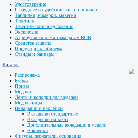
Удостоверения
Разрядные и судейские знаки и книжки
Таблички, номерки, вывески
Текстиль
Тематические предложения
Эксклюзив
Атрибутика к памятным датам ВОВ
Средства защиты
Продукция к юбилеям
Стенды и баннеры
Каталог
Распродажа
Кубки
Призы
Медали
Ленты и колодки для медалей
Медальницы
Вкладыши и наклейки
Вкладыши стандартные
Вкладыши на заказ
Дополнительные вкладыши в медали
Наклейки
Фигуры, держатели, основания