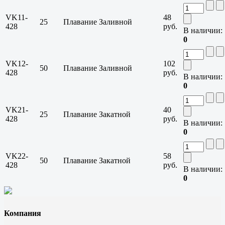
VK11-
48
25
Плавание
Заливной
428
руб.
В наличии:
0
VK12-
102
50
Плавание
Заливной
428
руб.
В наличии:
0
VK21-
40
25
Плавание
Закатной
428
руб.
В наличии:
0
VK22-
58
50
Плавание
Закатной
428
руб.
В наличии:
0
Компания