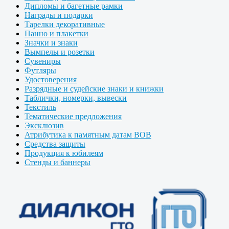
Дипломы и багетные рамки
Награды и подарки
Тарелки декоративные
Панно и плакетки
Значки и знаки
Вымпелы и розетки
Сувениры
Футляры
Удостоверения
Разрядные и судейские знаки и книжки
Таблички, номерки, вывески
Текстиль
Тематические предложения
Эксклюзив
Атрибутика к памятным датам ВОВ
Средства защиты
Продукция к юбилеям
Стенды и баннеры