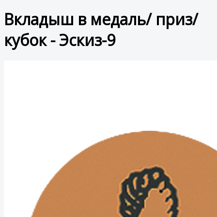
Вкладыш в медаль/ приз/
кубок - Эскиз-9