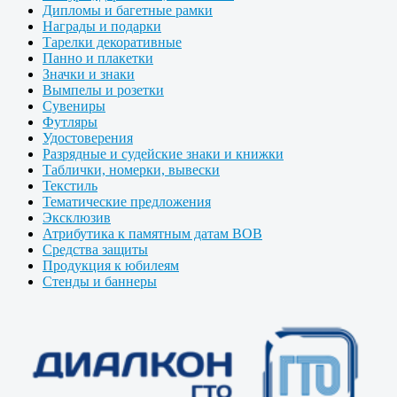
Дипломы и багетные рамки
Награды и подарки
Тарелки декоративные
Панно и плакетки
Значки и знаки
Вымпелы и розетки
Сувениры
Футляры
Удостоверения
Разрядные и судейские знаки и книжки
Таблички, номерки, вывески
Текстиль
Тематические предложения
Эксклюзив
Атрибутика к памятным датам ВОВ
Средства защиты
Продукция к юбилеям
Стенды и баннеры