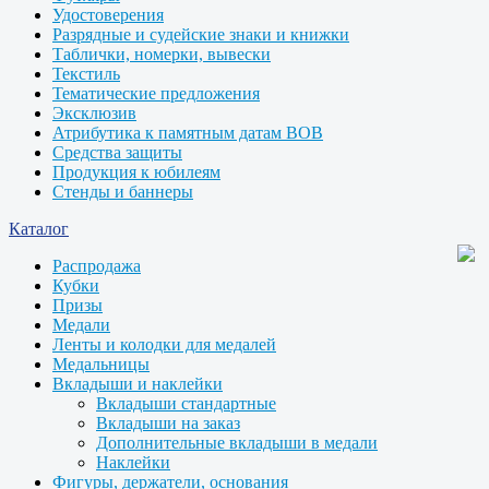
Удостоверения
Разрядные и судейские знаки и книжки
Таблички, номерки, вывески
Текстиль
Тематические предложения
Эксклюзив
Атрибутика к памятным датам ВОВ
Средства защиты
Продукция к юбилеям
Стенды и баннеры
Каталог
Распродажа
Кубки
Призы
Медали
Ленты и колодки для медалей
Медальницы
Вкладыши и наклейки
Вкладыши стандартные
Вкладыши на заказ
Дополнительные вкладыши в медали
Наклейки
Фигуры, держатели, основания