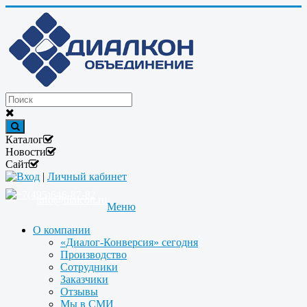
Каталог
Новости
Сайт
Вход
|
Личный кабинет
+7(495)646-87-82
info@dialcon.ru
Меню
О компании
«Диалог-Конверсия» сегодня
Производство
Сотрудники
Заказчики
Отзывы
Мы в СМИ