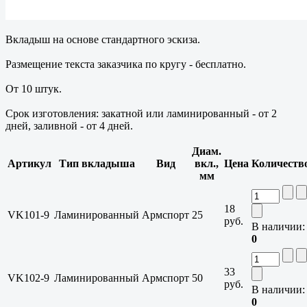
Вкладыш на основе стандартного эскиза.
Размещение текста заказчика по кругу - бесплатно.
От 10 штук.
Срок изготовления: закатной или ламинированный - от 2
дней, заливной - от 4 дней.
Диам.
Артикул
Тип вкладыша
Вид
вкл.,
Цена
Количеств
мм
18
VK101-9
Ламинированный
Армспорт
25
руб.
В наличии:
0
33
VK102-9
Ламинированный
Армспорт
50
руб.
В наличии:
0