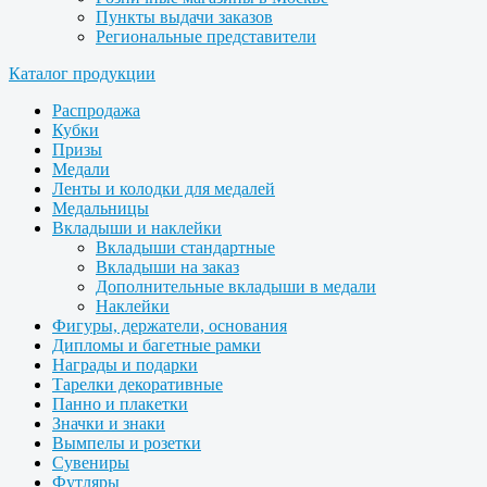
Пункты выдачи заказов
Региональные представители
Каталог продукции
Распродажа
Кубки
Призы
Медали
Ленты и колодки для медалей
Медальницы
Вкладыши и наклейки
Вкладыши стандартные
Вкладыши на заказ
Дополнительные вкладыши в медали
Наклейки
Фигуры, держатели, основания
Дипломы и багетные рамки
Награды и подарки
Тарелки декоративные
Панно и плакетки
Значки и знаки
Вымпелы и розетки
Сувениры
Футляры