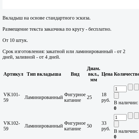
Вкладыш на основе стандартного эскиза.
Размещение текста заказчика по кругу - бесплатно.
От 10 штук.
Срок изготовления: закатной или ламинированный - от 2
дней, заливной - от 4 дней.
Диам.
Артикул
Тип вкладыша
Вид
вкл.,
Цена
Количеств
мм
VK101-
Фигурное
18
Ламинированный
25
59
катание
руб.
В наличии:
0
VK102-
Фигурное
33
Ламинированный
50
59
катание
руб.
В наличии:
0