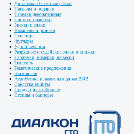
Дипломы и багетные рамки
Награды и подарки
Тарелки декоративные
Панно и плакетки
Значки и знаки
Вымпелы и розетки
Сувениры
Футляры
Удостоверения
Разрядные и судейские знаки и книжки
Таблички, номерки, вывески
Текстиль
Тематические предложения
Эксклюзив
Атрибутика к памятным датам ВОВ
Средства защиты
Продукция к юбилеям
Стенды и баннеры