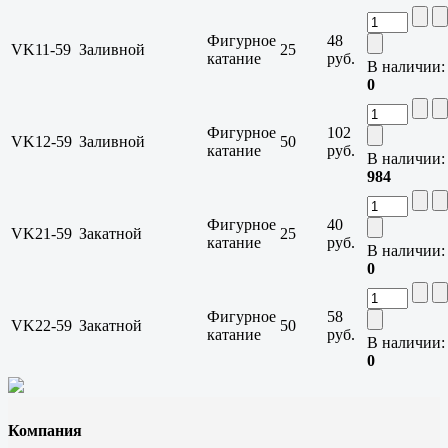
Фигурное
48
VK11-59
Заливной
25
катание
руб.
В наличии:
0
Фигурное
102
VK12-59
Заливной
50
катание
руб.
В наличии:
984
Фигурное
40
VK21-59
Закатной
25
катание
руб.
В наличии:
0
Фигурное
58
VK22-59
Закатной
50
катание
руб.
В наличии:
0
Компания