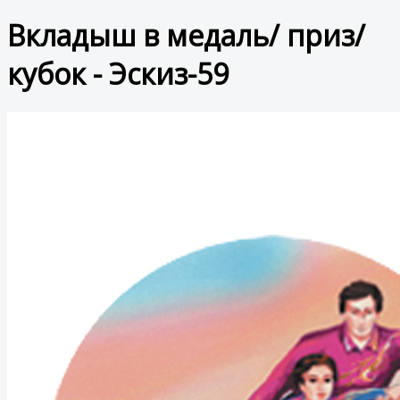
Вкладыш в медаль/ приз/
кубок - Эскиз-59