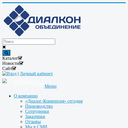
Каталог
Новости
Сайт
Вход
|
Личный кабинет
+7(495)646-87-82
info@dialcon.ru
Меню
О компании
«Диалог-Конверсия» сегодня
Производство
Сотрудники
Заказчики
Отзывы
Мы в СМИ