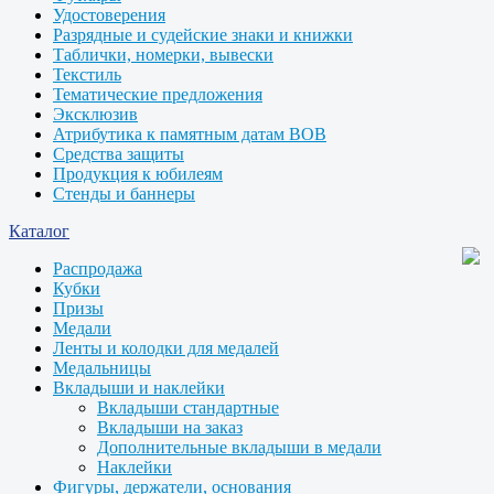
Удостоверения
Разрядные и судейские знаки и книжки
Таблички, номерки, вывески
Текстиль
Тематические предложения
Эксклюзив
Атрибутика к памятным датам ВОВ
Средства защиты
Продукция к юбилеям
Стенды и баннеры
Каталог
Распродажа
Кубки
Призы
Медали
Ленты и колодки для медалей
Медальницы
Вкладыши и наклейки
Вкладыши стандартные
Вкладыши на заказ
Дополнительные вкладыши в медали
Наклейки
Фигуры, держатели, основания