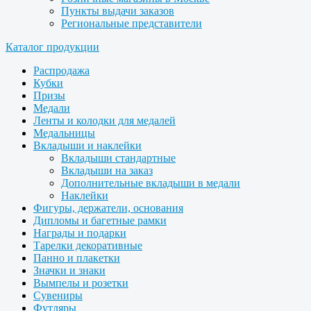
Пункты выдачи заказов
Региональные представители
Каталог продукции
Распродажа
Кубки
Призы
Медали
Ленты и колодки для медалей
Медальницы
Вкладыши и наклейки
Вкладыши стандартные
Вкладыши на заказ
Дополнительные вкладыши в медали
Наклейки
Фигуры, держатели, основания
Дипломы и багетные рамки
Награды и подарки
Тарелки декоративные
Панно и плакетки
Значки и знаки
Вымпелы и розетки
Сувениры
Футляры