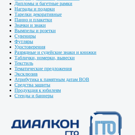
Дипломы и багетные рамки
Награды и подарки
Тарелки декоративные
Панно и плакетки
Значки и знаки
Вымпелы и розетки
Сувениры
Футляры
Удостоверения
Разрядные и судейские знаки и книжки
Таблички, номерки, вывески
Текстиль
Тематические предложения
Эксклюзив
Атрибутика к памятным датам ВОВ
Средства защиты
Продукция к юбилеям
Стенды и баннеры