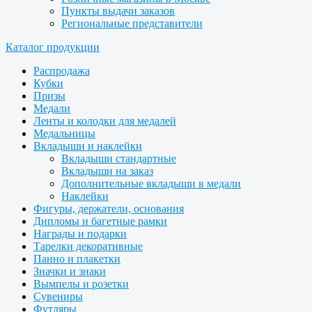
Пункты выдачи заказов
Региональные представители
Каталог продукции
Распродажа
Кубки
Призы
Медали
Ленты и колодки для медалей
Медальницы
Вкладыши и наклейки
Вкладыши стандартные
Вкладыши на заказ
Дополнительные вкладыши в медали
Наклейки
Фигуры, держатели, основания
Дипломы и багетные рамки
Награды и подарки
Тарелки декоративные
Панно и плакетки
Значки и знаки
Вымпелы и розетки
Сувениры
Футляры