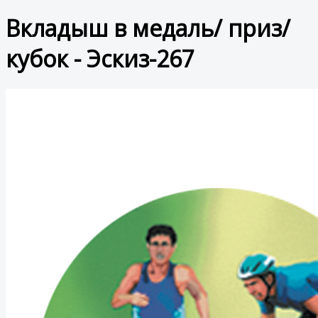
Вкладыш в медаль/ приз/
кубок - Эскиз-267