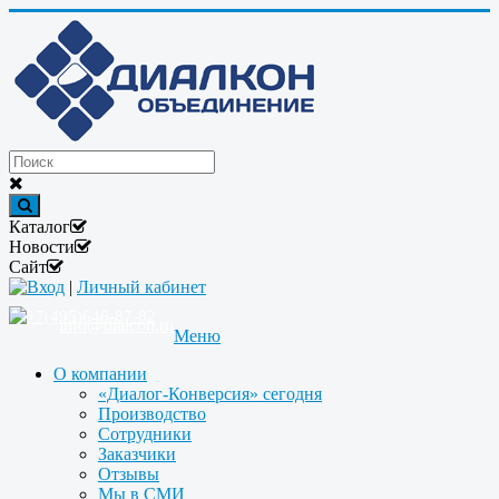
Каталог
Новости
Сайт
Вход
|
Личный кабинет
+7(495)646-87-82
info@dialcon.ru
Меню
О компании
«Диалог-Конверсия» сегодня
Производство
Сотрудники
Заказчики
Отзывы
Мы в СМИ