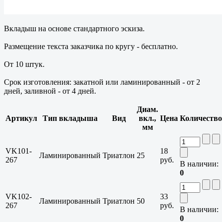
Вкладыш на основе стандартного эскиза.
Размещение текста заказчика по кругу - бесплатно.
От 10 штук.
Срок изготовления: закатной или ламинированный - от 2
дней, заливной - от 4 дней.
Диам.
Артикул
Тип вкладыша
Вид
вкл.,
Цена
Количество
мм
VK101-
18
Ламинированный
Триатлон
25
267
руб.
В наличии:
0
VK102-
33
Ламинированный
Триатлон
50
267
руб.
В наличии:
0