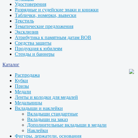
Удостоверения
Разрядные и судейские знаки и книжки
Таблички, номерки, вывески
Текстиль
Тематические предложения
Эксклюзив
Атрибутика к памятным датам ВОВ
Средства защиты
Продукция к юбилеям
Стенды и баннеры
Каталог
Распродажа
Кубки
Призы
Медали
Ленты и колодки для медалей
Медальницы
Вкладыши и наклейки
Вкладыши стандартные
Вкладыши на заказ
Дополнительные вкладыши в медали
Наклейки
Фигуры, держатели, основания