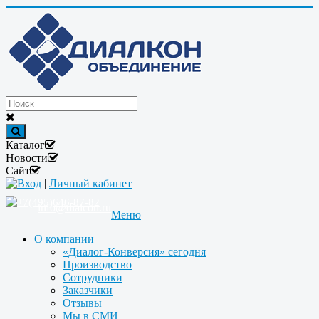
Каталог
Новости
Сайт
Вход
|
Личный кабинет
+7(495)646-87-82
info@dialcon.ru
Меню
О компании
«Диалог-Конверсия» сегодня
Производство
Сотрудники
Заказчики
Отзывы
Мы в СМИ