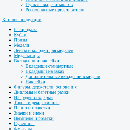
Пункты выдачи заказов
Региональные представители
Каталог продукции
Распродажа
Кубки
Призы
Медали
Ленты и колодки для медалей
Медальницы
Вкладыши и наклейки
Вкладыши стандартные
Вкладыши на заказ
Дополнительные вкладыши в медали
Наклейки
Фигуры, держатели, основания
Дипломы и багетные рамки
Награды и подарки
Тарелки декоративные
Панно и плакетки
Значки и знаки
Вымпелы и розетки
Сувениры
Футляры