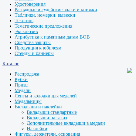
Удостоверения
Разрядные и судейские знаки и книжки
Таблички, номерки, вывески
Текстиль
Тематические предложения
Эксклюзив
Атрибутика к памятным датам ВОВ
Средства защиты
Продукция к юбилеям
Стенды и баннеры
Каталог
Распродажа
Кубки
Призы
Медали
Ленты и колодки для медалей
Медальницы
Вкладыши и наклейки
Вкладыши стандартные
Вкладыши на заказ
Дополнительные вкладыши в медали
Наклейки
Фигуры, держатели, основания