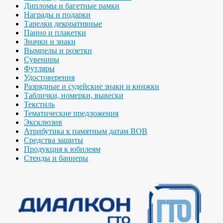
Дипломы и багетные рамки
Награды и подарки
Тарелки декоративные
Панно и плакетки
Значки и знаки
Вымпелы и розетки
Сувениры
Футляры
Удостоверения
Разрядные и судейские знаки и книжки
Таблички, номерки, вывески
Текстиль
Тематические предложения
Эксклюзив
Атрибутика к памятным датам ВОВ
Средства защиты
Продукция к юбилеям
Стенды и баннеры