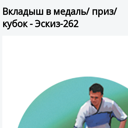
Вкладыш в медаль/ приз/
кубок - Эскиз-262