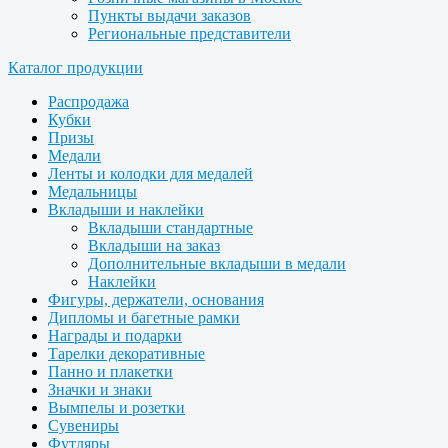
Пункты выдачи заказов
Региональные представители
Каталог продукции
Распродажа
Кубки
Призы
Медали
Ленты и колодки для медалей
Медальницы
Вкладыши и наклейки
Вкладыши стандартные
Вкладыши на заказ
Дополнительные вкладыши в медали
Наклейки
Фигуры, держатели, основания
Дипломы и багетные рамки
Награды и подарки
Тарелки декоративные
Панно и плакетки
Значки и знаки
Вымпелы и розетки
Сувениры
Футляры