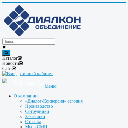
Каталог
Новости
Сайт
Вход
|
Личный кабинет
+7(495)646-87-82
info@dialcon.ru
Меню
О компании
«Диалог-Конверсия» сегодня
Производство
Сотрудники
Заказчики
Отзывы
Мы в СМИ