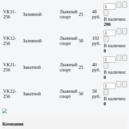
VK11-
Лыжный
48
Заливной
25
256
спорт
руб.
В наличии:
290
VK12-
Лыжный
102
Заливной
50
256
спорт
руб.
В наличии:
0
VK21-
Лыжный
40
Закатной
25
256
спорт
руб.
В наличии:
0
VK22-
Лыжный
58
Закатной
50
256
спорт
руб.
В наличии:
0
Компания