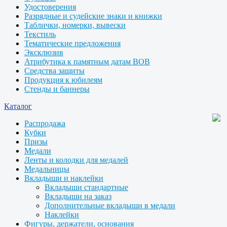
Удостоверения
Разрядные и судейские знаки и книжки
Таблички, номерки, вывески
Текстиль
Тематические предложения
Эксклюзив
Атрибутика к памятным датам ВОВ
Средства защиты
Продукция к юбилеям
Стенды и баннеры
Каталог
Распродажа
Кубки
Призы
Медали
Ленты и колодки для медалей
Медальницы
Вкладыши и наклейки
Вкладыши стандартные
Вкладыши на заказ
Дополнительные вкладыши в медали
Наклейки
Фигуры, держатели, основания