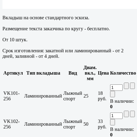
Вкладыш на основе стандартного эскиза.
Размещение текста заказчика по кругу - бесплатно.
От 10 штук.
Срок изготовления: закатной или ламинированный - от 2
дней, заливной - от 4 дней.
Диам.
Артикул
Тип вкладыша
Вид
вкл.,
Цена
Количество
мм
VK101-
Лыжный
18
Ламинированный
25
256
спорт
руб.
В наличии:
0
VK102-
Лыжный
33
Ламинированный
50
256
спорт
руб.
В наличии:
0