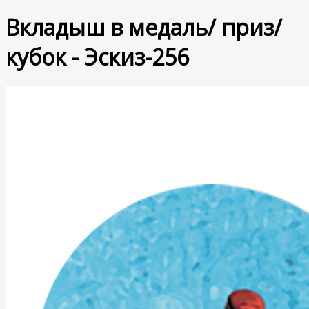
Вкладыш в медаль/ приз/
кубок - Эскиз-256