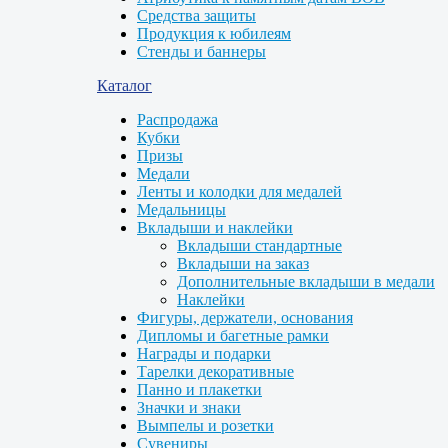
Средства защиты
Продукция к юбилеям
Стенды и баннеры
Каталог
Распродажа
Кубки
Призы
Медали
Ленты и колодки для медалей
Медальницы
Вкладыши и наклейки
Вкладыши стандартные
Вкладыши на заказ
Дополнительные вкладыши в медали
Наклейки
Фигуры, держатели, основания
Дипломы и багетные рамки
Награды и подарки
Тарелки декоративные
Панно и плакетки
Значки и знаки
Вымпелы и розетки
Сувениры