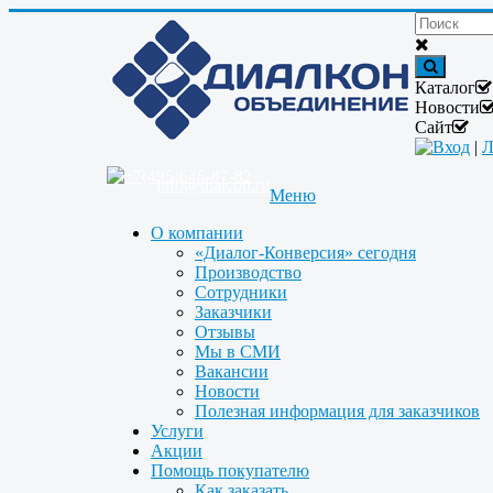
Каталог
Новости
Сайт
Вход
|
Л
+7(495)646-87-82
info@dialcon.ru
Меню
О компании
«Диалог-Конверсия» сегодня
Производство
Сотрудники
Заказчики
Отзывы
Мы в СМИ
Вакансии
Новости
Полезная информация для заказчиков
Услуги
Акции
Помощь покупателю
Как заказать