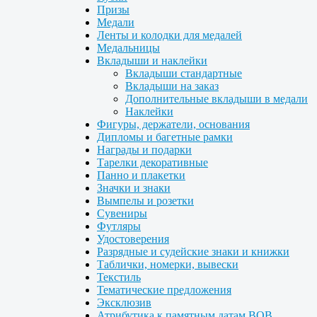
Призы
Медали
Ленты и колодки для медалей
Медальницы
Вкладыши и наклейки
Вкладыши стандартные
Вкладыши на заказ
Дополнительные вкладыши в медали
Наклейки
Фигуры, держатели, основания
Дипломы и багетные рамки
Награды и подарки
Тарелки декоративные
Панно и плакетки
Значки и знаки
Вымпелы и розетки
Сувениры
Футляры
Удостоверения
Разрядные и судейские знаки и книжки
Таблички, номерки, вывески
Текстиль
Тематические предложения
Эксклюзив
Атрибутика к памятным датам ВОВ