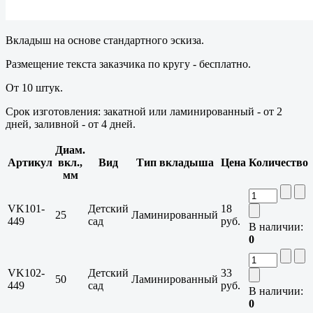
Вкладыш на основе стандартного эскиза.
Размещение текста заказчика по кругу - бесплатно.
От 10 штук.
Срок изготовления: закатной или ламинированный - от 2
дней, заливной - от 4 дней.
Диам.
Артикул
вкл.,
Вид
Тип вкладыша
Цена
Количество
мм
VK101-
Детский
18
25
Ламинированный
449
сад
руб.
В наличии:
0
VK102-
Детский
33
50
Ламинированный
449
сад
руб.
В наличии:
0