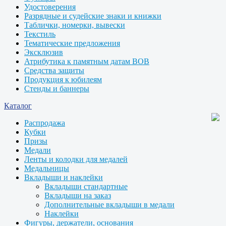
Удостоверения
Разрядные и судейские знаки и книжки
Таблички, номерки, вывески
Текстиль
Тематические предложения
Эксклюзив
Атрибутика к памятным датам ВОВ
Средства защиты
Продукция к юбилеям
Стенды и баннеры
Каталог
Распродажа
Кубки
Призы
Медали
Ленты и колодки для медалей
Медальницы
Вкладыши и наклейки
Вкладыши стандартные
Вкладыши на заказ
Дополнительные вкладыши в медали
Наклейки
Фигуры, держатели, основания