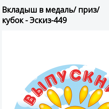
Вкладыш в медаль/ приз/
кубок - Эскиз-449