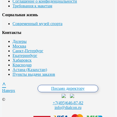
Соглашение о конфиденциальности
Требования к макетам
Социальная жизнь
Современный музей спорта
Контакты
Дилеры
Москва
Санкт-Петербург
Екатеринбург
Хабаровск
Краснодар
Астана (Казахстан)
Пункты выдачи заказов
^
Письмо директору
Наверх
©
+7(495)646-87-82
info@dialcon.ru