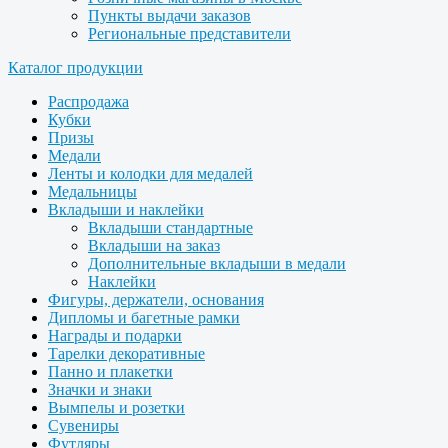
Пункты выдачи заказов
Региональные представители
Каталог продукции
Распродажа
Кубки
Призы
Медали
Ленты и колодки для медалей
Медальницы
Вкладыши и наклейки
Вкладыши стандартные
Вкладыши на заказ
Дополнительные вкладыши в медали
Наклейки
Фигуры, держатели, основания
Дипломы и багетные рамки
Награды и подарки
Тарелки декоративные
Панно и плакетки
Значки и знаки
Вымпелы и розетки
Сувениры
Футляры