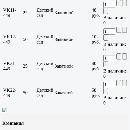
VK11-
Детский
48
25
Заливной
449
сад
руб.
В наличии:
0
VK12-
Детский
102
50
Заливной
449
сад
руб.
В наличии:
0
VK21-
Детский
40
25
Закатной
449
сад
руб.
В наличии:
0
VK22-
Детский
58
50
Закатной
449
сад
руб.
В наличии:
0
Компания