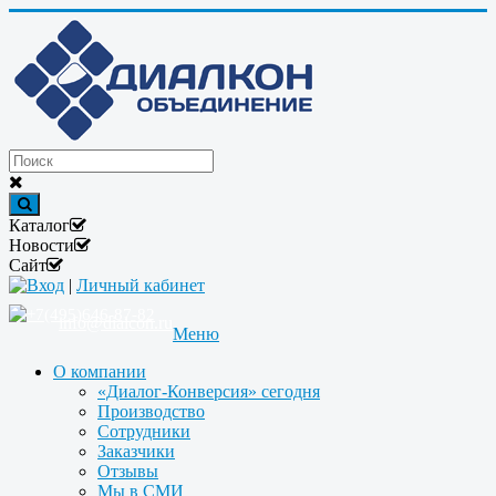
Каталог
Новости
Сайт
Вход
|
Личный кабинет
+7(495)646-87-82
info@dialcon.ru
Меню
О компании
«Диалог-Конверсия» сегодня
Производство
Сотрудники
Заказчики
Отзывы
Мы в СМИ