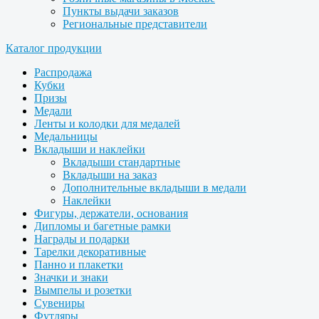
Пункты выдачи заказов
Региональные представители
Каталог продукции
Распродажа
Кубки
Призы
Медали
Ленты и колодки для медалей
Медальницы
Вкладыши и наклейки
Вкладыши стандартные
Вкладыши на заказ
Дополнительные вкладыши в медали
Наклейки
Фигуры, держатели, основания
Дипломы и багетные рамки
Награды и подарки
Тарелки декоративные
Панно и плакетки
Значки и знаки
Вымпелы и розетки
Сувениры
Футляры