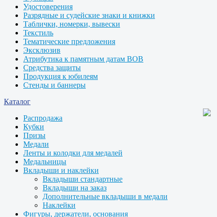
Удостоверения
Разрядные и судейские знаки и книжки
Таблички, номерки, вывески
Текстиль
Тематические предложения
Эксклюзив
Атрибутика к памятным датам ВОВ
Средства защиты
Продукция к юбилеям
Стенды и баннеры
Каталог
Распродажа
Кубки
Призы
Медали
Ленты и колодки для медалей
Медальницы
Вкладыши и наклейки
Вкладыши стандартные
Вкладыши на заказ
Дополнительные вкладыши в медали
Наклейки
Фигуры, держатели, основания