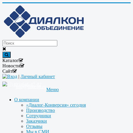
Каталог
Новости
Сайт
Вход
|
Личный кабинет
+7(495)646-87-82
info@dialcon.ru
Меню
О компании
«Диалог-Конверсия» сегодня
Производство
Сотрудники
Заказчики
Отзывы
Мы в СМИ