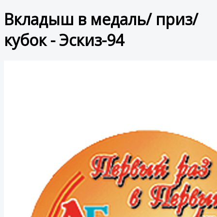
Вкладыш в медаль/ приз/
кубок - Эскиз-94