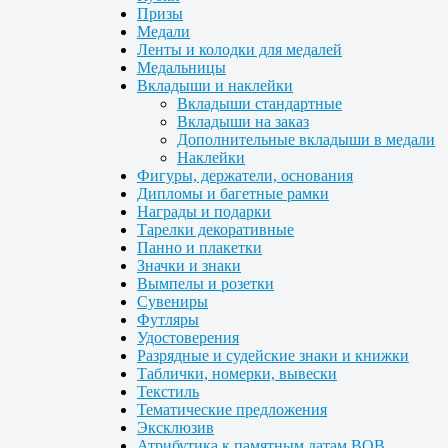
Призы
Медали
Ленты и колодки для медалей
Медальницы
Вкладыши и наклейки
Вкладыши стандартные
Вкладыши на заказ
Дополнительные вкладыши в медали
Наклейки
Фигуры, держатели, основания
Дипломы и багетные рамки
Награды и подарки
Тарелки декоративные
Панно и плакетки
Значки и знаки
Вымпелы и розетки
Сувениры
Футляры
Удостоверения
Разрядные и судейские знаки и книжки
Таблички, номерки, вывески
Текстиль
Тематические предложения
Эксклюзив
Атрибутика к памятным датам ВОВ