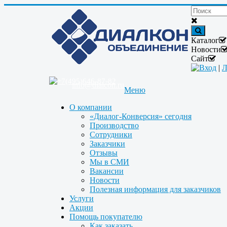
Каталог
Новости
Сайт
Вход
|
Л
+7(495)646-87-82
info@dialcon.ru
Меню
О компании
«Диалог-Конверсия» сегодня
Производство
Сотрудники
Заказчики
Отзывы
Мы в СМИ
Вакансии
Новости
Полезная информация для заказчиков
Услуги
Акции
Помощь покупателю
Как заказать