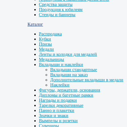
Средства защиты
Продукция к юбилеям
Стенды и баннеры
Каталог
Распродажа
Кубки
Призы
Медали
Ленты и колодки для медалей
Медальницы
Вкладыши и наклейки
Вкладыши стандартные
Вкладыши на заказ
Дополнительные вкладыши в медали
Наклейки
Фигуры, держатели, основания
Дипломы и багетные рамки
Награды и подарки
Тарелки декоративные
Панно и плакетки
Значки и знаки
Вымпелы и розетки
Сувениры