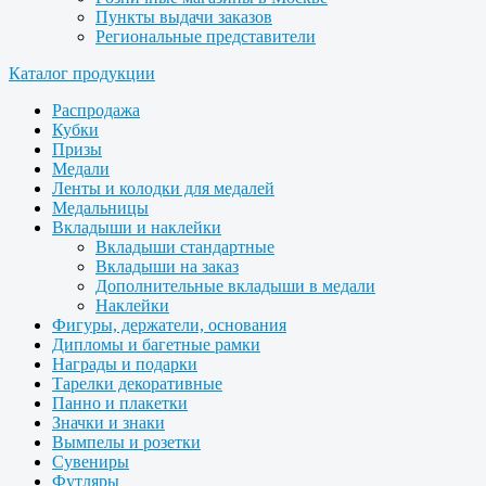
Пункты выдачи заказов
Региональные представители
Каталог продукции
Распродажа
Кубки
Призы
Медали
Ленты и колодки для медалей
Медальницы
Вкладыши и наклейки
Вкладыши стандартные
Вкладыши на заказ
Дополнительные вкладыши в медали
Наклейки
Фигуры, держатели, основания
Дипломы и багетные рамки
Награды и подарки
Тарелки декоративные
Панно и плакетки
Значки и знаки
Вымпелы и розетки
Сувениры
Футляры