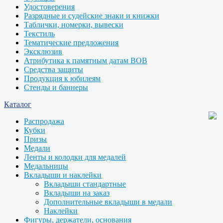
Удостоверения
Разрядные и судейские знаки и книжки
Таблички, номерки, вывески
Текстиль
Тематические предложения
Эксклюзив
Атрибутика к памятным датам ВОВ
Средства защиты
Продукция к юбилеям
Стенды и баннеры
Каталог
Распродажа
Кубки
Призы
Медали
Ленты и колодки для медалей
Медальницы
Вкладыши и наклейки
Вкладыши стандартные
Вкладыши на заказ
Дополнительные вкладыши в медали
Наклейки
Фигуры, держатели, основания