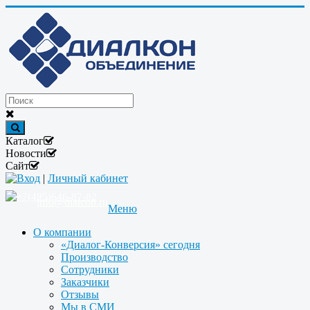
Каталог
Новости
Сайт
Вход
|
Личный кабинет
+7(495)646-87-82
info@dialcon.ru
Меню
О компании
«Диалог-Конверсия» сегодня
Производство
Сотрудники
Заказчики
Отзывы
Мы в СМИ