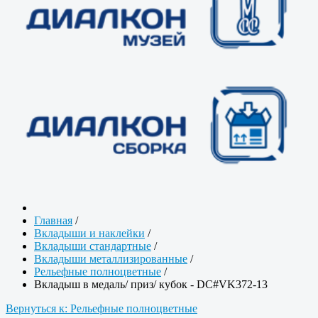
Главная
/
Вкладыши и наклейки
/
Вкладыши стандартные
/
Вкладыши металлизированные
/
Рельефные полноцветные
/
Вкладыш в медаль/ приз/ кубок - DC#VK372-13
Вернуться к: Рельефные полноцветные