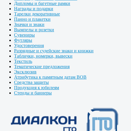
Дипломы и багетные рамки
Награды и подарки
Тарелки декоративные
Панно и плакетки
Значки и знаки
Вымпелы и розетки
Сувениры
Футляры
Удостоверения
Разрядные и судейские знаки и книжки
Таблички, номерки, вывески
Текстиль
Тематические предложения
Эксклюзив
Атрибутика к памятным датам ВОВ
Средства защиты
Продукция к юбилеям
Стенды и баннеры