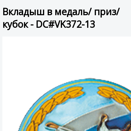
Вкладыш в медаль/ приз/
кубок - DC#VK372-13