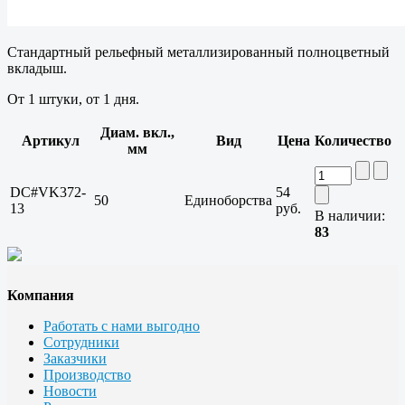
Стандартный рельефный металлизированный полноцветный
вкладыш.
От 1 штуки, от 1 дня.
Диам. вкл.,
Артикул
Вид
Цена
Количество
мм
DC#VK372-
54
50
Единоборства
13
руб.
В наличии:
83
Компания
Работать с нами выгодно
Сотрудники
Заказчики
Производство
Новости