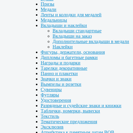
Призы
Медали
Ленты и колодки для медалей
Медальницы
Вкладыши и наклейки
Вкладыши стандартные
Вкладыши на заказ
Дополнительные вкладыши в медали
Наклейки
Фигуры, держатели, основания
Дипломы и багетные рамки
Награды и подарки
Тарелки декоративные
Панно и плакетки
Значки и знаки
Вымпелы и розетки
Сувениры
Футляры
Удостоверения
Разрядные и судейские знаки и книжки
Таблички, номерки, вывески
Текстиль
Тематические предложения
Эксклюзив
Атрибутика к памятным датам ВОВ