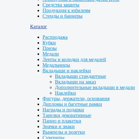
Средства защиты
Продукция к юбилеям
Стенды и баннеры
Каталог
Распродажа
Кубки
Призы
Медали
Ленты и колодки для медалей
Медальницы
Вкладыши и наклейки
Вкладыши стандартные
Вкладыши на заказ
Дополнительные вкладыши в медали
Наклейки
Фигуры, держатели, основания
Дипломы и багетные рамки
Награды и подарки
Тарелки декоративные
Панно и плакетки
Значки и знаки
Вымпелы и розетки
Сувениры