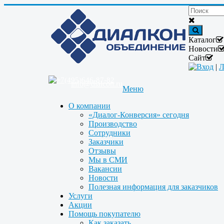
Каталог
Новости
Сайт
Вход
|
Л
+7(495)646-87-82
info@dialcon.ru
Меню
О компании
«Диалог-Конверсия» сегодня
Производство
Сотрудники
Заказчики
Отзывы
Мы в СМИ
Вакансии
Новости
Полезная информация для заказчиков
Услуги
Акции
Помощь покупателю
Как заказать